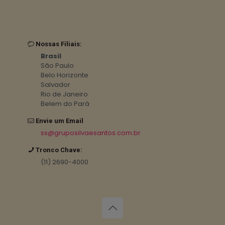
Nossas Filiais:
Brasil
São Paulo
Belo Horizonte
Salvador
Rio de Janeiro
Belem do Pará
Envie um Email
ss@gruposilvaesantos.com.br
Tronco Chave:
(11) 2690-4000