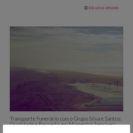
Dá uma olhada
Transporte Funerário com o Grupo Silva e Santos:
Qualidade e Respeito em Momentos Sensíveis