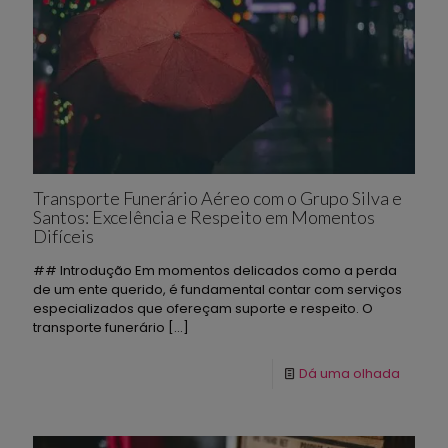
Transporte Funerário Aéreo com o Grupo Silva e
Santos: Excelência e Respeito em Momentos
Difíceis
## Introdução Em momentos delicados como a perda
de um ente querido, é fundamental contar com serviços
especializados que ofereçam suporte e respeito. O
transporte funerário
[…]
Dá uma olhada