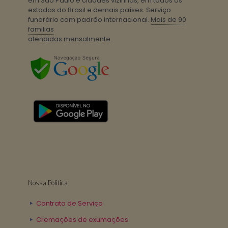
em São Paulo e cidades vizinhas, em todos os
estados do Brasil e demais países. Serviço
funerário com padrão internacional.
Mais de 90
familias
atendidas mensalmente.
Nossa Politica
Contrato de Serviço
Cremações de exumações