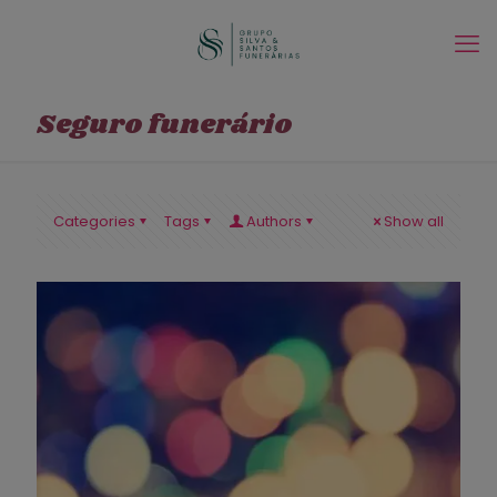
Seguro funerário
Categories
Tags
Authors
Show all