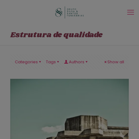
Estrutura de qualidade
Categories
Tags
Authors
Show all