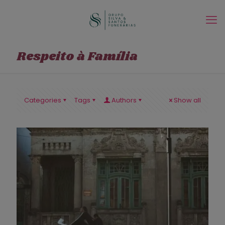
Respeito à Família
Categories
Tags
Authors
Show all