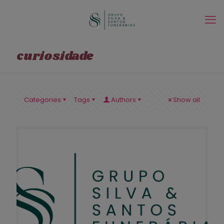
curiosidade
Categories
Tags
Authors
Show all