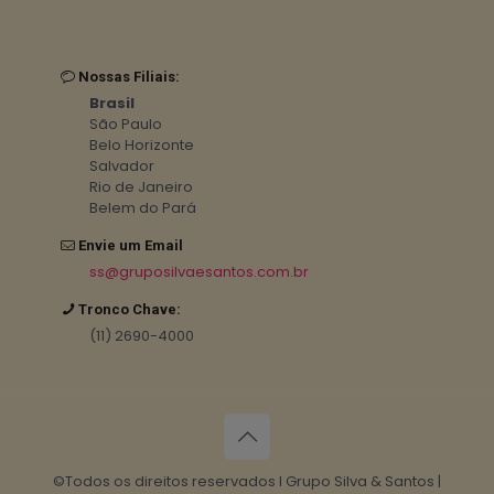
Nossas Filiais:
Brasil
São Paulo
Belo Horizonte
Salvador
Rio de Janeiro
Belem do Pará
Envie um Email
ss@gruposilvaesantos.com.br
Tronco Chave:
(11) 2690-4000
©Todos os direitos reservados I Grupo Silva & Santos |