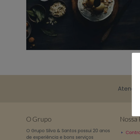
Atendi
O Grupo
Nossa P
O Grupo Silva & Santos possui 20 anos
Contra
de experiência e bons serviços