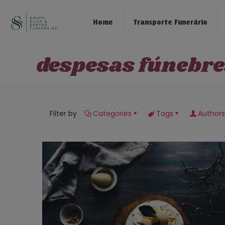
Home
Transporte Funerário
despesas fúnebre
Filter by
Categories
Tags
Authors