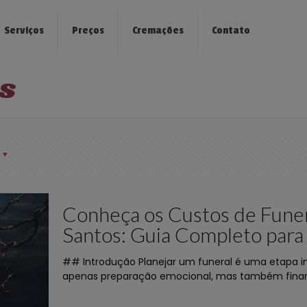
Serviços
Preços
Cremações
Contato
s
Conheça os Custos de Funer
Santos: Guia Completo para
## Introdução Planejar um funeral é uma etapa im
apenas preparação emocional, mas também financ