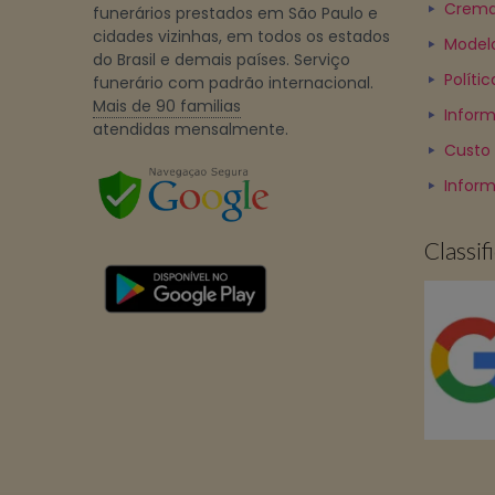
Crema
funerários prestados em São Paulo e
cidades vizinhas, em todos os estados
Model
do Brasil e demais países. Serviço
Políti
funerário com padrão internacional.
Mais de 90 familias
Inform
atendidas mensalmente.
Custo
Infor
Classi