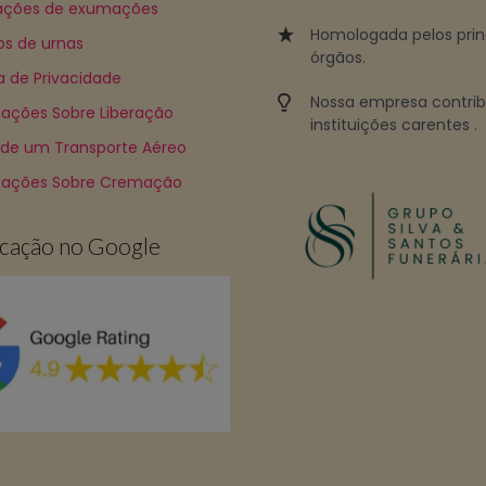
ções de exumações
Homologada pelos prin
os de urnas
órgãos.
ca de Privacidade
Nossa empresa contri
ações Sobre Liberação
instituições carentes .
 de um Transporte Aéreo
mações Sobre Cremação
ficação no Google