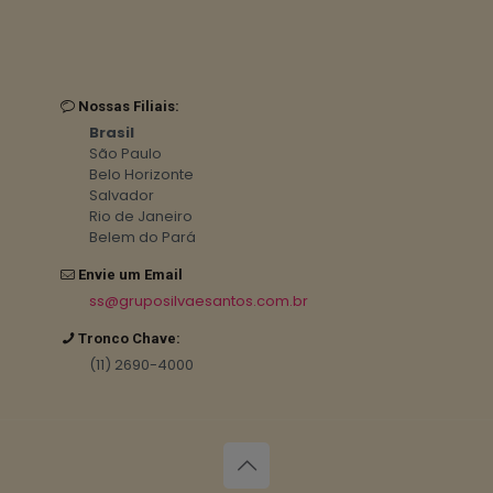
Nossas Filiais:
Brasil
São Paulo
Belo Horizonte
Salvador
Rio de Janeiro
Belem do Pará
Envie um Email
ss@gruposilvaesantos.com.br
Tronco Chave:
(11) 2690-4000