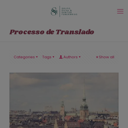
Processo de Translado
Categories
Tags
Authors
Show all