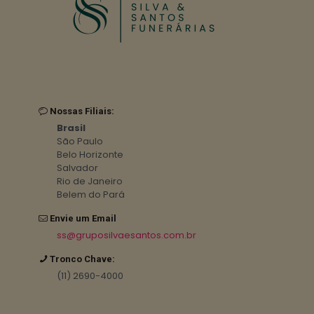
Nossas Filiais:
Brasil
São Paulo
Belo Horizonte
Salvador
Rio de Janeiro
Belem do Pará
Envie um Email
ss@gruposilvaesantos.com.br
Tronco Chave:
(11) 2690-4000