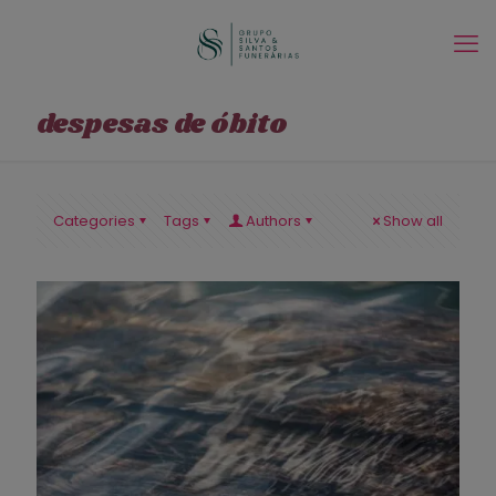
despesas de óbito
Categories
Tags
Authors
Show all