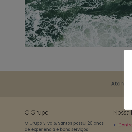
Atendi
O Grupo
Nossa P
O Grupo Silva & Santos possui 20 anos
Contra
de experiência e bons serviços