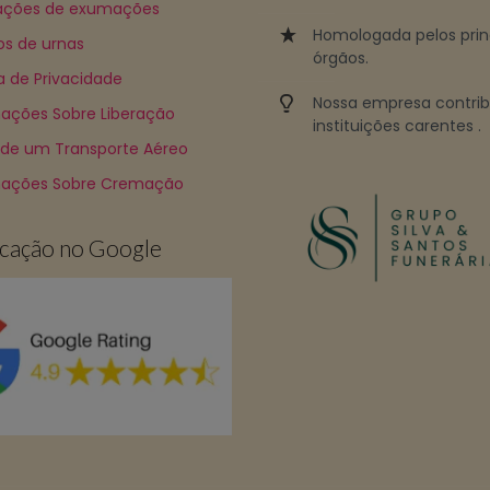
ções de exumações
Homologada pelos prin
os de urnas
órgãos.
ca de Privacidade
Nossa empresa contri
ações Sobre Liberação
instituições carentes .
 de um Transporte Aéreo
mações Sobre Cremação
ficação no Google