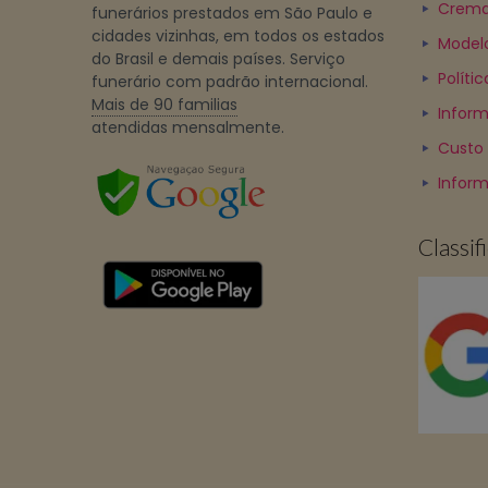
Crema
funerários prestados em São Paulo e
cidades vizinhas, em todos os estados
Model
do Brasil e demais países. Serviço
Políti
funerário com padrão internacional.
Mais de 90 familias
Inform
atendidas mensalmente.
Custo
Infor
Classi