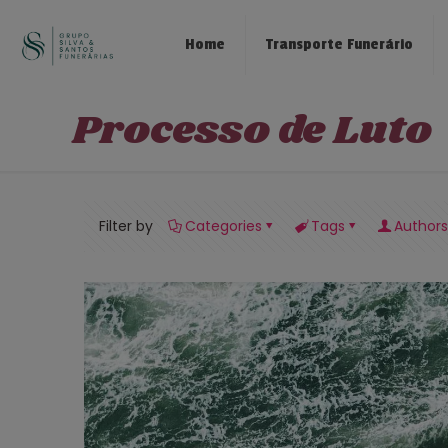
Home
Transporte Funerário
Processo de Luto
Filter by
Categories
Tags
Authors