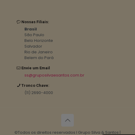
Nossas Filiais:
Brasil
São Paulo
Belo Horizonte
Salvador
Rio de Janeiro
Belem do Pará
Envie um Email
ss@gruposilvaesantos.com.br
Tronco Chave:
(11) 2690-4000
©Todos os direitos reservados I Grupo Silva & Santos |