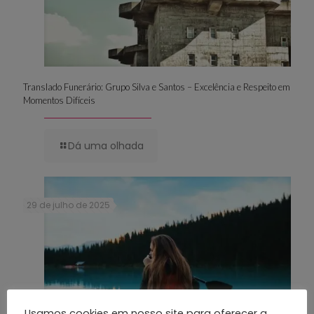
Translado Funerário: Grupo Silva e Santos – Excelência e Respeito em
Momentos Difíceis
Dá uma olhada
29 de julho de 2025
Usamos cookies em nosso site para oferecer a