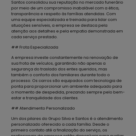
Santos consolidou sua reputação no mercado funerário
por meio de um compromisso inabalável com a ética,
transparência e respeito às famílias atendidas. Com
uma equipe especializada e treinada para lidar com
situações sensíveis, a empresa se destaca pela
atenção aos detalhes e pela empatia demonstrada em
cada serviço prestado.
## Frota Especializada
A empresa investe constantemente na renovação de
sua frota de veículos, garantindo não apenas a
segurança do traslado dos entes queridos, mas
também o conforto dos familiares durante todo o
processo. Os carros são equipados com tecnologia de
ponta para proporcionar um ambiente adequado para
o momento de despedida, prezando sempre pelo bem-
estar e tranquilidade dos clientes.
## Atendimento Personalizado
Um dos pilares do Grupo Silva e Santos é o atendimento
personalizado oferecido a cada família. Desde o
primeiro contato até a finalização do serviço, os
profissionais da empresa estão disponíveis para auxiliar