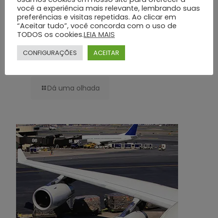
você a experiência mais relevante, lembrando suas
preferências e visitas repetidas. Ao clicar em
“Aceitar tudo”, você concorda com o uso de
TODOS os cookies.
LEIA MAIS
Planos Funerários Preventivos: Conheça os Benefícios do Grupo Silva
CONFIGURAÇÕES
ACEITAR
e Santos
Dá uma olhada