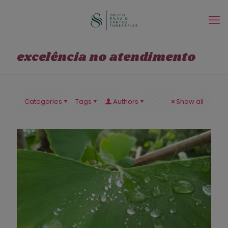
excelência no atendimento
Categories
Tags
Authors
Show all