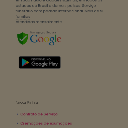
em São Paulo e cidades vizinhas, em todos os
estados do Brasil e demais países. Serviço
funerário com padrão internacional.
Mais de 90
familias
atendidas mensalmente.
Nossa Politica
Contrato de Serviço
Cremações de exumações