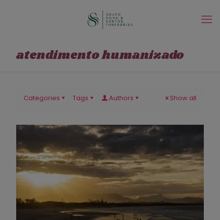
atendimento humanizado
Categories
Tags
Authors
Show all