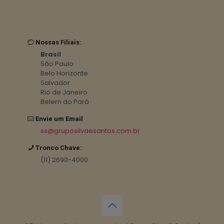
Nossas Filiais:
Brasil
São Paulo
Belo Horizonte
Salvador
Rio de Janeiro
Belem do Pará
Envie um Email
ss@gruposilvaesantos.com.br
Tronco Chave:
(11) 2690-4000