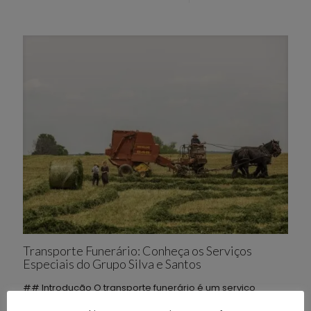
Transporte Funerário: Conheça os Serviços
Especiais do Grupo Silva e Santos
## Introdução O transporte funerário é um serviço
essencial em momentos delicados e sensíveis,