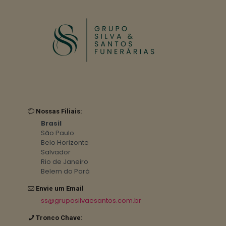
Nossas Filiais:
Brasil
São Paulo
Belo Horizonte
Salvador
Rio de Janeiro
Belem do Pará
Envie um Email
ss@gruposilvaesantos.com.br
Tronco Chave: