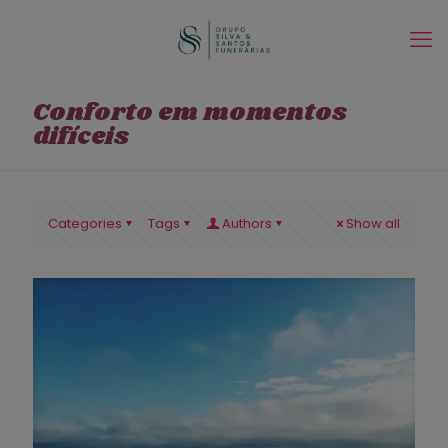
Conforto em momentos
difíceis
Categories
Tags
Authors
Show all