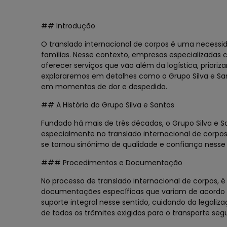
## Introdução
O translado internacional de corpos é uma necessi
famílias. Nesse contexto, empresas especializad
oferecer serviços que vão além da logística, prioriz
exploraremos em detalhes como o Grupo Silva e S
em momentos de dor e despedida.
## A História do Grupo Silva e Santos
Fundado há mais de três décadas, o Grupo Silva e 
especialmente no translado internacional de corpos
se tornou sinônimo de qualidade e confiança nesse s
### Procedimentos e Documentação
No processo de translado internacional de corpos, 
documentações específicas que variam de acordo co
suporte integral nesse sentido, cuidando da legal
de todos os trâmites exigidos para o transporte se