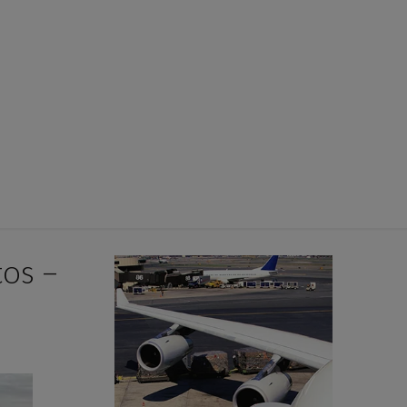
tos –