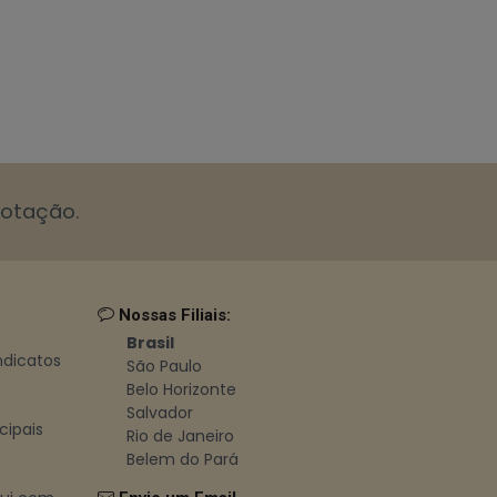
cotação.
Nossas Filiais:
Brasil
indicatos
São Paulo
Belo Horizonte
Salvador
cipais
Rio de Janeiro
Belem do Pará