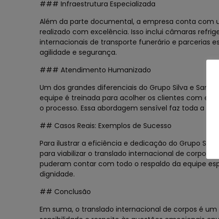
### Infraestrutura Especializada
Além da parte documental, a empresa conta com uma
realizado com excelência. Isso inclui câmaras refr
internacionais de transporte funerário e parcerias
agilidade e segurança.
### Atendimento Humanizado
Um dos grandes diferenciais do Grupo Silva e Santo
equipe é treinada para acolher os clientes com em
o processo. Essa abordagem sensível faz toda a d
## Casos Reais: Exemplos de Sucesso
Para ilustrar a eficiência e dedicação do Grupo Sil
para viabilizar o translado internacional de corpos
puderam contar com todo o respaldo da equipe esp
dignidade.
## Conclusão
Em suma, o translado internacional de corpos é u