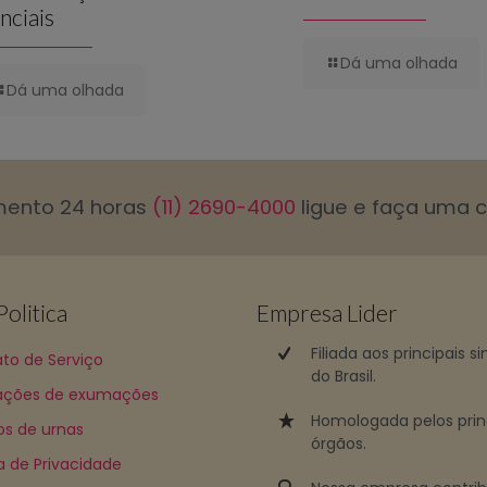
nciais
Dá uma olhada
Dá uma olhada
mento 24 horas
(11) 2690-4000
ligue e faça uma 
olitica
Empresa Lider
Filiada aos principais s
to de Serviço
do Brasil.
ções de exumações
Homologada pelos prin
os de urnas
órgãos.
ca de Privacidade