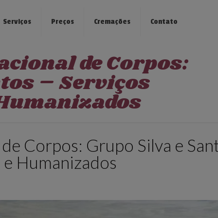
Serviços
Preços
Cremações
Contato
acional de Corpos:
tos – Serviços
e Humanizados
 de Corpos: Grupo Silva e San
s e Humanizados