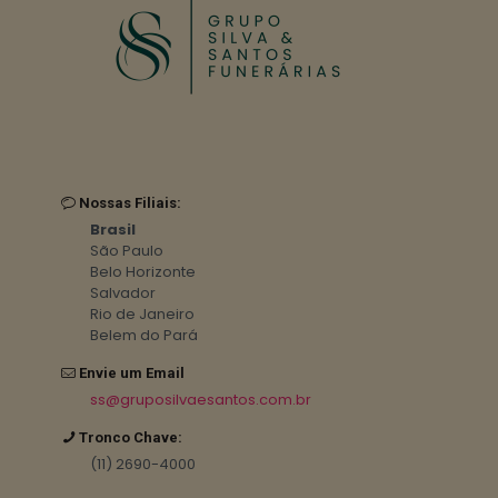
Nossas Filiais:
Brasil
São Paulo
Belo Horizonte
Salvador
Rio de Janeiro
Belem do Pará
Envie um Email
ss@gruposilvaesantos.com.br
Tronco Chave:
(11) 2690-4000