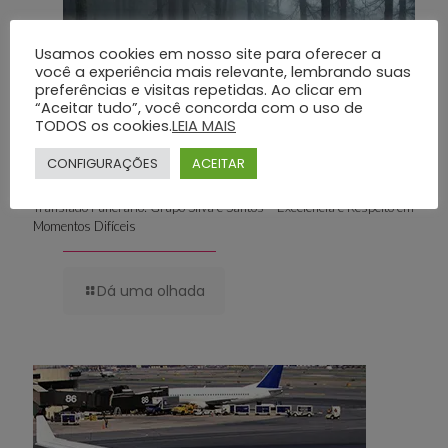
Usamos cookies em nosso site para oferecer a
você a experiência mais relevante, lembrando suas
preferências e visitas repetidas. Ao clicar em
“Aceitar tudo”, você concorda com o uso de
TODOS os cookies.
LEIA MAIS
CONFIGURAÇÕES
ACEITAR
Translado Funerário: Grupo Silva e Santos – Excelência e Respeito em
Momentos Difíceis
Dá uma olhada