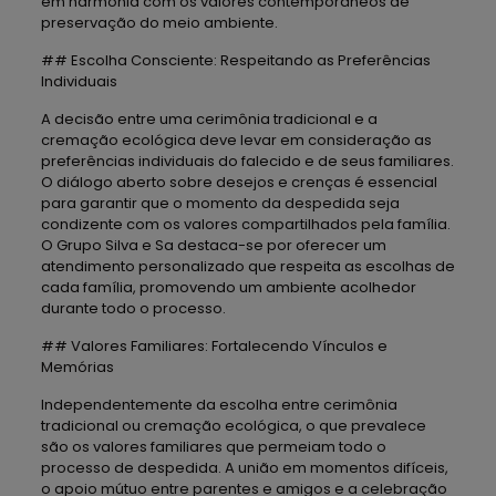
em harmonia com os valores contemporâneos de
preservação do meio ambiente.
## Escolha Consciente: Respeitando as Preferências
Individuais
A decisão entre uma cerimônia tradicional e a
cremação ecológica deve levar em consideração as
preferências individuais do falecido e de seus familiares.
O diálogo aberto sobre desejos e crenças é essencial
para garantir que o momento da despedida seja
condizente com os valores compartilhados pela família.
O Grupo Silva e Sa destaca-se por oferecer um
atendimento personalizado que respeita as escolhas de
cada família, promovendo um ambiente acolhedor
durante todo o processo.
## Valores Familiares: Fortalecendo Vínculos e
Memórias
Independentemente da escolha entre cerimônia
tradicional ou cremação ecológica, o que prevalece
são os valores familiares que permeiam todo o
processo de despedida. A união em momentos difíceis,
o apoio mútuo entre parentes e amigos e a celebração