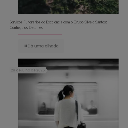
Serviços Funerários de Excelência com o Grupo Silva e Santos:
Conheça os Detalhes
Dá uma olhada
29 de julho de 2025