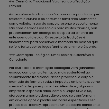
## Cerimônia Tradicional: Valorizando a Tradição
Familiar
As cerimônias tradicionais são marcadas por rituais que
refletem a cultura e os costumes familiares. Momentos
como velório, missa de corpo presente e sepultamento
são considerados essenciais para muitas famílias, pois
proporcionam um espaço de despedida e honra ao
ente querido falecido. O respeito às tradições é
fundamental para preservar a memória da pessoa que
se foi e fortalecer os laços familiares em meio à perda.
## Cremação Ecológica: Uma Escolha Sustentável e
Consciente
Por outro lado, a cremação ecológica vem ganhando
espaço como uma alternativa mais sustentável ao
sepultamento tradicional. Nesse processo, o corpo é
cremado de forma a reduzir impactos ambientais, como
a emissão de gases poluentes. Além disso, algumas
empresas especializadas, como o Grupo Silva e Sa,
oferecem urnas biodegradáveis que se transformam
em árvores após o plantio em locais específicos. Essa
prática eco-friendly representa uma escolha consciente