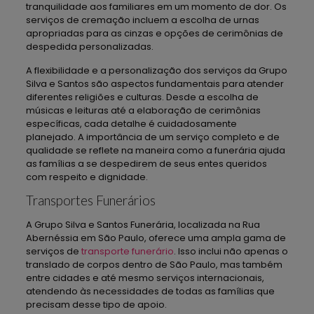
tranquilidade aos familiares em um momento de dor. Os
serviços de cremação incluem a escolha de urnas
apropriadas para as cinzas e opções de cerimônias de
despedida personalizadas.
A flexibilidade e a personalização dos serviços da Grupo
Silva e Santos são aspectos fundamentais para atender
diferentes religiões e culturas. Desde a escolha de
músicas e leituras até a elaboração de cerimônias
específicas, cada detalhe é cuidadosamente
planejado. A importância de um serviço completo e de
qualidade se reflete na maneira como a funerária ajuda
as famílias a se despedirem de seus entes queridos
com respeito e dignidade.
Transportes Funerários
A Grupo Silva e Santos Funerária, localizada na Rua
Abernéssia em São Paulo, oferece uma ampla gama de
serviços de
transporte funerário
. Isso inclui não apenas o
translado de corpos dentro de São Paulo, mas também
entre cidades e até mesmo serviços internacionais,
atendendo às necessidades de todas as famílias que
precisam desse tipo de apoio.