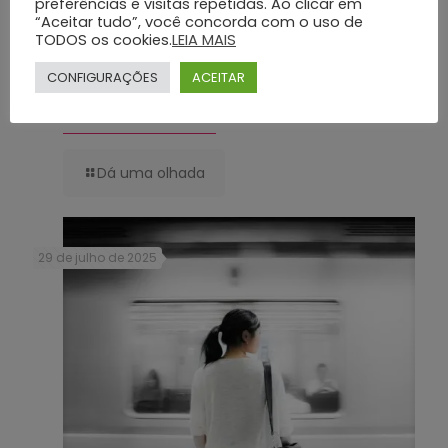
preferências e visitas repetidas. Ao clicar em
“Aceitar tudo”, você concorda com o uso de
TODOS os cookies.
LEIA MAIS
CONFIGURAÇÕES
ACEITAR
Serviços Funerários de Excelência com o Grupo Silva e Santos:
Conheça os Detalhes
Dá uma olhada
29 de julho de 2025