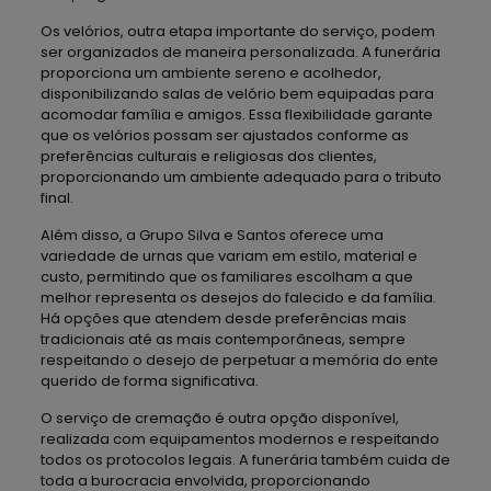
Os velórios, outra etapa importante do serviço, podem
ser organizados de maneira personalizada. A funerária
proporciona um ambiente sereno e acolhedor,
disponibilizando salas de velório bem equipadas para
acomodar família e amigos. Essa flexibilidade garante
que os velórios possam ser ajustados conforme as
preferências culturais e religiosas dos clientes,
proporcionando um ambiente adequado para o tributo
final.
Além disso, a Grupo Silva e Santos oferece uma
variedade de urnas que variam em estilo, material e
custo, permitindo que os familiares escolham a que
melhor representa os desejos do falecido e da família.
Há opções que atendem desde preferências mais
tradicionais até as mais contemporâneas, sempre
respeitando o desejo de perpetuar a memória do ente
querido de forma significativa.
O serviço de cremação é outra opção disponível,
realizada com equipamentos modernos e respeitando
todos os protocolos legais. A funerária também cuida de
toda a burocracia envolvida, proporcionando