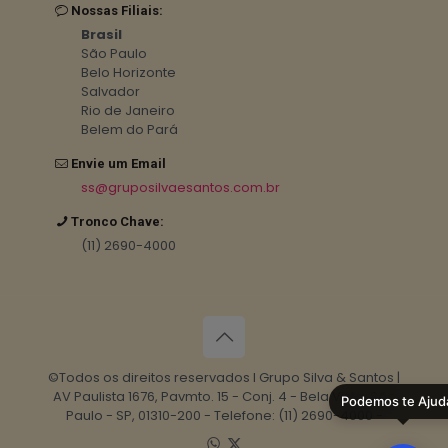
Nossas Filiais:
Brasil
São Paulo
Belo Horizonte
Salvador
Rio de Janeiro
Belem do Pará
Envie um Email
ss@gruposilvaesantos.com.br
Tronco Chave:
(11) 2690-4000
©Todos os direitos reservados I Grupo Silva & Santos |
AV Paulista 1676, Pavmto. 15 - Conj. 4 - Bela Vista, São
Podemos te Ajud
Paulo - SP, 01310-200 - Telefone: (11) 2690-4000 -