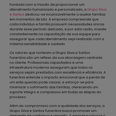
Fundada com a missão de proporcionar um
atendimento humanizado e personalizado, a
Grupo Silva
e Santos
dedicou-se incansavelmente a auxiliar famílias
em momentos de luto. A empresa compreende que
cada indivíduo e família possuem necessidades únicas
durante esse período delicado, e por esta razão, investe
constantemente na capacitação de sua equipe para
assegurar que cada atendimento seja realizado com a
máxima sensibilidade e cuidado.
Os valores que norteiam a Grupo Silva e Santos
Funerária são um reflexo da sua abordagem centrada
no cliente. Profissionais capacitados e uma
infraestrutura moderna asseguram que todos os
serviços sejam prestados com excelência e eficiência. A
funerária entende o impacto emocional que a perda de
um ente querido pode causar, e esforça-se para
minimizar o sofrimento das famílias, oferecendo um
suporte íntegro e compassivo em todas as etapas do
processo.
Além do compromisso com a qualidade dos serviços, a
Grupo Silva e Santos Funerária busca promover um
ambiente de confiança e respeito. A empresa valoriza a