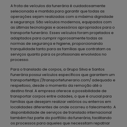
A frota de veículos da funerária é cuidadosamente
selecionada e mantida para garantir que todas as
operações sejam realizadas com a máxima dignidade
e segurança. São veículos modernos, equipados com
as últimas tecnologias e acessórios apropriados para o
transporte funerário. Esses veículos foram projetados e
adaptados para cumprir rigorosamente todas as
normas de segurança e higiene, proporcionando
tranquilidade tanto para as famílias que contratam os
serviços quanto para os profissionais envolvidos no
processo.
Para o translado de corpos, a Grupo Silva e Santos
Funerária possui veículos específicos que garantem um
transportehttps://transportefunerario.com/ adequado e
respeitoso, desde o momento da remoção até o
destino final. A empresa oferece a possibilidade de
transportar corpos entre cidades, o que é crucial para
famílias que desejam realizar velórios ou enterros em
localidades diferentes de onde ocorreu o falecimento. A
disponibilidade de serviços de translado internacional
também faz parte do portfólio da funerária, facilitando
os processos para aqueles que necessitam repatriar