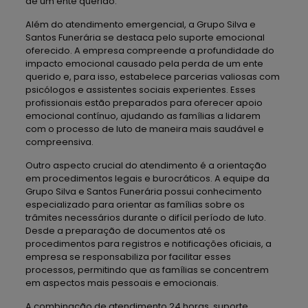
de um ente querido.
Além do atendimento emergencial, a Grupo Silva e
Santos Funerária se destaca pelo suporte emocional
oferecido. A empresa compreende a profundidade do
impacto emocional causado pela perda de um ente
querido e, para isso, estabelece parcerias valiosas com
psicólogos e assistentes sociais experientes. Esses
profissionais estão preparados para oferecer apoio
emocional contínuo, ajudando as famílias a lidarem
com o processo de luto de maneira mais saudável e
compreensiva.
Outro aspecto crucial do atendimento é a orientação
em procedimentos legais e burocráticos. A equipe da
Grupo Silva e Santos Funerária possui conhecimento
especializado para orientar as famílias sobre os
trâmites necessários durante o difícil período de luto.
Desde a preparação de documentos até os
procedimentos para registros e notificações oficiais, a
empresa se responsabiliza por facilitar esses
processos, permitindo que as famílias se concentrem
em aspectos mais pessoais e emocionais.
A combinação de atendimento 24 horas, suporte