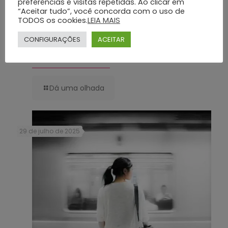
preferências e visitas repetidas. Ao clicar em
“Aceitar tudo”, você concorda com o uso de
TODOS os cookies.
LEIA MAIS
CONFIGURAÇÕES
ACEITAR
Serviços Funerários de Excelência com o Grupo Silva e Santos:
Conheça os Detalhes
Dá uma olhada
29 de julho de 2025