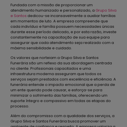
Fundada com a missão de proporcionar um
atendimento humanizado e personalizado, a
Grupo Silva
e Santos
dedicou-se incansavelmente a auxiliar famílias
em momentos de luto. A empresa compreende que
cada indivíduo e família possuem necessidades únicas
durante esse período delicado, e por esta razão, investe
constantemente na capacitação de sua equipe para
assegurar que cada atendimento seja realizado com a
máxima sensibilidade e cuidado.
Os valores que norteiam a Grupo Silva e Santos
Funerária são um reflexo da sua abordagem centrada
no cliente. Profissionais capacitados e uma
infraestrutura moderna asseguram que todos os
serviços sejam prestados com excelência e eficiência. A
funerária entende o impacto emocional que a perda de
um ente querido pode causar, e esforça-se para
minimizar o sofrimento das famílias, oferecendo um
suporte íntegro e compassivo em todas as etapas do
processo.
Além do compromisso com a qualidade dos serviços, a
Grupo Silva e Santos Funerária busca promover um
ambiente de confiança e respeito. A empresa valoriza a