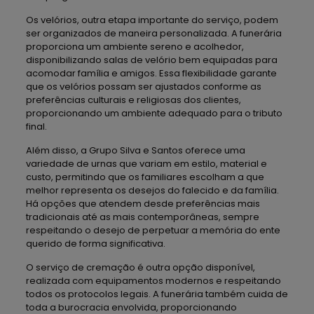
Os velórios, outra etapa importante do serviço, podem
ser organizados de maneira personalizada. A funerária
proporciona um ambiente sereno e acolhedor,
disponibilizando salas de velório bem equipadas para
acomodar família e amigos. Essa flexibilidade garante
que os velórios possam ser ajustados conforme as
preferências culturais e religiosas dos clientes,
proporcionando um ambiente adequado para o tributo
final.
Além disso, a Grupo Silva e Santos oferece uma
variedade de urnas que variam em estilo, material e
custo, permitindo que os familiares escolham a que
melhor representa os desejos do falecido e da família.
Há opções que atendem desde preferências mais
tradicionais até as mais contemporâneas, sempre
respeitando o desejo de perpetuar a memória do ente
querido de forma significativa.
O serviço de cremação é outra opção disponível,
realizada com equipamentos modernos e respeitando
todos os protocolos legais. A funerária também cuida de
toda a burocracia envolvida, proporcionando