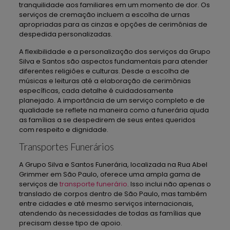
tranquilidade aos familiares em um momento de dor. Os
serviços de cremação incluem a escolha de urnas
apropriadas para as cinzas e opções de cerimônias de
despedida personalizadas.
A flexibilidade e a personalização dos serviços da Grupo
Silva e Santos são aspectos fundamentais para atender
diferentes religiões e culturas. Desde a escolha de
músicas e leituras até a elaboração de cerimônias
específicas, cada detalhe é cuidadosamente
planejado. A importância de um serviço completo e de
qualidade se reflete na maneira como a funerária ajuda
as famílias a se despedirem de seus entes queridos
com respeito e dignidade.
Transportes Funerários
A Grupo Silva e Santos Funerária, localizada na Rua Abel
Grimmer em São Paulo, oferece uma ampla gama de
serviços de
transporte funerário
. Isso inclui não apenas o
translado de corpos dentro de São Paulo, mas também
entre cidades e até mesmo serviços internacionais,
atendendo às necessidades de todas as famílias que
precisam desse tipo de apoio.