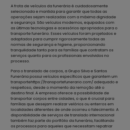
A frota de veículos da funerária é cuidadosamente
selecionada e mantida para garantir que todas as
operações sejam realizadas com a máxima dignidade
e segurança. São veículos modernos, equipados com
as últimas tecnologias e acessórios apropriados para o
transporte funerário. Esses veículos foram projetados e
adaptados para cumprir rigorosamente todas as
normas de segurança e higiene, proporcionando
tranquilidade tanto para as famílias que contratam os
serviços quanto para os profissionais envolvidos no
processo.
Para o translado de corpos, a Grupo Silva e Santos
Funerária possui veículos específicos que garantem um
transportehttps://transportefunerario.com/ adequado e
respeitoso, desde o momento da remoção até o
destino final. A empresa oferece a possibilidade de
transportar corpos entre cidades, o que é crucial para
famílias que desejam realizar velórios ou enterros em
localidades diferentes de onde ocorreu o falecimento. A
disponibilidade de serviços de translado internacional
também faz parte do portfólio da funerária, facilitando
os processos para aqueles que necessitam repatriar