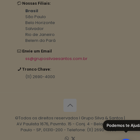
Nossas Filiais:
Brasil
São Paulo
Belo Horizonte
Salvador
Rio de Janeiro
Belem do Pará
Envie um Email
ss@gruposilvaesantos.com.br
Tronco Chave:
(11) 2690-4000
©Todos os direitos reservados I Grupo Silva & Santos |
AV Paulista 1676, Pavmto. 15 - Conj. 4 - Bela Vista, São
Podemos te Ajud
Paulo - SP, 01310-200 - Telefone: (11) 2690-4000 -