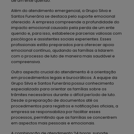
de um ente querido.
Além do atendimento emergencial, a Grupo Silva e
Santos Funerária se destaca pelo suporte emocional
oferecido. A empresa compreende a profundidade do
impacto emocional causado pela perda de um ente
querido e, para isso, estabelece parcerias valiosas com
psicólogos e assistentes sociais experientes. Esses
profissionais estão preparados para oferecer apoio
emocional contínuo, ajudando as famílias a lidarem
com o processo de luto de maneira mais saudável e
compreensiva.
Outro aspecto crucial do atendimento é a orientação
em procedimentos legais e burocráticos. A equipe da
Grupo Silva e Santos Funerária possui conhecimento
especializado para orientar as famílias sobre os
trâmites necessários durante o difícil período de luto.
Desde a preparação de documentos até os
procedimentos para registros e notificações oficiais, a
empresa se responsabiliza por facilitar esses
processos, permitindo que as famílias se concentrem
em aspectos mais pessoais e emocionais.
A combinação de atendimento 24 horas, suporte