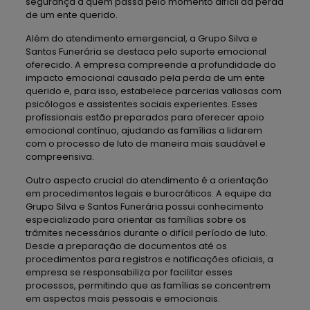
segurança a quem passa pelo momento difícil da perda
de um ente querido.
Além do atendimento emergencial, a Grupo Silva e
Santos Funerária se destaca pelo suporte emocional
oferecido. A empresa compreende a profundidade do
impacto emocional causado pela perda de um ente
querido e, para isso, estabelece parcerias valiosas com
psicólogos e assistentes sociais experientes. Esses
profissionais estão preparados para oferecer apoio
emocional contínuo, ajudando as famílias a lidarem
com o processo de luto de maneira mais saudável e
compreensiva.
Outro aspecto crucial do atendimento é a orientação
em procedimentos legais e burocráticos. A equipe da
Grupo Silva e Santos Funerária possui conhecimento
especializado para orientar as famílias sobre os
trâmites necessários durante o difícil período de luto.
Desde a preparação de documentos até os
procedimentos para registros e notificações oficiais, a
empresa se responsabiliza por facilitar esses
processos, permitindo que as famílias se concentrem
em aspectos mais pessoais e emocionais.