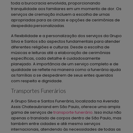
toda a burocracia envolvida, proporcionando
tranquilidade aos familiares em um momento de dor. Os
serviços de cremação incluem a escolha de urnas
apropriadas para as cinzas e opções de cerimônias de
despedida personalizadas.
A flexibilidade e a personalização dos serviços da Grupo
Silva e Santos são aspectos fundamentais para atender
diferentes religiões e culturas. Desde a escolha de
músicas e leituras até a elaboração de cerimônias
específicas, cada detalhe é cuidadosamente
planejado. A importância de um serviço completo e de
qualidade se reflete na maneira como a funerária ajuda
as famílias a se despedirem de seus entes queridos
com respeito e dignidade.
Transportes Funerários
A Grupo Silva e Santos Funerária, localizada na Avenida
Assis Chateaubriand em São Paulo, oferece uma ampla
gama de serviços de
transporte funerário
. Isso inclui não
apenas o translado de corpos dentro de São Paulo, mas
também entre cidades e até mesmo serviços
internacionais, atendendo às necessidades de todas as