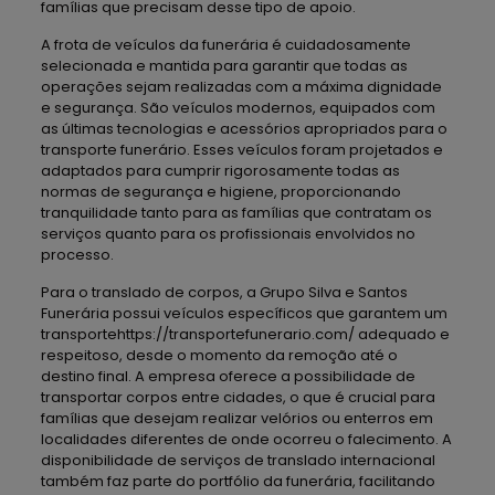
famílias que precisam desse tipo de apoio.
A frota de veículos da funerária é cuidadosamente
selecionada e mantida para garantir que todas as
operações sejam realizadas com a máxima dignidade
e segurança. São veículos modernos, equipados com
as últimas tecnologias e acessórios apropriados para o
transporte funerário. Esses veículos foram projetados e
adaptados para cumprir rigorosamente todas as
normas de segurança e higiene, proporcionando
tranquilidade tanto para as famílias que contratam os
serviços quanto para os profissionais envolvidos no
processo.
Para o translado de corpos, a Grupo Silva e Santos
Funerária possui veículos específicos que garantem um
transportehttps://transportefunerario.com/ adequado e
respeitoso, desde o momento da remoção até o
destino final. A empresa oferece a possibilidade de
transportar corpos entre cidades, o que é crucial para
famílias que desejam realizar velórios ou enterros em
localidades diferentes de onde ocorreu o falecimento. A
disponibilidade de serviços de translado internacional
também faz parte do portfólio da funerária, facilitando