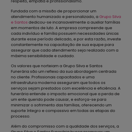
respeito, empatia e profissionalismo.
Fundada com a missão de proporcionar um
atendimento humanizado e personalizado, a
Grupo Silva
e Santos
dedicou-se incansavelmente a auxiliar famílias
em momentos de luto. A empresa compreende que
cada indivíduo e família possuem necessidades únicas
durante esse período delicado, e por esta razão, investe
constantemente na capacitação de sua equipe para
assegurar que cada atendimento seja realizado com a
máxima sensibilidade e cuidado.
Os valores que norteiam a Grupo Silva e Santos
Funerária são um reflexo da sua abordagem centrada
no cliente. Profissionais capacitados e uma
infraestrutura moderna asseguram que todos os
serviços sejam prestados com excelência e eficiência. A
funerária entende o impacto emocional que a perda de
um ente querido pode causar, e esforça-se para
minimizar o sofrimento das famílias, oferecendo um
suporte íntegro e compassivo em todas as etapas do
processo.
Além do compromisso com a qualidade dos serviços, a
Grupo Silva e Santos Funerária busca promover um