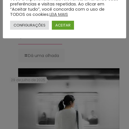
preferências e visitas repetidas. Ao clicar em
“Aceitar tudo”, você concorda com o uso de
TODOS os cookies.
LEIA MAIS
CONFIGURAÇÕES
ACEITAR
Serviços Funerários de Excelência com o Grupo Silva e Santos:
Conheça os Detalhes
Dá uma olhada
29 de julho de 2025