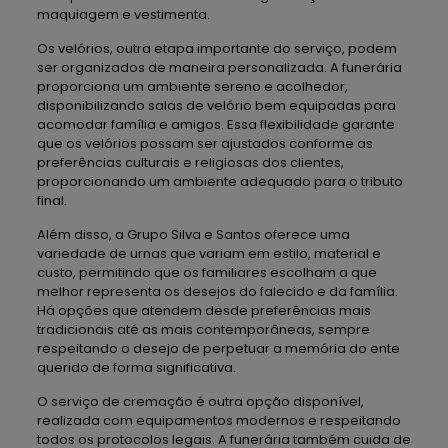
maquiagem e vestimenta.
Os velórios, outra etapa importante do serviço, podem
ser organizados de maneira personalizada. A funerária
proporciona um ambiente sereno e acolhedor,
disponibilizando salas de velório bem equipadas para
acomodar família e amigos. Essa flexibilidade garante
que os velórios possam ser ajustados conforme as
preferências culturais e religiosas dos clientes,
proporcionando um ambiente adequado para o tributo
final.
Além disso, a Grupo Silva e Santos oferece uma
variedade de urnas que variam em estilo, material e
custo, permitindo que os familiares escolham a que
melhor representa os desejos do falecido e da família.
Há opções que atendem desde preferências mais
tradicionais até as mais contemporâneas, sempre
respeitando o desejo de perpetuar a memória do ente
querido de forma significativa.
O serviço de cremação é outra opção disponível,
realizada com equipamentos modernos e respeitando
todos os protocolos legais. A funerária também cuida de