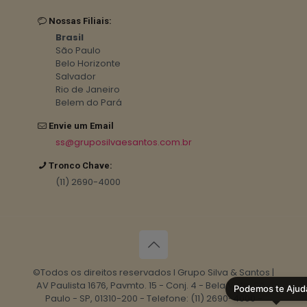
Nossas Filiais:
Brasil
São Paulo
Belo Horizonte
Salvador
Rio de Janeiro
Belem do Pará
Envie um Email
ss@gruposilvaesantos.com.br
Tronco Chave:
(11) 2690-4000
©Todos os direitos reservados I Grupo Silva & Santos |
AV Paulista 1676, Pavmto. 15 - Conj. 4 - Bela Vista, São
Podemos te Ajud
Paulo - SP, 01310-200 - Telefone: (11) 2690-4000 -