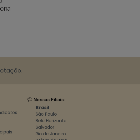
o
onal
cotação.
Nossas Filiais:
Brasil
indicatos
São Paulo
Belo Horizonte
Salvador
cipais
Rio de Janeiro