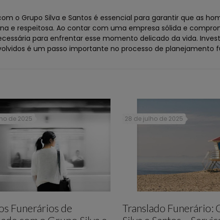
om o Grupo Silva e Santos é essencial para garantir que as h
gna e respeitosa. Ao contar com uma empresa sólida e compro
ecessária para enfrentar esse momento delicado da vida. Inves
volvidos é um passo importante no processo de planejamento fu
lho de 2025
28 de julho de 2025
os Funerários de
Translado Funerário: