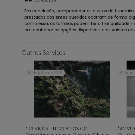
## Conclusão
Em conclusão, compreender os custos de funerais c
prestadas aos entes queridos ocorram de forma di
como essa, as famílias podem ter a tranquilidade n
em conhecer as opções disponíveis e os valores en
Outros Serviços
29 de julho de 2025
29 de ju
Serviços Funerários de
Serviç