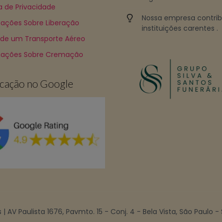
ca de Privacidade
Nossa empresa contri
ações Sobre Liberação
instituições carentes .
 de um Transporte Aéreo
mações Sobre Cremação
ficação no Google
| AV Paulista 1676, Pavmto. 15 - Conj. 4 - Bela Vista, São Paulo -