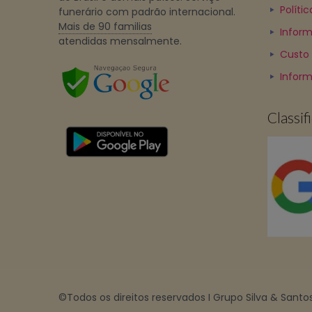
Políti
funerário com padrão internacional.
Mais de 90 familias
Inform
atendidas mensalmente.
Custo
Infor
Classi
©Todos os direitos reservados I Grupo Silva & Santos 