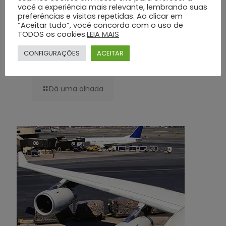
você a experiência mais relevante, lembrando suas
preferências e visitas repetidas. Ao clicar em
“Aceitar tudo”, você concorda com o uso de
TODOS os cookies.
LEIA MAIS
Translado Funerário: Grupo Silva e Santos – Serviço Humanizado e
CONFIGURAÇÕES
ACEITAR
Profissional
Dá uma olhada