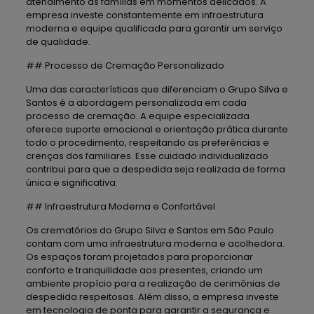
atendimento às famílias em momentos delicados. A
empresa investe constantemente em infraestrutura
moderna e equipe qualificada para garantir um serviço
de qualidade.
## Processo de Cremação Personalizado
Uma das características que diferenciam o Grupo Silva e
Santos é a abordagem personalizada em cada
processo de cremação. A equipe especializada
oferece suporte emocional e orientação prática durante
todo o procedimento, respeitando as preferências e
crenças dos familiares. Esse cuidado individualizado
contribui para que a despedida seja realizada de forma
única e significativa.
## Infraestrutura Moderna e Confortável
Os crematórios do Grupo Silva e Santos em São Paulo
contam com uma infraestrutura moderna e acolhedora.
Os espaços foram projetados para proporcionar
conforto e tranquilidade aos presentes, criando um
ambiente propício para a realização de cerimônias de
despedida respeitosas. Além disso, a empresa investe
em tecnologia de ponta para garantir a segurança e