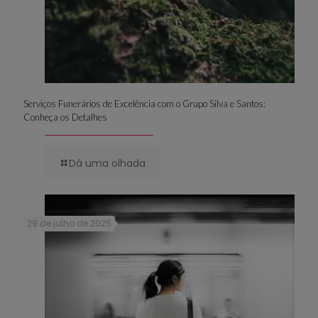
Serviços Funerários de Excelência com o Grupo Silva e Santos:
Conheça os Detalhes
Dá uma olhada
29 de julho de 2025