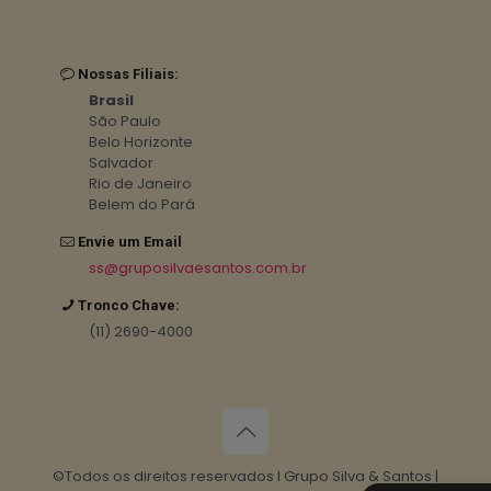
Nossas Filiais:
Brasil
São Paulo
Belo Horizonte
Salvador
Rio de Janeiro
Belem do Pará
Envie um Email
ss@gruposilvaesantos.com.br
Tronco Chave:
(11) 2690-4000
©Todos os direitos reservados I Grupo Silva & Santos |