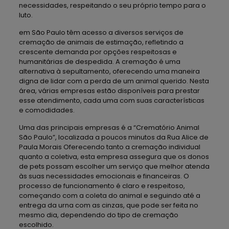
necessidades, respeitando o seu próprio tempo para o
luto.
em São Paulo têm acesso a diversos serviços de
cremação de animais de estimação, refletindo a
crescente demanda por opções respeitosas e
humanitárias de despedida. A cremação é uma
alternativa à sepultamento, oferecendo uma maneira
digna de lidar com a perda de um animal querido. Nesta
área, várias empresas estão disponíveis para prestar
esse atendimento, cada uma com suas características
e comodidades.
Uma das principais empresas é a “Crematório Animal
São Paulo”, localizada a poucos minutos da Rua Alice de
Paula Morais Oferecendo tanto a cremação individual
quanto a coletiva, esta empresa assegura que os donos
de pets possam escolher um serviço que melhor atenda
às suas necessidades emocionais e financeiras. O
processo de funcionamento é claro e respeitoso,
começando com a coleta do animal e seguindo até a
entrega da urna com as cinzas, que pode ser feita no
mesmo dia, dependendo do tipo de cremação
escolhido.