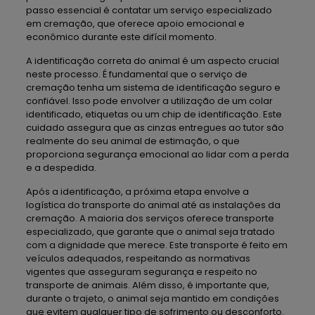
passo essencial é contatar um serviço especializado
em cremação, que oferece apoio emocional e
econômico durante este difícil momento.
A identificação correta do animal é um aspecto crucial
neste processo. É fundamental que o serviço de
cremação tenha um sistema de identificação seguro e
confiável. Isso pode envolver a utilização de um colar
identificado, etiquetas ou um chip de identificação. Este
cuidado assegura que as cinzas entregues ao tutor são
realmente do seu animal de estimação, o que
proporciona segurança emocional ao lidar com a perda
e a despedida.
Após a identificação, a próxima etapa envolve a
logística do transporte do animal até as instalações da
cremação. A maioria dos serviços oferece transporte
especializado, que garante que o animal seja tratado
com a dignidade que merece. Este transporte é feito em
veículos adequados, respeitando as normativas
vigentes que asseguram segurança e respeito no
transporte de animais. Além disso, é importante que,
durante o trajeto, o animal seja mantido em condições
que evitem qualquer tipo de sofrimento ou desconforto.