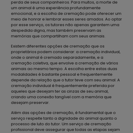
perda de seus companheiros. Para muitos, a morte de
um animal é uma experiência profundamente
emocional, e a escolha de cremação pode oferecer um
meio de honrar e lembrar esses seres amados. Ao optar
por esse serviço, os tutores não apenas garantem uma
despedida digna, mas também preservam as
memórias que compartilham com seus animais.
Existem diferentes opções de cremação que os
proprietários podem considerar: a cremação individual,
onde o animal é cremado separadamente, e a
cremação coletiva, que envolve a cremação de vários
animais ao mesmo tempo. A escolha entre estas duas
modalidades é bastante pessoal e frequentemente
depende da relação que o tutor teve com seu animal. A
cremação individual é frequentemente preferida por
aqueles que desejam ter as cinzas de seu animal,
criando uma conexão tangível com a memória que
desejam preservar.
Além das opções de cremação, é fundamental que o
serviço respeite tanto a dignidade do animal quanto o
processo de luto do tutor. Um serviço de cremação
profissional deve assegurar que todas as etapas sejam