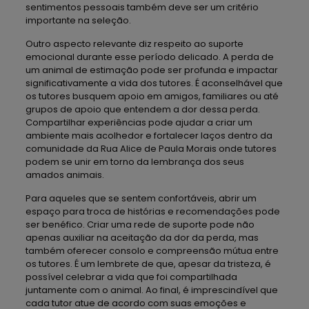
sentimentos pessoais também deve ser um critério
importante na seleção.
Outro aspecto relevante diz respeito ao suporte
emocional durante esse período delicado. A perda de
um animal de estimação pode ser profunda e impactar
significativamente a vida dos tutores. É aconselhável que
os tutores busquem apoio em amigos, familiares ou até
grupos de apoio que entendem a dor dessa perda.
Compartilhar experiências pode ajudar a criar um
ambiente mais acolhedor e fortalecer laços dentro da
comunidade da Rua Alice de Paula Morais onde tutores
podem se unir em torno da lembrança dos seus
amados animais.
Para aqueles que se sentem confortáveis, abrir um
espaço para troca de histórias e recomendações pode
ser benéfico. Criar uma rede de suporte pode não
apenas auxiliar na aceitação da dor da perda, mas
também oferecer consolo e compreensão mútua entre
os tutores. É um lembrete de que, apesar da tristeza, é
possível celebrar a vida que foi compartilhada
juntamente com o animal. Ao final, é imprescindível que
cada tutor atue de acordo com suas emoções e