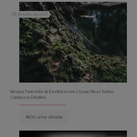
29 de julho de 2025
Serviços Funerários de Excelência com o Grupo Silva e Santos:
Conheça os Detalhes
Dá uma olhada