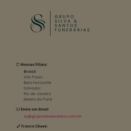
Nossas Filiais:
Brasil
São Paulo
Belo Horizonte
Salvador
Rio de Janeiro
Belem do Pará
Envie um Email
ss@gruposilvaesantos.com.br
Tronco Chave: