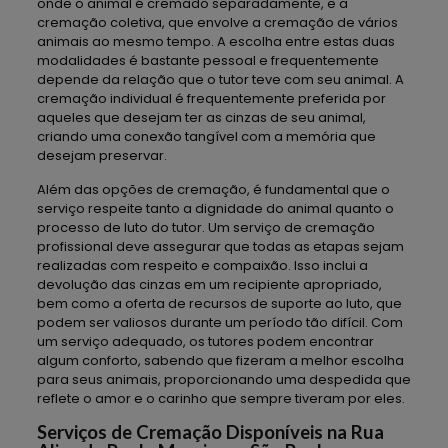
onde o animal é cremado separadamente, e a
cremação coletiva, que envolve a cremação de vários
animais ao mesmo tempo. A escolha entre estas duas
modalidades é bastante pessoal e frequentemente
depende da relação que o tutor teve com seu animal. A
cremação individual é frequentemente preferida por
aqueles que desejam ter as cinzas de seu animal,
criando uma conexão tangível com a memória que
desejam preservar.
Além das opções de cremação, é fundamental que o
serviço respeite tanto a dignidade do animal quanto o
processo de luto do tutor. Um serviço de cremação
profissional deve assegurar que todas as etapas sejam
realizadas com respeito e compaixão. Isso inclui a
devolução das cinzas em um recipiente apropriado,
bem como a oferta de recursos de suporte ao luto, que
podem ser valiosos durante um período tão difícil. Com
um serviço adequado, os tutores podem encontrar
algum conforto, sabendo que fizeram a melhor escolha
para seus animais, proporcionando uma despedida que
reflete o amor e o carinho que sempre tiveram por eles.
Serviços de Cremação Disponíveis na Rua