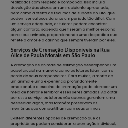
realizadas com respeito e compaixão. Isso inclui a
devolução das cinzas em um recipiente apropriado,
bem como a oferta de recursos de suporte ao luto, que
podem ser valiosos durante um período tão difícil. Com
um serviço adequado, os tutores podem encontrar
algum conforto, sabendo que fizeram a melhor escolha
para seus animais, proporcionando uma despedida que
reflete o amor e o carinho que sempre tiveram por eles.
Serviços de Cremação Disponíveis na Rua
Alice de Paula Morais em São Paulo
A cremação de animais de estimação desempenha um
papel crucial na maneira como os tutores lidam com a
perda de seus companheiros. Para muitos, a morte de
um animal é uma experiência profundamente
emocional, e a escolha de cremação pode oferecer um
meio de honrar e lembrar esses seres amados. Ao optar
por esse serviço, os tutores não apenas garantem uma
despedida digna, mas também preservam as
memórias que compartilham com seus animais.
Existem diferentes opções de cremação que os
proprietários podem considerar: a cremação individual,