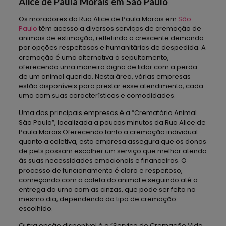
Alice de Paula Morais em São Paulo
Os moradores da Rua Alice de Paula Morais em
São
Paulo
têm acesso a diversos serviços de cremação de
animais de estimação, refletindo a crescente demanda
por opções respeitosas e humanitárias de despedida. A
cremação é uma alternativa à sepultamento,
oferecendo uma maneira digna de lidar com a perda
de um animal querido. Nesta área, várias empresas
estão disponíveis para prestar esse atendimento, cada
uma com suas características e comodidades.
Uma das principais empresas é a “Crematório Animal
São Paulo”, localizada a poucos minutos da Rua Alice de
Paula Morais Oferecendo tanto a cremação individual
quanto a coletiva, esta empresa assegura que os donos
de pets possam escolher um serviço que melhor atenda
às suas necessidades emocionais e financeiras. O
processo de funcionamento é claro e respeitoso,
começando com a coleta do animal e seguindo até a
entrega da urna com as cinzas, que pode ser feita no
mesmo dia, dependendo do tipo de cremação
escolhido.
Outra opção disponível é a “Serviço de Cremação Vida