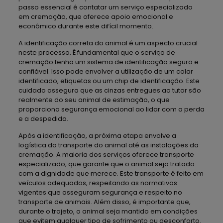
passo essencial é contatar um serviço especializado
em cremação, que oferece apoio emocional e
econômico durante este difícil momento.
A identificação correta do animal é um aspecto crucial
neste processo. É fundamental que o serviço de
cremação tenha um sistema de identificação seguro e
confiável. Isso pode envolver a utilização de um colar
identificado, etiquetas ou um chip de identificação. Este
cuidado assegura que as cinzas entregues ao tutor são
realmente do seu animal de estimação, o que
proporciona segurança emocional ao lidar com a perda
e a despedida.
Após a identificação, a próxima etapa envolve a
logística do transporte do animal até as instalações da
cremação. A maioria dos serviços oferece transporte
especializado, que garante que o animal seja tratado
com a dignidade que merece. Este transporte é feito em
veículos adequados, respeitando as normativas
vigentes que asseguram segurança e respeito no
transporte de animais. Além disso, é importante que,
durante o trajeto, o animal seja mantido em condições
que evitem qualquer tipo de sofrimento ou desconforto.