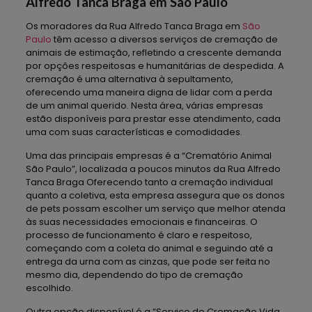
Alfredo Tanca Braga em São Paulo
Os moradores da Rua Alfredo Tanca Braga em
São
Paulo
têm acesso a diversos serviços de cremação de
animais de estimação, refletindo a crescente demanda
por opções respeitosas e humanitárias de despedida. A
cremação é uma alternativa à sepultamento,
oferecendo uma maneira digna de lidar com a perda
de um animal querido. Nesta área, várias empresas
estão disponíveis para prestar esse atendimento, cada
uma com suas características e comodidades.
Uma das principais empresas é a “Crematório Animal
São Paulo”, localizada a poucos minutos da Rua Alfredo
Tanca Braga Oferecendo tanto a cremação individual
quanto a coletiva, esta empresa assegura que os donos
de pets possam escolher um serviço que melhor atenda
às suas necessidades emocionais e financeiras. O
processo de funcionamento é claro e respeitoso,
começando com a coleta do animal e seguindo até a
entrega da urna com as cinzas, que pode ser feita no
mesmo dia, dependendo do tipo de cremação
escolhido.
Outra opção disponível é a “Serviço de Cremação Vida