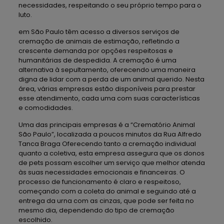
necessidades, respeitando o seu próprio tempo para o
luto.
em São Paulo têm acesso a diversos serviços de
cremação de animais de estimação, refletindo a
crescente demanda por opções respeitosas e
humanitárias de despedida. A cremação é uma
alternativa à sepultamento, oferecendo uma maneira
digna de lidar com a perda de um animal querido. Nesta
área, várias empresas estão disponíveis para prestar
esse atendimento, cada uma com suas características
e comodidades.
Uma das principais empresas é a “Crematório Animal
São Paulo”, localizada a poucos minutos da Rua Alfredo
Tanca Braga Oferecendo tanto a cremação individual
quanto a coletiva, esta empresa assegura que os donos
de pets possam escolher um serviço que melhor atenda
às suas necessidades emocionais e financeiras. O
processo de funcionamento é claro e respeitoso,
começando com a coleta do animal e seguindo até a
entrega da urna com as cinzas, que pode ser feita no
mesmo dia, dependendo do tipo de cremação
escolhido.