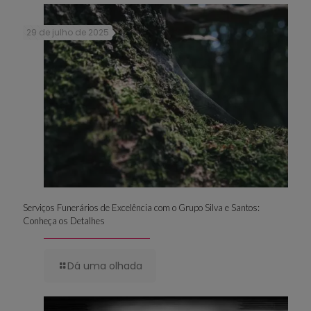
29 de julho de 2025
Serviços Funerários de Excelência com o Grupo Silva e Santos:
Conheça os Detalhes
Dá uma olhada