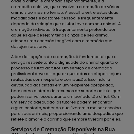
onde o animal é cremado separadamente, e a
cremação coletiva, que envolve a cremação de vários
animais ao mesmo tempo. A escolha entre estas duas
modalidades é bastante pessoal e frequentemente
depende da relação que o tutor teve com seu animal. A
cremação individual é frequentemente preferida por
aqueles que desejam ter as cinzas de seu animal,
criando uma conexão tangível com a memória que
desejam preservar.
Além das opções de cremação, é fundamental que o
serviço respeite tanto a dignidade do animal quanto o
processo de luto do tutor. Um serviço de cremação
profissional deve assegurar que todas as etapas sejam
realizadas com respeito e compaixão. Isso inclui a
devolução das cinzas em um recipiente apropriado,
bem como a oferta de recursos de suporte ao luto, que
podem ser valiosos durante um período tão difícil. Com
um serviço adequado, os tutores podem encontrar
algum conforto, sabendo que fizeram a melhor escolha
para seus animais, proporcionando uma despedida que
reflete o amor e o carinho que sempre tiveram por eles.
Serviços de Cremação Disponíveis na Rua