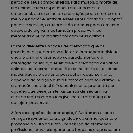
perda de seus companheiros. Para muitos, a morte de
um animal é uma experiência profundamente
emocional, e a escolha de cremação pode oferecer um
meio de honrar e lembrar esses seres amados. Ao optar
por esse serviço, os tutores não apenas garantem uma
despedida digna, mas também preservam as
memórias que compartilham com seus animais.
Existem diferentes opções de cremação que os
proprietários podem considerar: a cremação individual,
onde o animal é cremado separadamente, e a
cremação coletiva, que envolve a cremação de vários
animais ao mesmo tempo. A escolha entre estas duas
modalidades é bastante pessoal e frequentemente
depende da relação que o tutor teve com seu animal. A
cremação individual é frequentemente preferida por
aqueles que desejam ter as cinzas de seu animal,
criando uma conexão tangível com a memória que
desejam preservar.
Além das opções de cremação, é fundamental que o
serviço respeite tanto a dignidade do animal quanto o
processo de luto do tutor. Um serviço de cremação
profissional deve assegurar que todas as etapas sejam