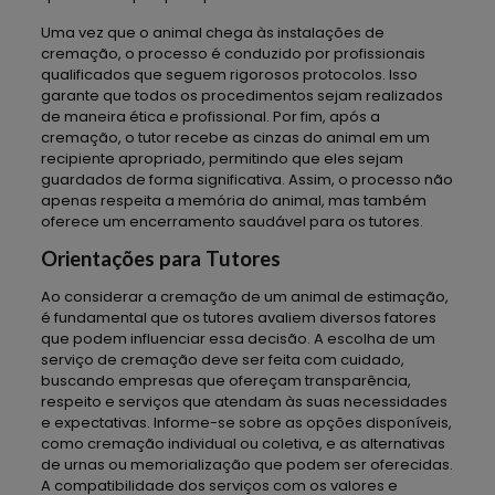
Uma vez que o animal chega às instalações de
cremação, o processo é conduzido por profissionais
qualificados que seguem rigorosos protocolos. Isso
garante que todos os procedimentos sejam realizados
de maneira ética e profissional. Por fim, após a
cremação, o tutor recebe as cinzas do animal em um
recipiente apropriado, permitindo que eles sejam
guardados de forma significativa. Assim, o processo não
apenas respeita a memória do animal, mas também
oferece um encerramento saudável para os tutores.
Orientações para Tutores
Ao considerar a cremação de um animal de estimação,
é fundamental que os tutores avaliem diversos fatores
que podem influenciar essa decisão. A escolha de um
serviço de cremação deve ser feita com cuidado,
buscando empresas que ofereçam transparência,
respeito e serviços que atendam às suas necessidades
e expectativas. Informe-se sobre as opções disponíveis,
como cremação individual ou coletiva, e as alternativas
de urnas ou memorialização que podem ser oferecidas.
A compatibilidade dos serviços com os valores e