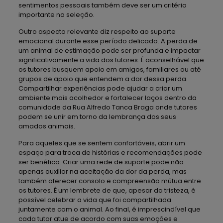
sentimentos pessoais também deve ser um critério
importante na seleção.
Outro aspecto relevante diz respeito ao suporte
emocional durante esse período delicado. A perda de
um animal de estimação pode ser profunda e impactar
significativamente a vida dos tutores. É aconselhável que
os tutores busquem apoio em amigos, familiares ou até
grupos de apoio que entendem a dor dessa perda.
Compartilhar experiências pode ajudar a criar um
ambiente mais acolhedor e fortalecer laços dentro da
comunidade da Rua Alfredo Tanca Braga onde tutores
podem se unir em torno da lembrança dos seus
amados animais.
Para aqueles que se sentem confortáveis, abrir um
espaço para troca de histórias e recomendações pode
ser benéfico. Criar uma rede de suporte pode não
apenas auxiliar na aceitação da dor da perda, mas
também oferecer consolo e compreensão mútua entre
os tutores. É um lembrete de que, apesar da tristeza, é
possível celebrar a vida que foi compartilhada
juntamente com o animal. Ao final, é imprescindível que
cada tutor atue de acordo com suas emoções e