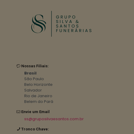
Nossas Filiais:
Brasil
São Paulo
Belo Horizonte
Salvador
Rio de Janeiro
Belem do Pará
Envie um Email
ss@gruposilvaesantos.com.br
Tronco Chave: