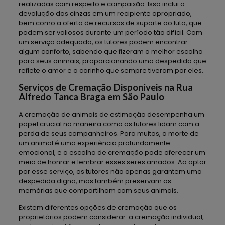
realizadas com respeito e compaixão. Isso inclui a
devolução das cinzas em um recipiente apropriado,
bem como a oferta de recursos de suporte ao luto, que
podem ser valiosos durante um período tão difícil. Com
um serviço adequado, os tutores podem encontrar
algum conforto, sabendo que fizeram a melhor escolha
para seus animais, proporcionando uma despedida que
reflete o amor e o carinho que sempre tiveram por eles.
Serviços de Cremação Disponíveis na Rua
Alfredo Tanca Braga em São Paulo
A cremação de animais de estimação desempenha um
papel crucial na maneira como os tutores lidam com a
perda de seus companheiros. Para muitos, a morte de
um animal é uma experiência profundamente
emocional, e a escolha de cremação pode oferecer um
meio de honrar e lembrar esses seres amados. Ao optar
por esse serviço, os tutores não apenas garantem uma
despedida digna, mas também preservam as
memórias que compartilham com seus animais.
Existem diferentes opções de cremação que os
proprietários podem considerar: a cremação individual,