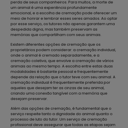
perda de seus companheiros. Para muitos, a morte de
um animal é uma experiência profundamente
emocional, e a escolha de cremação pode oferecer um
meio de honrar e lembrar esses seres amados. Ao optar
por esse serviço, os tutores não apenas garantem uma
despedida digna, mas também preservam as
memórias que compartilham com seus animais.
Existem diferentes opções de cremação que os
proprietários podem considerar: a cremação individual,
onde o animal é cremado separadamente, e a
cremação coletiva, que envolve a cremação de vários
animais ao mesmo tempo. A escolha entre estas duas
modalidades é bastante pessoal e frequentemente
depende da relação que o tutor teve com seu animal. A
cremação individual é frequentemente preferida por
aqueles que desejam ter as cinzas de seu animal,
criando uma conexão tangível com a memória que
desejam preservar.
Além das opções de cremação, é fundamental que o
serviço respeite tanto a dignidade do animal quanto o
processo de luto do tutor. Um serviço de cremação
profissional deve assegurar que todas as etapas sejam