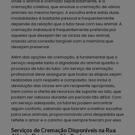
onde o animal é cremado separadamente, e a
cremação coletiva, que envolve a cremação de vários
animais ao mesmo tempo. A escolha entre estas duas
modalidades é bastante pessoal e frequentemente
depende da relação que o tutor teve com seu animal. A
cremação individual é frequentemente preferida por
aqueles que desejam ter as cinzas de seu animal,
criando uma conexão tangível com a memória que
desejam preservar.
Além das opções de cremação, é fundamental que o
serviço respeite tanto a dignidade do animal quanto o
processo de luto do tutor. Um serviço de cremação
profissional deve assegurar que todas as etapas sejam
realizadas com respeito e compaixão. Isso inclui a
devolução das cinzas em um recipiente apropriado,
bem como a oferta de recursos de suporte ao luto, que
podem ser valiosos durante um período tão difícil. Com
um serviço adequado, os tutores podem encontrar
algum conforto, sabendo que fizeram a melhor escolha
para seus animais, proporcionando uma despedida que
reflete o amor e o carinho que sempre tiveram por eles.
Serviços de Cremação Disponíveis na Rua