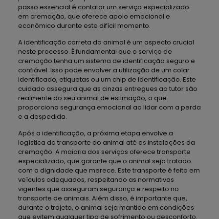
passo essencial é contatar um serviço especializado
em cremação, que oferece apoio emocional e
econômico durante este difícil momento.
A identificação correta do animal é um aspecto crucial
neste processo. É fundamental que o serviço de
cremação tenha um sistema de identificação seguro e
confiável. Isso pode envolver a utilização de um colar
identificado, etiquetas ou um chip de identificação. Este
cuidado assegura que as cinzas entregues ao tutor são
realmente do seu animal de estimação, o que
proporciona segurança emocional ao lidar com a perda
e a despedida.
Após a identificação, a próxima etapa envolve a
logística do transporte do animal até as instalações da
cremação. A maioria dos serviços oferece transporte
especializado, que garante que o animal seja tratado
com a dignidade que merece. Este transporte é feito em
veículos adequados, respeitando as normativas
vigentes que asseguram segurança e respeito no
transporte de animais. Além disso, é importante que,
durante o trajeto, o animal seja mantido em condições
que evitem qualquer tipo de sofrimento ou desconforto.