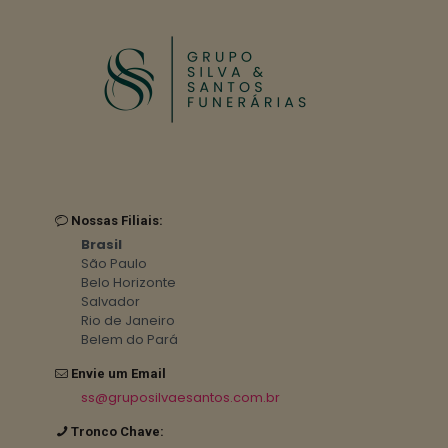
Nossas Filiais:
Brasil
São Paulo
Belo Horizonte
Salvador
Rio de Janeiro
Belem do Pará
Envie um Email
ss@gruposilvaesantos.com.br
Tronco Chave: