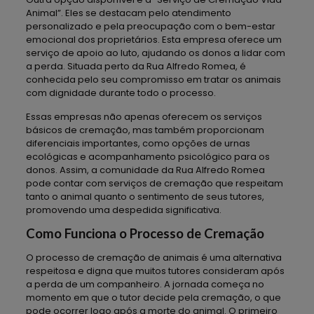
Animal”. Eles se destacam pelo atendimento
personalizado e pela preocupação com o bem-estar
emocional dos proprietários. Esta empresa oferece um
serviço de apoio ao luto, ajudando os donos a lidar com
a perda. Situada perto da Rua Alfredo Romea, é
conhecida pelo seu compromisso em tratar os animais
com dignidade durante todo o processo.
Essas empresas não apenas oferecem os serviços
básicos de cremação, mas também proporcionam
diferenciais importantes, como opções de urnas
ecológicas e acompanhamento psicológico para os
donos. Assim, a comunidade da Rua Alfredo Romea
pode contar com serviços de cremação que respeitam
tanto o animal quanto o sentimento de seus tutores,
promovendo uma despedida significativa.
Como Funciona o Processo de Cremação
O processo de cremação de animais é uma alternativa
respeitosa e digna que muitos tutores consideram após
a perda de um companheiro. A jornada começa no
momento em que o tutor decide pela cremação, o que
pode ocorrer logo após a morte do animal. O primeiro