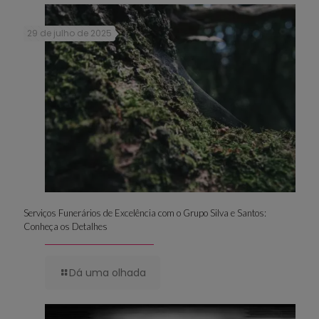
29 de julho de 2025
Serviços Funerários de Excelência com o Grupo Silva e Santos:
Conheça os Detalhes
Dá uma olhada