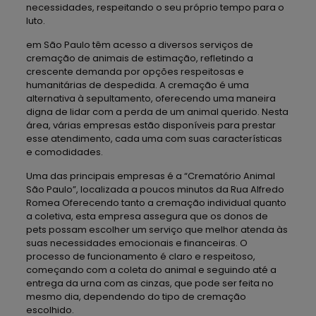
necessidades, respeitando o seu próprio tempo para o
luto.
em São Paulo têm acesso a diversos serviços de
cremação de animais de estimação, refletindo a
crescente demanda por opções respeitosas e
humanitárias de despedida. A cremação é uma
alternativa à sepultamento, oferecendo uma maneira
digna de lidar com a perda de um animal querido. Nesta
área, várias empresas estão disponíveis para prestar
esse atendimento, cada uma com suas características
e comodidades.
Uma das principais empresas é a “Crematório Animal
São Paulo”, localizada a poucos minutos da Rua Alfredo
Romea Oferecendo tanto a cremação individual quanto
a coletiva, esta empresa assegura que os donos de
pets possam escolher um serviço que melhor atenda às
suas necessidades emocionais e financeiras. O
processo de funcionamento é claro e respeitoso,
começando com a coleta do animal e seguindo até a
entrega da urna com as cinzas, que pode ser feita no
mesmo dia, dependendo do tipo de cremação
escolhido.