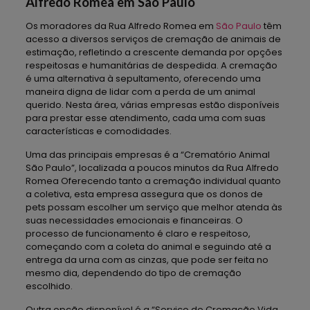
Alfredo Romea em São Paulo
Os moradores da Rua Alfredo Romea em
São Paulo
têm
acesso a diversos serviços de cremação de animais de
estimação, refletindo a crescente demanda por opções
respeitosas e humanitárias de despedida. A cremação
é uma alternativa à sepultamento, oferecendo uma
maneira digna de lidar com a perda de um animal
querido. Nesta área, várias empresas estão disponíveis
para prestar esse atendimento, cada uma com suas
características e comodidades.
Uma das principais empresas é a “Crematório Animal
São Paulo”, localizada a poucos minutos da Rua Alfredo
Romea Oferecendo tanto a cremação individual quanto
a coletiva, esta empresa assegura que os donos de
pets possam escolher um serviço que melhor atenda às
suas necessidades emocionais e financeiras. O
processo de funcionamento é claro e respeitoso,
começando com a coleta do animal e seguindo até a
entrega da urna com as cinzas, que pode ser feita no
mesmo dia, dependendo do tipo de cremação
escolhido.
Outra opção disponível é a “Serviço de Cremação Vida