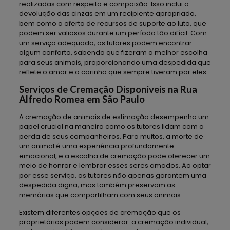
realizadas com respeito e compaixão. Isso inclui a
devolução das cinzas em um recipiente apropriado,
bem como a oferta de recursos de suporte ao luto, que
podem ser valiosos durante um período tão difícil. Com
um serviço adequado, os tutores podem encontrar
algum conforto, sabendo que fizeram a melhor escolha
para seus animais, proporcionando uma despedida que
reflete o amor e o carinho que sempre tiveram por eles.
Serviços de Cremação Disponíveis na Rua
Alfredo Romea em São Paulo
A cremação de animais de estimação desempenha um
papel crucial na maneira como os tutores lidam com a
perda de seus companheiros. Para muitos, a morte de
um animal é uma experiência profundamente
emocional, e a escolha de cremação pode oferecer um
meio de honrar e lembrar esses seres amados. Ao optar
por esse serviço, os tutores não apenas garantem uma
despedida digna, mas também preservam as
memórias que compartilham com seus animais.
Existem diferentes opções de cremação que os
proprietários podem considerar: a cremação individual,