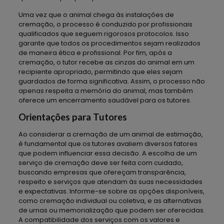
Uma vez que o animal chega às instalações de
cremação, o processo é conduzido por profissionais
qualificados que seguem rigorosos protocolos. Isso
garante que todos os procedimentos sejam realizados
de maneira ética e profissional. Por fim, após a
cremação, o tutor recebe as cinzas do animal em um
recipiente apropriado, permitindo que eles sejam
guardados de forma significativa. Assim, o processo não
apenas respeita a memória do animal, mas também
oferece um encerramento saudável para os tutores.
Orientações para Tutores
Ao considerar a cremação de um animal de estimação,
é fundamental que os tutores avaliem diversos fatores
que podem influenciar essa decisão. A escolha de um
serviço de cremação deve ser feita com cuidado,
buscando empresas que ofereçam transparência,
respeito e serviços que atendam às suas necessidades
e expectativas. Informe-se sobre as opções disponíveis,
como cremação individual ou coletiva, e as alternativas
de urnas ou memorialização que podem ser oferecidas.
A compatibilidade dos serviços com os valores e