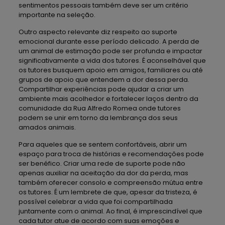
sentimentos pessoais também deve ser um critério
importante na seleção.
Outro aspecto relevante diz respeito ao suporte
emocional durante esse período delicado. A perda de
um animal de estimação pode ser profunda e impactar
significativamente a vida dos tutores. É aconselhável que
os tutores busquem apoio em amigos, familiares ou até
grupos de apoio que entendem a dor dessa perda.
Compartilhar experiências pode ajudar a criar um
ambiente mais acolhedor e fortalecer laços dentro da
comunidade da Rua Alfredo Romea onde tutores
podem se unir em torno da lembrança dos seus
amados animais.
Para aqueles que se sentem confortáveis, abrir um
espaço para troca de histórias e recomendações pode
ser benéfico. Criar uma rede de suporte pode não
apenas auxiliar na aceitação da dor da perda, mas
também oferecer consolo e compreensão mútua entre
os tutores. É um lembrete de que, apesar da tristeza, é
possível celebrar a vida que foi compartilhada
juntamente com o animal. Ao final, é imprescindível que
cada tutor atue de acordo com suas emoções e