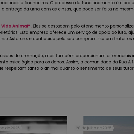
ocionais e financeiras. O processo de funcionamento é claro e
a entrega da urna com as cinzas, que pode ser feita no mesmo
Vida Animal”.
Eles se destacam pelo atendimento personaliza
tários. Esta empresa oferece um serviço de apoio ao luto, aj
fonso Asturaro, é conhecida pelo seu compromisso em tratar os
básicos de cremação, mas também proporcionam diferenciais i
o psicológico para os donos. Assim, a comunidade da Rua Al
e respeitam tanto o animal quanto o sentimento de seus tutor
lho de 2025
28 de julho de 2025