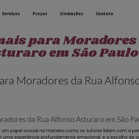
Serviços
Preços
Cremações
Contato
mais para Moradores
sturaro em São Paulo
ara Moradores da Rua Alfons
radores da Rua Alfonso Asturaro em São Pa
m papel crucial na maneira como os tutores lidam com a per
 é uma experiência profundamente emocional, e a escolha de