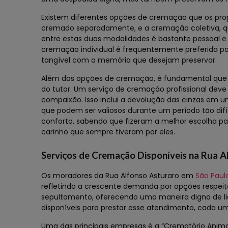
Existem diferentes opções de cremação que os prop
cremado separadamente, e a cremação coletiva, q
entre estas duas modalidades é bastante pessoal 
cremação individual é frequentemente preferida po
tangível com a memória que desejam preservar.
Além das opções de cremação, é fundamental que o 
do tutor. Um serviço de cremação profissional deve
compaixão. Isso inclui a devolução das cinzas em u
que podem ser valiosos durante um período tão dif
conforto, sabendo que fizeram a melhor escolha pa
carinho que sempre tiveram por eles.
Serviços de Cremação Disponíveis na Rua A
Os moradores da Rua Alfonso Asturaro em
São Paul
refletindo a crescente demanda por opções respeit
sepultamento, oferecendo uma maneira digna de li
disponíveis para prestar esse atendimento, cada u
Uma das principais empresas é a “Crematório Animal