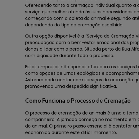
Oferecendo tanto a cremação individual quanto a 
serviço que melhor atenda às suas necessidades em
começando com a coleta do animal e seguindo até 
dependendo do tipo de cremação escolhido.
Outra opção disponível é a “Serviço de Cremação V
preocupação com o bem-estar emocional dos proprie
donos a lidar com a perda. Situada perto da Rua Al
com dignidade durante todo o processo.
Essas empresas não apenas oferecem os serviços 
como opções de urnas ecológicas e acompanhament
Asturaro pode contar com serviços de cremação qu
promovendo uma despedida significativa.
Como Funciona o Processo de Cremação
O processo de cremação de animais é uma alternat
companheiro. A jornada começa no momento em que
do animal. O primeiro passo essencial é contatar 
econômico durante este difícil momento.