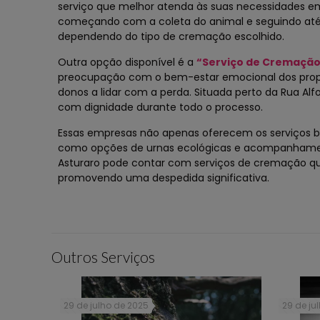
serviço que melhor atenda às suas necessidades em
começando com a coleta do animal e seguindo até 
dependendo do tipo de cremação escolhido.
Outra opção disponível é a
“Serviço de Cremação 
preocupação com o bem-estar emocional dos proprie
donos a lidar com a perda. Situada perto da Rua Al
com dignidade durante todo o processo.
Essas empresas não apenas oferecem os serviços 
como opções de urnas ecológicas e acompanhament
Asturaro pode contar com serviços de cremação qu
promovendo uma despedida significativa.
Outros Serviços
29 de julho de 2025
29 de ju