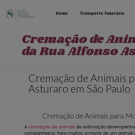
Home
Transporte Funerário
Cremação de Ani
da Rua Alfonso A
Cremação de Animais p
Asturaro em São Paulo
Cremação de Animais para Mo
A
cremação de animais
de estimação desempenha u
companheiros. Para muitos, a morte de um animal