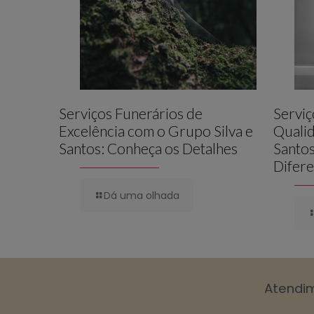
Serviços Funerários de
Serviç
Excelência com o Grupo Silva e
Qualid
Santos: Conheça os Detalhes
Santos
Difere
Dá uma olhada
Atendi