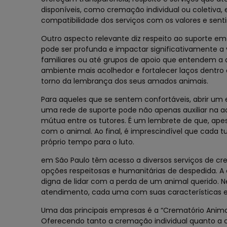
disponíveis, como cremação individual ou coletiva,
compatibilidade dos serviços com os valores e sen
Outro aspecto relevante diz respeito ao suporte e
pode ser profunda e impactar significativamente a
familiares ou até grupos de apoio que entendem a d
ambiente mais acolhedor e fortalecer laços dentr
torno da lembrança dos seus amados animais.
Para aqueles que se sentem confortáveis, abrir um 
uma rede de suporte pode não apenas auxiliar na
mútua entre os tutores. É um lembrete de que, apesa
com o animal. Ao final, é imprescindível que cada
próprio tempo para o luto.
em São Paulo têm acesso a diversos serviços de c
opções respeitosas e humanitárias de despedida. 
digna de lidar com a perda de um animal querido. Ne
atendimento, cada uma com suas características 
Uma das principais empresas é a “Crematório Animal
Oferecendo tanto a cremação individual quanto a 