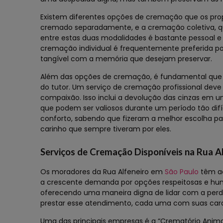
Existem diferentes opções de cremação que os prop
cremado separadamente, e a cremação coletiva, q
entre estas duas modalidades é bastante pessoal 
cremação individual é frequentemente preferida po
tangível com a memória que desejam preservar.
Além das opções de cremação, é fundamental que o 
do tutor. Um serviço de cremação profissional deve
compaixão. Isso inclui a devolução das cinzas em u
que podem ser valiosos durante um período tão dif
conforto, sabendo que fizeram a melhor escolha pa
carinho que sempre tiveram por eles.
Serviços de Cremação Disponíveis na Rua A
Os moradores da Rua Alfeneiro em
São Paulo
têm ac
a crescente demanda por opções respeitosas e hum
oferecendo uma maneira digna de lidar com a perda
prestar esse atendimento, cada uma com suas cara
Uma das principais empresas é a “Crematório Anima