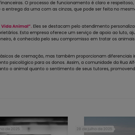
inanceiras. O processo de funcionamento é claro e respeitoso,
a entrega da urna com as cinzas, que pode ser feita no mesmo
Vida Animal”.
Eles se destacam pelo atendimento personaliza
tários. Esta empresa oferece um serviço de apoio ao luto, aj
feneiro, é conhecida pelo seu compromisso em tratar os animai
básicos de cremação, mas também proporcionam diferenciais i
o psicológico para os donos. Assim, a comunidade da Rua Alf
anto o animal quanto o sentimento de seus tutores, promove
lho de 2025
28 de julho de 2025