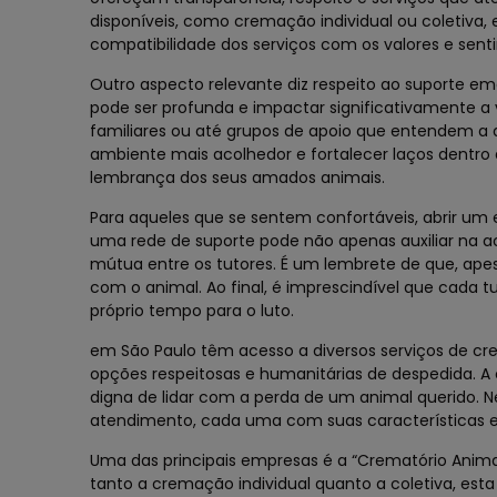
disponíveis, como cremação individual ou coletiva,
compatibilidade dos serviços com os valores e sen
Outro aspecto relevante diz respeito ao suporte e
pode ser profunda e impactar significativamente a
familiares ou até grupos de apoio que entendem a d
ambiente mais acolhedor e fortalecer laços dentro
lembrança dos seus amados animais.
Para aqueles que se sentem confortáveis, abrir um 
uma rede de suporte pode não apenas auxiliar na
mútua entre os tutores. É um lembrete de que, apesa
com o animal. Ao final, é imprescindível que cada
próprio tempo para o luto.
em São Paulo têm acesso a diversos serviços de c
opções respeitosas e humanitárias de despedida. 
digna de lidar com a perda de um animal querido. Ne
atendimento, cada uma com suas características 
Uma das principais empresas é a “Crematório Anima
tanto a cremação individual quanto a coletiva, es