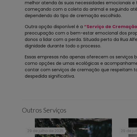
melhor atenda às suas necessidades emocionais e f
começando com a coleta do animal e seguindo até 
dependendo do tipo de cremação escolhido.
Outra opção disponível é a
“Serviço de Cremação 
preocupação com o bem-estar emocional dos proprie
donos a lidar com a perda. Situada perto da Rua Al
dignidade durante todo o processo.
Essas empresas não apenas oferecem os serviços 
como opções de urnas ecológicas e acompanhament
contar com serviços de cremação que respeitam t
despedida significativa.
Outros Serviços
29 de julho de 2025
29 de ju