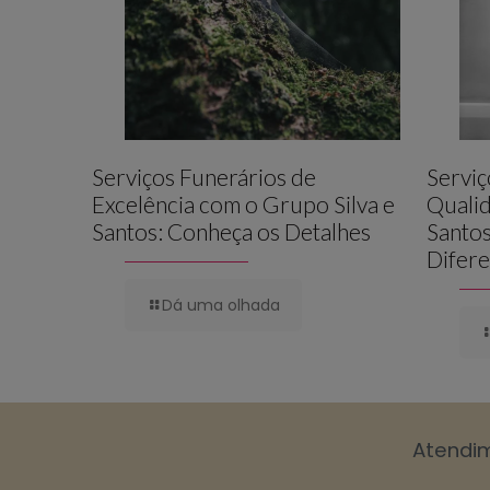
Serviços Funerários de
Serviç
Excelência com o Grupo Silva e
Qualid
Santos: Conheça os Detalhes
Santos
Difere
Dá uma olhada
Atendi