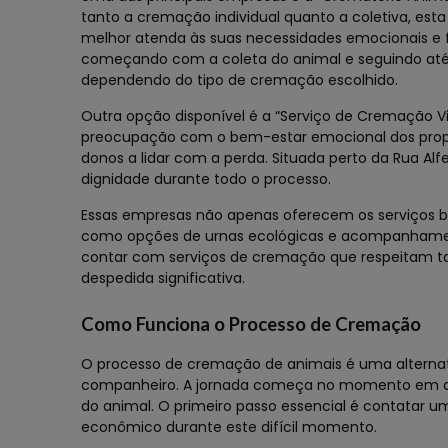
tanto a cremação individual quanto a coletiva, es
melhor atenda às suas necessidades emocionais e f
começando com a coleta do animal e seguindo até 
dependendo do tipo de cremação escolhido.
Outra opção disponível é a “Serviço de Cremação V
preocupação com o bem-estar emocional dos proprie
donos a lidar com a perda. Situada perto da Rua Al
dignidade durante todo o processo.
Essas empresas não apenas oferecem os serviços 
como opções de urnas ecológicas e acompanhament
contar com serviços de cremação que respeitam t
despedida significativa.
Como Funciona o Processo de Cremação
O processo de cremação de animais é uma alternat
companheiro. A jornada começa no momento em que
do animal. O primeiro passo essencial é contatar 
econômico durante este difícil momento.