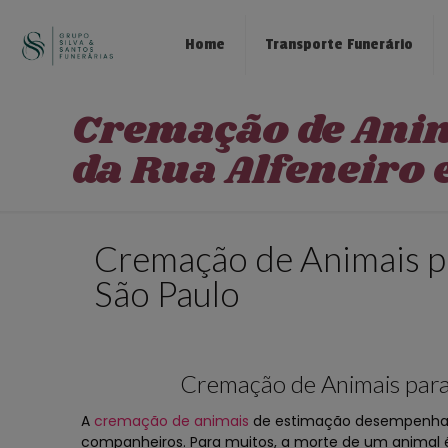
Home
Transporte Funerário
Cremação de Ani
da Rua Alfeneiro
Cremação de Animais p
São Paulo
Cremação de Animais para
A
cremação de animais
de estimação desempenha u
companheiros. Para muitos, a morte de um animal