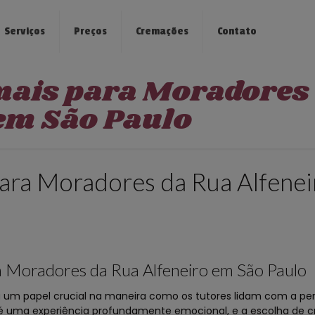
Serviços
Preços
Cremações
Contato
mais para Moradores
 em São Paulo
ara Moradores da Rua Alfene
 Moradores da Rua Alfeneiro em São Paulo
m papel crucial na maneira como os tutores lidam com a per
 é uma experiência profundamente emocional, e a escolha de