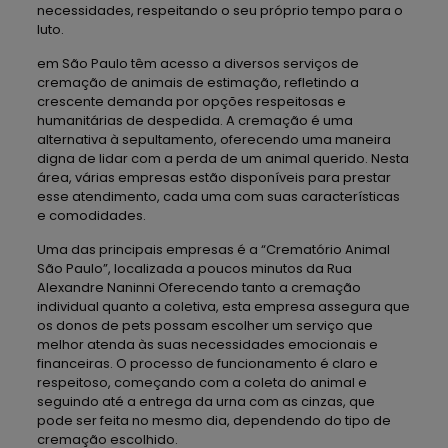
necessidades, respeitando o seu próprio tempo para o
luto.
em São Paulo têm acesso a diversos serviços de
cremação de animais de estimação, refletindo a
crescente demanda por opções respeitosas e
humanitárias de despedida. A cremação é uma
alternativa à sepultamento, oferecendo uma maneira
digna de lidar com a perda de um animal querido. Nesta
área, várias empresas estão disponíveis para prestar
esse atendimento, cada uma com suas características
e comodidades.
Uma das principais empresas é a “Crematório Animal
São Paulo”, localizada a poucos minutos da Rua
Alexandre Naninni Oferecendo tanto a cremação
individual quanto a coletiva, esta empresa assegura que
os donos de pets possam escolher um serviço que
melhor atenda às suas necessidades emocionais e
financeiras. O processo de funcionamento é claro e
respeitoso, começando com a coleta do animal e
seguindo até a entrega da urna com as cinzas, que
pode ser feita no mesmo dia, dependendo do tipo de
cremação escolhido.