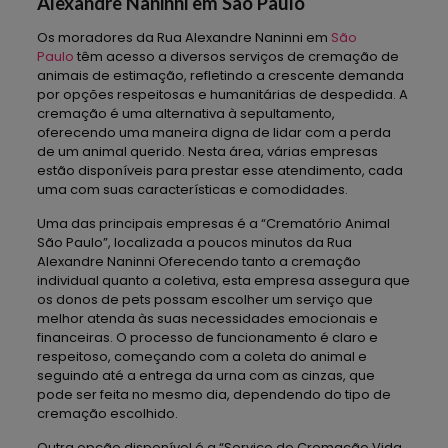
Alexandre Naninni em São Paulo
Os moradores da Rua Alexandre Naninni em
São
Paulo
têm acesso a diversos serviços de cremação de
animais de estimação, refletindo a crescente demanda
por opções respeitosas e humanitárias de despedida. A
cremação é uma alternativa à sepultamento,
oferecendo uma maneira digna de lidar com a perda
de um animal querido. Nesta área, várias empresas
estão disponíveis para prestar esse atendimento, cada
uma com suas características e comodidades.
Uma das principais empresas é a “Crematório Animal
São Paulo”, localizada a poucos minutos da Rua
Alexandre Naninni Oferecendo tanto a cremação
individual quanto a coletiva, esta empresa assegura que
os donos de pets possam escolher um serviço que
melhor atenda às suas necessidades emocionais e
financeiras. O processo de funcionamento é claro e
respeitoso, começando com a coleta do animal e
seguindo até a entrega da urna com as cinzas, que
pode ser feita no mesmo dia, dependendo do tipo de
cremação escolhido.
Outra opção disponível é a “Serviço de Cremação Vida