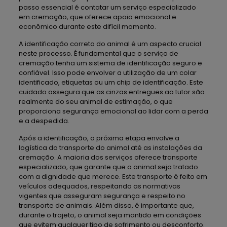
passo essencial é contatar um serviço especializado
em cremação, que oferece apoio emocional e
econômico durante este difícil momento.
A identificação correta do animal é um aspecto crucial
neste processo. É fundamental que o serviço de
cremação tenha um sistema de identificação seguro e
confiável. Isso pode envolver a utilização de um colar
identificado, etiquetas ou um chip de identificação. Este
cuidado assegura que as cinzas entregues ao tutor são
realmente do seu animal de estimação, o que
proporciona segurança emocional ao lidar com a perda
e a despedida.
Após a identificação, a próxima etapa envolve a
logística do transporte do animal até as instalações da
cremação. A maioria dos serviços oferece transporte
especializado, que garante que o animal seja tratado
com a dignidade que merece. Este transporte é feito em
veículos adequados, respeitando as normativas
vigentes que asseguram segurança e respeito no
transporte de animais. Além disso, é importante que,
durante o trajeto, o animal seja mantido em condições
que evitem qualquer tipo de sofrimento ou desconforto.