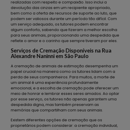
realizadas com respeito e compaixão. Isso inclui a
devolução das cinzas em um recipiente apropriado,
bem como a oferta de recursos de suporte ao luto, que
podem ser valiosos durante um período tão difícil. Com
um serviço adequado, os tutores podem encontrar
algum conforto, sabendo que fizeram a melhor escolha
para seus animais, proporcionando uma despedida que
reflete o amor e o carinho que sempre tiveram por eles.
Serviços de Cremação Disponíveis na Rua
Alexandre Naninni em São Paulo
A cremação de animais de estimação desempenha um
papel crucial na maneira como os tutores lidam com a
perda de seus companheiros. Para muitos, a morte de
um animal é uma experiência profundamente
emocional, e a escolha de cremação pode oferecer um
meio de honrar e lembrar esses seres amados. Ao optar
por esse serviço, os tutores não apenas garantem uma
despedida digna, mas também preservam as
memórias que compartilham com seus animais.
Existem diferentes opções de cremação que os
proprietários podem considerar: a cremação individual,