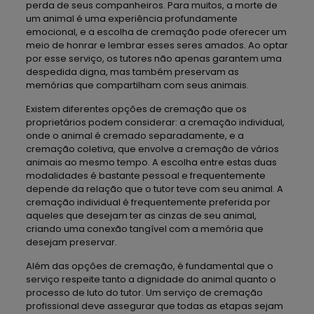
perda de seus companheiros. Para muitos, a morte de
um animal é uma experiência profundamente
emocional, e a escolha de cremação pode oferecer um
meio de honrar e lembrar esses seres amados. Ao optar
por esse serviço, os tutores não apenas garantem uma
despedida digna, mas também preservam as
memórias que compartilham com seus animais.
Existem diferentes opções de cremação que os
proprietários podem considerar: a cremação individual,
onde o animal é cremado separadamente, e a
cremação coletiva, que envolve a cremação de vários
animais ao mesmo tempo. A escolha entre estas duas
modalidades é bastante pessoal e frequentemente
depende da relação que o tutor teve com seu animal. A
cremação individual é frequentemente preferida por
aqueles que desejam ter as cinzas de seu animal,
criando uma conexão tangível com a memória que
desejam preservar.
Além das opções de cremação, é fundamental que o
serviço respeite tanto a dignidade do animal quanto o
processo de luto do tutor. Um serviço de cremação
profissional deve assegurar que todas as etapas sejam