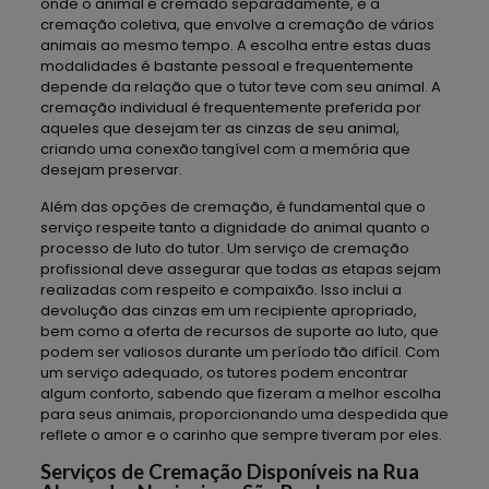
onde o animal é cremado separadamente, e a
cremação coletiva, que envolve a cremação de vários
animais ao mesmo tempo. A escolha entre estas duas
modalidades é bastante pessoal e frequentemente
depende da relação que o tutor teve com seu animal. A
cremação individual é frequentemente preferida por
aqueles que desejam ter as cinzas de seu animal,
criando uma conexão tangível com a memória que
desejam preservar.
Além das opções de cremação, é fundamental que o
serviço respeite tanto a dignidade do animal quanto o
processo de luto do tutor. Um serviço de cremação
profissional deve assegurar que todas as etapas sejam
realizadas com respeito e compaixão. Isso inclui a
devolução das cinzas em um recipiente apropriado,
bem como a oferta de recursos de suporte ao luto, que
podem ser valiosos durante um período tão difícil. Com
um serviço adequado, os tutores podem encontrar
algum conforto, sabendo que fizeram a melhor escolha
para seus animais, proporcionando uma despedida que
reflete o amor e o carinho que sempre tiveram por eles.
Serviços de Cremação Disponíveis na Rua