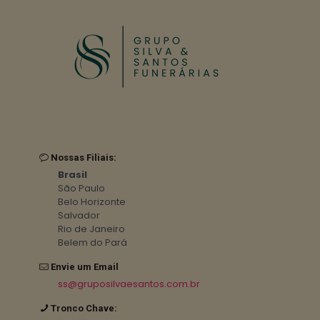
Nossas Filiais:
Brasil
São Paulo
Belo Horizonte
Salvador
Rio de Janeiro
Belem do Pará
Envie um Email
ss@gruposilvaesantos.com.br
Tronco Chave: