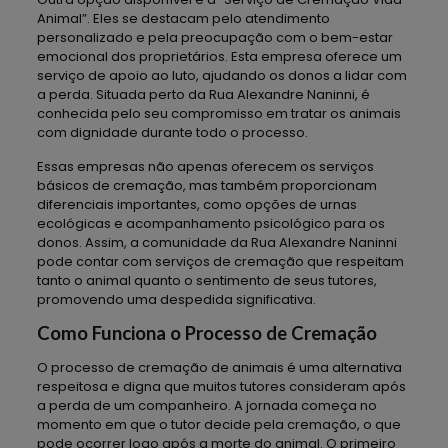
Animal”. Eles se destacam pelo atendimento
personalizado e pela preocupação com o bem-estar
emocional dos proprietários. Esta empresa oferece um
serviço de apoio ao luto, ajudando os donos a lidar com
a perda. Situada perto da Rua Alexandre Naninni, é
conhecida pelo seu compromisso em tratar os animais
com dignidade durante todo o processo.
Essas empresas não apenas oferecem os serviços
básicos de cremação, mas também proporcionam
diferenciais importantes, como opções de urnas
ecológicas e acompanhamento psicológico para os
donos. Assim, a comunidade da Rua Alexandre Naninni
pode contar com serviços de cremação que respeitam
tanto o animal quanto o sentimento de seus tutores,
promovendo uma despedida significativa.
Como Funciona o Processo de Cremação
O processo de cremação de animais é uma alternativa
respeitosa e digna que muitos tutores consideram após
a perda de um companheiro. A jornada começa no
momento em que o tutor decide pela cremação, o que
pode ocorrer logo após a morte do animal. O primeiro