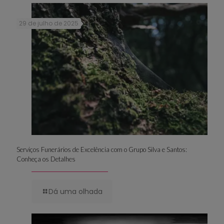
29 de julho de 2025
Serviços Funerários de Excelência com o Grupo Silva e Santos:
Conheça os Detalhes
Dá uma olhada