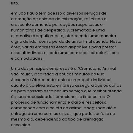
luto.
em São Paulo têm acesso a diversos serviços de
cremação de animais de estimação, refletindo a
crescente demanda por opções respeitosas e
humanitárias de despedida. A cremação é uma
alternativa à sepultamento, oferecendo uma maneira
digna de lidar com a perda de um animal querido. Nesta
área, várias empresas estão disponíveis para prestar
esse atendimento, cada uma com suas características
e comodidades.
Uma das principais empresas é a “Crematório Animal
São Paulo”, localizada a poucos minutos da Rua
Alexandre Oferecendo tanto a cremação individual
quanto a coletiva, esta empresa assegura que os donos
de pets possam escolher um serviço que melhor atenda
às suas necessidades emocionais e financeiras. O
processo de funcionamento é claro e respeitoso,
começando com a coleta do animal e seguindo até a
entrega da urna com as cinzas, que pode ser feita no
mesmo dia, dependendo do tipo de cremação
escolhido.