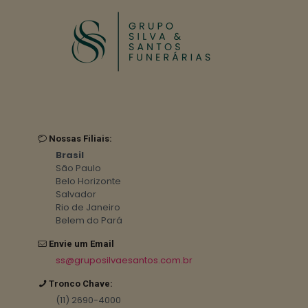
Nossas Filiais:
Brasil
São Paulo
Belo Horizonte
Salvador
Rio de Janeiro
Belem do Pará
Envie um Email
ss@gruposilvaesantos.com.br
Tronco Chave:
(11) 2690-4000