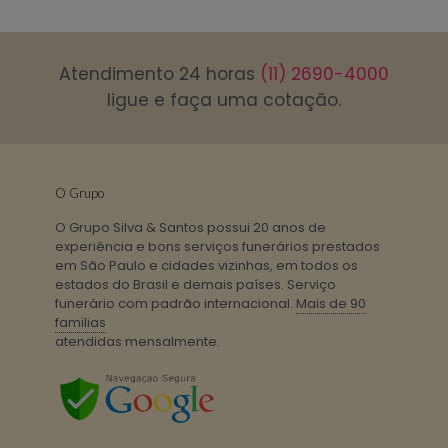
Atendimento 24 horas
(11) 2690-4000
ligue e faça uma cotação.
O Grupo
O Grupo Silva & Santos possui 20 anos de
experiência e bons serviços funerários prestados
em São Paulo e cidades vizinhas, em todos os
estados do Brasil e demais países. Serviço
funerário com padrão internacional.
Mais de 90
familias
atendidas mensalmente.