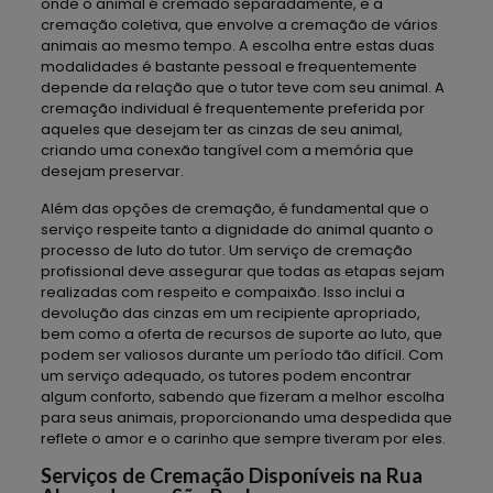
onde o animal é cremado separadamente, e a
cremação coletiva, que envolve a cremação de vários
animais ao mesmo tempo. A escolha entre estas duas
modalidades é bastante pessoal e frequentemente
depende da relação que o tutor teve com seu animal. A
cremação individual é frequentemente preferida por
aqueles que desejam ter as cinzas de seu animal,
criando uma conexão tangível com a memória que
desejam preservar.
Além das opções de cremação, é fundamental que o
serviço respeite tanto a dignidade do animal quanto o
processo de luto do tutor. Um serviço de cremação
profissional deve assegurar que todas as etapas sejam
realizadas com respeito e compaixão. Isso inclui a
devolução das cinzas em um recipiente apropriado,
bem como a oferta de recursos de suporte ao luto, que
podem ser valiosos durante um período tão difícil. Com
um serviço adequado, os tutores podem encontrar
algum conforto, sabendo que fizeram a melhor escolha
para seus animais, proporcionando uma despedida que
reflete o amor e o carinho que sempre tiveram por eles.
Serviços de Cremação Disponíveis na Rua