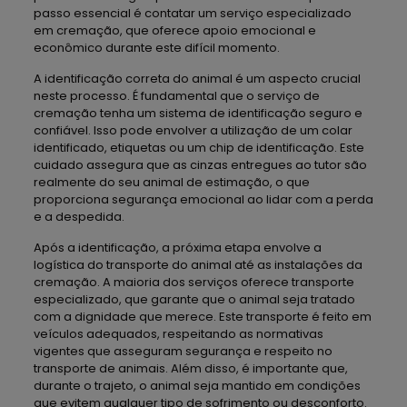
passo essencial é contatar um serviço especializado
em cremação, que oferece apoio emocional e
econômico durante este difícil momento.
A identificação correta do animal é um aspecto crucial
neste processo. É fundamental que o serviço de
cremação tenha um sistema de identificação seguro e
confiável. Isso pode envolver a utilização de um colar
identificado, etiquetas ou um chip de identificação. Este
cuidado assegura que as cinzas entregues ao tutor são
realmente do seu animal de estimação, o que
proporciona segurança emocional ao lidar com a perda
e a despedida.
Após a identificação, a próxima etapa envolve a
logística do transporte do animal até as instalações da
cremação. A maioria dos serviços oferece transporte
especializado, que garante que o animal seja tratado
com a dignidade que merece. Este transporte é feito em
veículos adequados, respeitando as normativas
vigentes que asseguram segurança e respeito no
transporte de animais. Além disso, é importante que,
durante o trajeto, o animal seja mantido em condições
que evitem qualquer tipo de sofrimento ou desconforto.