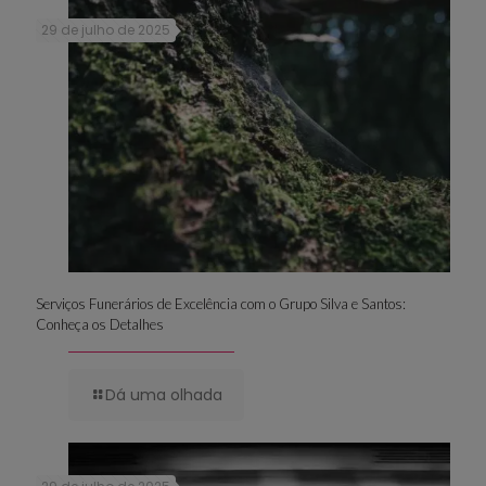
29 de julho de 2025
Serviços Funerários de Excelência com o Grupo Silva e Santos:
Conheça os Detalhes
Dá uma olhada