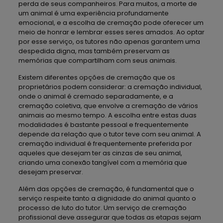
perda de seus companheiros. Para muitos, a morte de
um animal é uma experiência profundamente
emocional, e a escolha de cremação pode oferecer um
meio de honrar e lembrar esses seres amados. Ao optar
por esse serviço, os tutores não apenas garantem uma
despedida digna, mas também preservam as
memórias que compartilham com seus animais.
Existem diferentes opções de cremação que os
proprietários podem considerar: a cremação individual,
onde o animal é cremado separadamente, e a
cremação coletiva, que envolve a cremação de vários
animais ao mesmo tempo. A escolha entre estas duas
modalidades é bastante pessoal e frequentemente
depende da relação que o tutor teve com seu animal. A
cremação individual é frequentemente preferida por
aqueles que desejam ter as cinzas de seu animal,
criando uma conexão tangível com a memória que
desejam preservar.
Além das opções de cremação, é fundamental que o
serviço respeite tanto a dignidade do animal quanto o
processo de luto do tutor. Um serviço de cremação
profissional deve assegurar que todas as etapas sejam