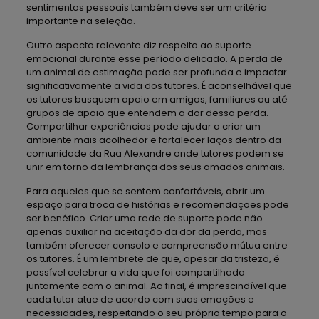
sentimentos pessoais também deve ser um critério
importante na seleção.
Outro aspecto relevante diz respeito ao suporte
emocional durante esse período delicado. A perda de
um animal de estimação pode ser profunda e impactar
significativamente a vida dos tutores. É aconselhável que
os tutores busquem apoio em amigos, familiares ou até
grupos de apoio que entendem a dor dessa perda.
Compartilhar experiências pode ajudar a criar um
ambiente mais acolhedor e fortalecer laços dentro da
comunidade da Rua Alexandre onde tutores podem se
unir em torno da lembrança dos seus amados animais.
Para aqueles que se sentem confortáveis, abrir um
espaço para troca de histórias e recomendações pode
ser benéfico. Criar uma rede de suporte pode não
apenas auxiliar na aceitação da dor da perda, mas
também oferecer consolo e compreensão mútua entre
os tutores. É um lembrete de que, apesar da tristeza, é
possível celebrar a vida que foi compartilhada
juntamente com o animal. Ao final, é imprescindível que
cada tutor atue de acordo com suas emoções e
necessidades, respeitando o seu próprio tempo para o