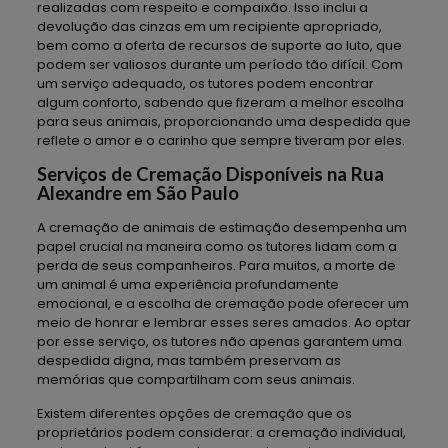
realizadas com respeito e compaixão. Isso inclui a
devolução das cinzas em um recipiente apropriado,
bem como a oferta de recursos de suporte ao luto, que
podem ser valiosos durante um período tão difícil. Com
um serviço adequado, os tutores podem encontrar
algum conforto, sabendo que fizeram a melhor escolha
para seus animais, proporcionando uma despedida que
reflete o amor e o carinho que sempre tiveram por eles.
Serviços de Cremação Disponíveis na Rua
Alexandre em São Paulo
A cremação de animais de estimação desempenha um
papel crucial na maneira como os tutores lidam com a
perda de seus companheiros. Para muitos, a morte de
um animal é uma experiência profundamente
emocional, e a escolha de cremação pode oferecer um
meio de honrar e lembrar esses seres amados. Ao optar
por esse serviço, os tutores não apenas garantem uma
despedida digna, mas também preservam as
memórias que compartilham com seus animais.
Existem diferentes opções de cremação que os
proprietários podem considerar: a cremação individual,