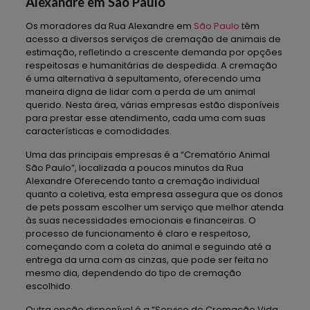
Alexandre em São Paulo
Os moradores da Rua Alexandre em
São Paulo
têm
acesso a diversos serviços de cremação de animais de
estimação, refletindo a crescente demanda por opções
respeitosas e humanitárias de despedida. A cremação
é uma alternativa à sepultamento, oferecendo uma
maneira digna de lidar com a perda de um animal
querido. Nesta área, várias empresas estão disponíveis
para prestar esse atendimento, cada uma com suas
características e comodidades.
Uma das principais empresas é a “Crematório Animal
São Paulo”, localizada a poucos minutos da Rua
Alexandre Oferecendo tanto a cremação individual
quanto a coletiva, esta empresa assegura que os donos
de pets possam escolher um serviço que melhor atenda
às suas necessidades emocionais e financeiras. O
processo de funcionamento é claro e respeitoso,
começando com a coleta do animal e seguindo até a
entrega da urna com as cinzas, que pode ser feita no
mesmo dia, dependendo do tipo de cremação
escolhido.
Outra opção disponível é a “Serviço de Cremação Vida