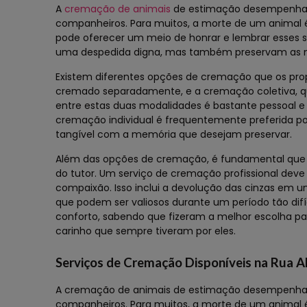
A
cremação de animais
de estimação desempenha u
companheiros. Para muitos, a morte de um animal
pode oferecer um meio de honrar e lembrar esses s
uma despedida digna, mas também preservam as 
Existem diferentes opções de cremação que os prop
cremado separadamente, e a cremação coletiva, q
entre estas duas modalidades é bastante pessoal 
cremação individual é frequentemente preferida po
tangível com a memória que desejam preservar.
Além das opções de cremação, é fundamental que o 
do tutor. Um serviço de cremação profissional deve
compaixão. Isso inclui a devolução das cinzas em u
que podem ser valiosos durante um período tão dif
conforto, sabendo que fizeram a melhor escolha pa
carinho que sempre tiveram por eles.
Serviços de Cremação Disponíveis na Rua A
A cremação de animais de estimação desempenha u
companheiros. Para muitos, a morte de um animal