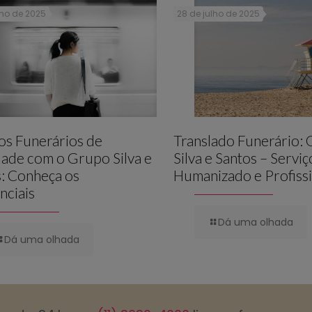
lho de 2025
28 de julho de 2025
os Funerários de
Translado Funerário:
ade com o Grupo Silva e
Silva e Santos – Serviç
: Conheça os
Humanizado e Profissi
nciais
Dá uma olhada
Dá uma olhada