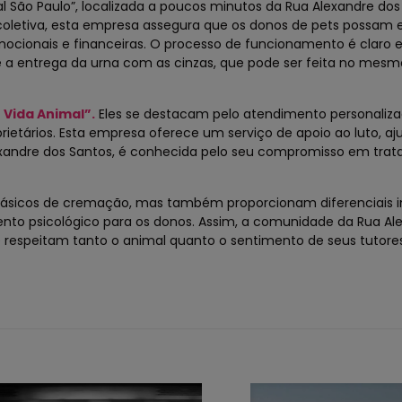
 São Paulo”, localizada a poucos minutos da Rua Alexandre dos
coletiva, esta empresa assegura que os donos de pets possam 
ocionais e financeiras. O processo de funcionamento é claro e
a entrega da urna com as cinzas, que pode ser feita no mesmo
Vida Animal”.
Eles se destacam pelo atendimento personaliza
tários. Esta empresa oferece um serviço de apoio ao luto, aj
exandre dos Santos, é conhecida pelo seu compromisso em trata
básicos de cremação, mas também proporcionam diferenciais i
o psicológico para os donos. Assim, a comunidade da Rua Al
respeitam tanto o animal quanto o sentimento de seus tutores