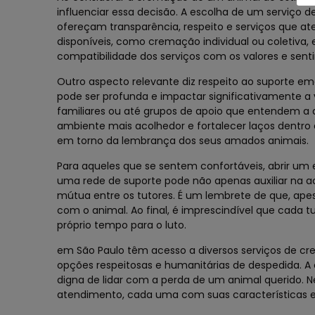
influenciar essa decisão. A escolha de um serviço
ofereçam transparência, respeito e serviços que a
disponíveis, como cremação individual ou coletiva,
compatibilidade dos serviços com os valores e sen
Outro aspecto relevante diz respeito ao suporte e
pode ser profunda e impactar significativamente a
familiares ou até grupos de apoio que entendem a d
ambiente mais acolhedor e fortalecer laços dentro
em torno da lembrança dos seus amados animais.
Para aqueles que se sentem confortáveis, abrir um 
uma rede de suporte pode não apenas auxiliar na
mútua entre os tutores. É um lembrete de que, apesa
com o animal. Ao final, é imprescindível que cada
próprio tempo para o luto.
em São Paulo têm acesso a diversos serviços de c
opções respeitosas e humanitárias de despedida. 
digna de lidar com a perda de um animal querido. Ne
atendimento, cada uma com suas características 