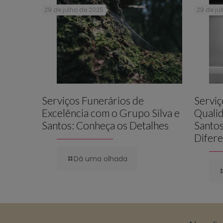
29 de julho de 2025
29 de ju
Serviços Funerários de
Serviç
Excelência com o Grupo Silva e
Qualid
Santos: Conheça os Detalhes
Santos
Difere
Dá uma olhada