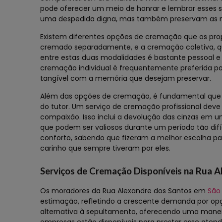
pode oferecer um meio de honrar e lembrar esses s
uma despedida digna, mas também preservam as 
Existem diferentes opções de cremação que os prop
cremado separadamente, e a cremação coletiva, q
entre estas duas modalidades é bastante pessoal 
cremação individual é frequentemente preferida po
tangível com a memória que desejam preservar.
Além das opções de cremação, é fundamental que o 
do tutor. Um serviço de cremação profissional deve
compaixão. Isso inclui a devolução das cinzas em u
que podem ser valiosos durante um período tão dif
conforto, sabendo que fizeram a melhor escolha pa
carinho que sempre tiveram por eles.
Serviços de Cremação Disponíveis na Rua A
Os moradores da Rua Alexandre dos Santos em
São
estimação, refletindo a crescente demanda por op
alternativa à sepultamento, oferecendo uma maneir