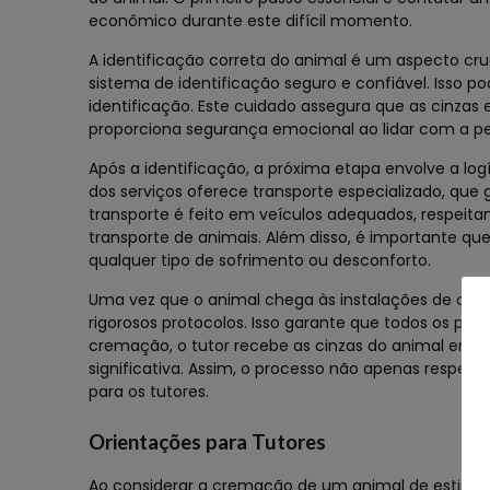
econômico durante este difícil momento.
A identificação correta do animal é um aspecto cr
sistema de identificação seguro e confiável. Isso po
identificação. Este cuidado assegura que as cinzas
proporciona segurança emocional ao lidar com a pe
Após a identificação, a próxima etapa envolve a log
dos serviços oferece transporte especializado, que
transporte é feito em veículos adequados, respeit
transporte de animais. Além disso, é importante qu
qualquer tipo de sofrimento ou desconforto.
Uma vez que o animal chega às instalações de crem
rigorosos protocolos. Isso garante que todos os proc
cremação, o tutor recebe as cinzas do animal em u
significativa. Assim, o processo não apenas resp
para os tutores.
Orientações para Tutores
Ao considerar a cremação de um animal de estimaç