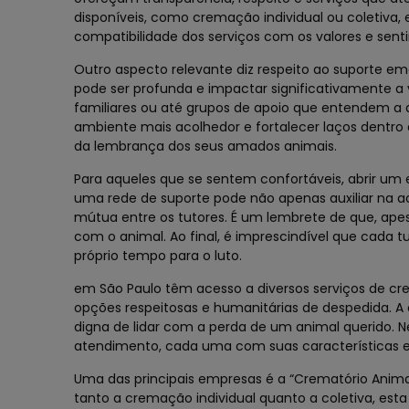
disponíveis, como cremação individual ou coletiva,
compatibilidade dos serviços com os valores e sen
Outro aspecto relevante diz respeito ao suporte e
pode ser profunda e impactar significativamente a
familiares ou até grupos de apoio que entendem a d
ambiente mais acolhedor e fortalecer laços dentro
da lembrança dos seus amados animais.
Para aqueles que se sentem confortáveis, abrir um 
uma rede de suporte pode não apenas auxiliar na
mútua entre os tutores. É um lembrete de que, apesa
com o animal. Ao final, é imprescindível que cada
próprio tempo para o luto.
em São Paulo têm acesso a diversos serviços de c
opções respeitosas e humanitárias de despedida. 
digna de lidar com a perda de um animal querido. Ne
atendimento, cada uma com suas características 
Uma das principais empresas é a “Crematório Animal
tanto a cremação individual quanto a coletiva, es