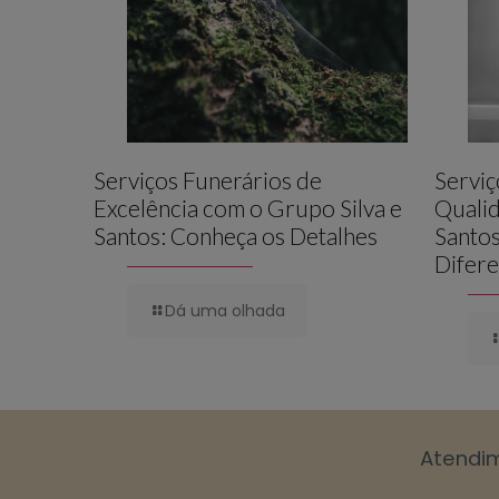
Serviços Funerários de
Serviç
Excelência com o Grupo Silva e
Qualid
Santos: Conheça os Detalhes
Santos
Difere
Dá uma olhada
Atendi