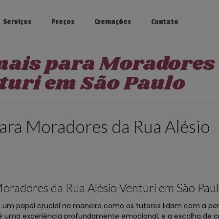
Serviços
Preços
Cremações
Contato
mais para Moradores
nturi em São Paulo
ara Moradores da Rua Alésio
oradores da Rua Alésio Venturi em São Pau
m papel crucial na maneira como os tutores lidam com a per
 é uma experiência profundamente emocional, e a escolha de