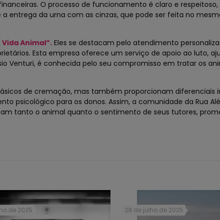
inanceiras. O processo de funcionamento é claro e respeitoso,
a entrega da urna com as cinzas, que pode ser feita no mesmo
Vida Animal”.
Eles se destacam pelo atendimento personaliza
tários. Esta empresa oferece um serviço de apoio ao luto, aj
ésio Venturi, é conhecida pelo seu compromisso em tratar os a
básicos de cremação, mas também proporcionam diferenciais i
 psicológico para os donos. Assim, a comunidade da Rua Alés
tam tanto o animal quanto o sentimento de seus tutores, pro
lho de 2025
28 de julho de 2025