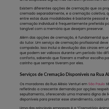
Existem diferentes opções de cremação que os prop
cremado separadamente, e a cremação coletiva, q
entre estas duas modalidades é bastante pessoal 
cremação individual é frequentemente preferida po
tangível com a memória que desejam preservar.
Além das opções de cremação, é fundamental que o 
do tutor. Um serviço de cremação profissional deve
compaixão. Isso inclui a devolução das cinzas em u
que podem ser valiosos durante um período tão dif
conforto, sabendo que fizeram a melhor escolha pa
carinho que sempre tiveram por eles.
Serviços de Cremação Disponíveis na Rua A
Os moradores da Rua Alésio Venturi em
São Paulo
tê
refletindo a crescente demanda por opções respeit
sepultamento, oferecendo uma maneira digna de li
disponíveis para prestar esse atendimento, cada u
Uma das principais empresas é a “Crematório Animal