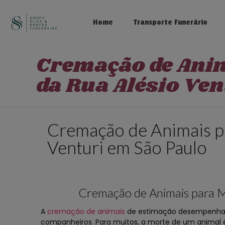
Home
Transporte Funerário
Cremação de Ani
da Rua Alésio Ve
Cremação de Animais p
Venturi em São Paulo
Cremação de Animais para M
A
cremação de animais
de estimação desempenha u
companheiros. Para muitos, a morte de um animal