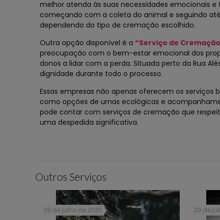
melhor atenda às suas necessidades emocionais e f
começando com a coleta do animal e seguindo até 
dependendo do tipo de cremação escolhido.
Outra opção disponível é a
“Serviço de Cremação 
preocupação com o bem-estar emocional dos proprie
donos a lidar com a perda. Situada perto da Rua Al
dignidade durante todo o processo.
Essas empresas não apenas oferecem os serviços 
como opções de urnas ecológicas e acompanhamento
pode contar com serviços de cremação que respei
uma despedida significativa.
Outros Serviços
29 de julho de 2025
29 de ju