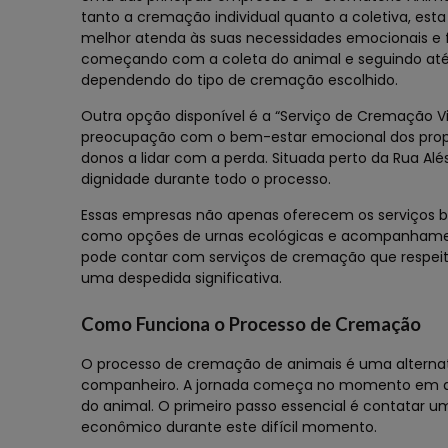
tanto a cremação individual quanto a coletiva, es
melhor atenda às suas necessidades emocionais e f
começando com a coleta do animal e seguindo até 
dependendo do tipo de cremação escolhido.
Outra opção disponível é a “Serviço de Cremação V
preocupação com o bem-estar emocional dos proprie
donos a lidar com a perda. Situada perto da Rua Al
dignidade durante todo o processo.
Essas empresas não apenas oferecem os serviços 
como opções de urnas ecológicas e acompanhamento
pode contar com serviços de cremação que respei
uma despedida significativa.
Como Funciona o Processo de Cremação
O processo de cremação de animais é uma alternat
companheiro. A jornada começa no momento em que
do animal. O primeiro passo essencial é contatar 
econômico durante este difícil momento.