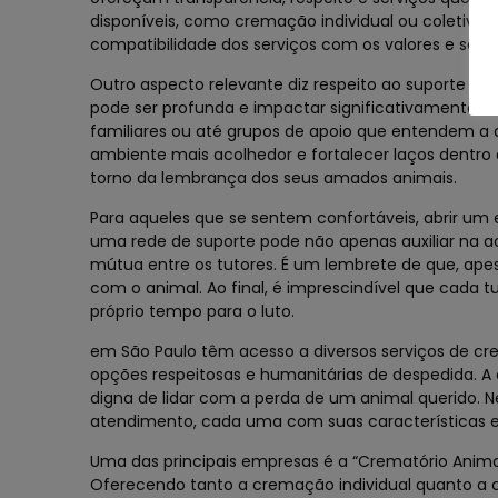
disponíveis, como cremação individual ou coletiva,
compatibilidade dos serviços com os valores e sen
Outro aspecto relevante diz respeito ao suporte e
pode ser profunda e impactar significativamente a
familiares ou até grupos de apoio que entendem a d
ambiente mais acolhedor e fortalecer laços dentro
torno da lembrança dos seus amados animais.
Para aqueles que se sentem confortáveis, abrir um 
uma rede de suporte pode não apenas auxiliar na
mútua entre os tutores. É um lembrete de que, apesa
com o animal. Ao final, é imprescindível que cada
próprio tempo para o luto.
em São Paulo têm acesso a diversos serviços de c
opções respeitosas e humanitárias de despedida. 
digna de lidar com a perda de um animal querido. Ne
atendimento, cada uma com suas características 
Uma das principais empresas é a “Crematório Animal
Oferecendo tanto a cremação individual quanto a 