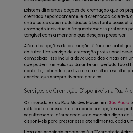
Existem diferentes opções de cremação que os prop
cremado separadamente, e a cremação coletiva, q
entre estas duas modalidades é bastante pessoal 
cremação individual é frequentemente preferida po
tangível com a memória que desejam preservar.
Além das opções de cremação, é fundamental que o 
do tutor. Um serviço de cremação profissional deve
compaixão. Isso inclui a devolução das cinzas em u
que podem ser valiosos durante um período tão dif
conforto, sabendo que fizeram a melhor escolha pa
carinho que sempre tiveram por eles.
Serviços de Cremação Disponíveis na Rua Alc
Os moradores da Rua Alcides Maciel em
São Paulo
t
refletindo a crescente demanda por opções respeit
sepultamento, oferecendo uma maneira digna de li
disponíveis para prestar esse atendimento, cada u
Uma das principais empresas é a “Crematório Animal