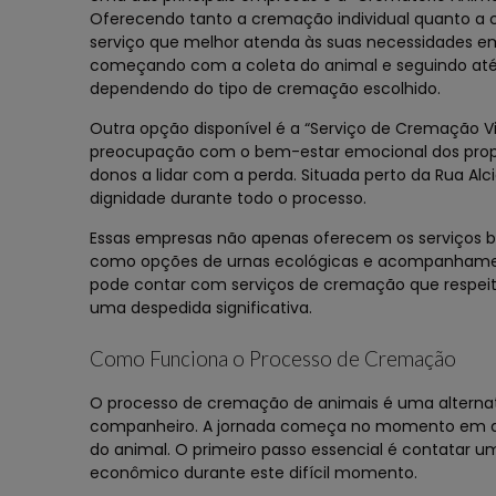
Oferecendo tanto a cremação individual quanto a 
serviço que melhor atenda às suas necessidades em
começando com a coleta do animal e seguindo até 
dependendo do tipo de cremação escolhido.
Outra opção disponível é a “Serviço de Cremação V
preocupação com o bem-estar emocional dos proprie
donos a lidar com a perda. Situada perto da Rua Al
dignidade durante todo o processo.
Essas empresas não apenas oferecem os serviços 
como opções de urnas ecológicas e acompanhamento
pode contar com serviços de cremação que respei
uma despedida significativa.
Como Funciona o Processo de Cremação
O processo de cremação de animais é uma alternat
companheiro. A jornada começa no momento em que
do animal. O primeiro passo essencial é contatar 
econômico durante este difícil momento.