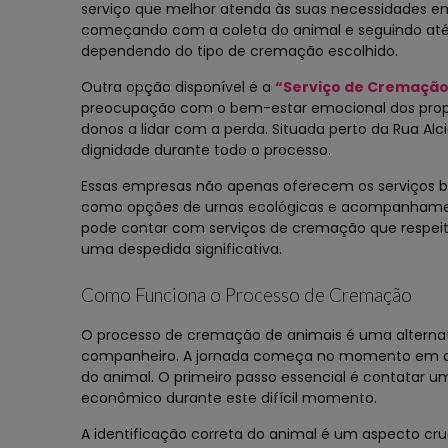
serviço que melhor atenda às suas necessidades em
começando com a coleta do animal e seguindo até 
dependendo do tipo de cremação escolhido.
Outra opção disponível é a
“Serviço de Cremação 
preocupação com o bem-estar emocional dos proprie
donos a lidar com a perda. Situada perto da Rua Al
dignidade durante todo o processo.
Essas empresas não apenas oferecem os serviços 
como opções de urnas ecológicas e acompanhamento
pode contar com serviços de cremação que respei
uma despedida significativa.
Como Funciona o Processo de Cremação
O processo de cremação de animais é uma alternat
companheiro. A jornada começa no momento em que
do animal. O primeiro passo essencial é contatar 
econômico durante este difícil momento.
A identificação correta do animal é um aspecto cr