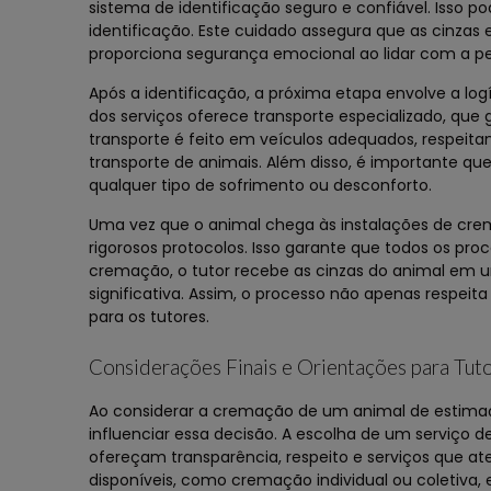
sistema de identificação seguro e confiável. Isso po
identificação. Este cuidado assegura que as cinzas
proporciona segurança emocional ao lidar com a pe
Após a identificação, a próxima etapa envolve a log
dos serviços oferece transporte especializado, que
transporte é feito em veículos adequados, respeit
transporte de animais. Além disso, é importante qu
qualquer tipo de sofrimento ou desconforto.
Uma vez que o animal chega às instalações de crem
rigorosos protocolos. Isso garante que todos os proc
cremação, o tutor recebe as cinzas do animal em u
significativa. Assim, o processo não apenas resp
para os tutores.
Considerações Finais e Orientações para Tut
Ao considerar a cremação de um animal de estimaç
influenciar essa decisão. A escolha de um serviço
ofereçam transparência, respeito e serviços que a
disponíveis, como cremação individual ou coletiva,