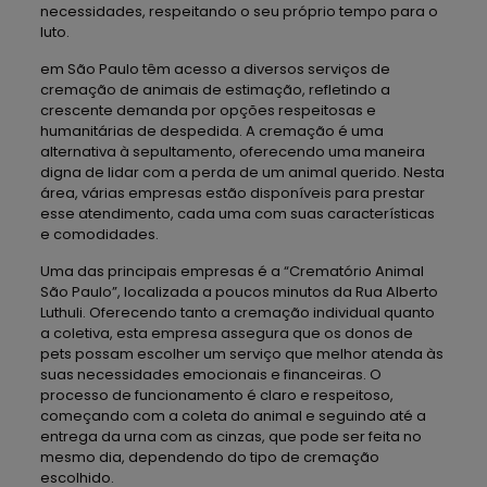
necessidades, respeitando o seu próprio tempo para o
luto.
em São Paulo têm acesso a diversos serviços de
cremação de animais de estimação, refletindo a
crescente demanda por opções respeitosas e
humanitárias de despedida. A cremação é uma
alternativa à sepultamento, oferecendo uma maneira
digna de lidar com a perda de um animal querido. Nesta
área, várias empresas estão disponíveis para prestar
esse atendimento, cada uma com suas características
e comodidades.
Uma das principais empresas é a “Crematório Animal
São Paulo”, localizada a poucos minutos da Rua Alberto
Luthuli. Oferecendo tanto a cremação individual quanto
a coletiva, esta empresa assegura que os donos de
pets possam escolher um serviço que melhor atenda às
suas necessidades emocionais e financeiras. O
processo de funcionamento é claro e respeitoso,
começando com a coleta do animal e seguindo até a
entrega da urna com as cinzas, que pode ser feita no
mesmo dia, dependendo do tipo de cremação
escolhido.