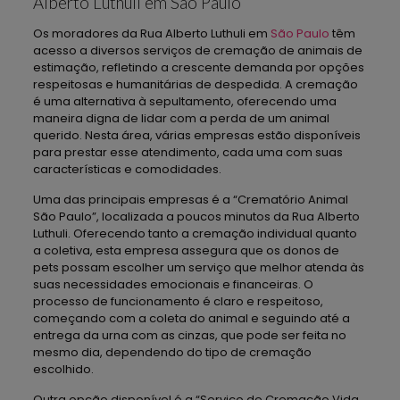
Alberto Luthuli em São Paulo
Os moradores da Rua Alberto Luthuli em
São Paulo
têm
acesso a diversos serviços de cremação de animais de
estimação, refletindo a crescente demanda por opções
respeitosas e humanitárias de despedida. A cremação
é uma alternativa à sepultamento, oferecendo uma
maneira digna de lidar com a perda de um animal
querido. Nesta área, várias empresas estão disponíveis
para prestar esse atendimento, cada uma com suas
características e comodidades.
Uma das principais empresas é a “Crematório Animal
São Paulo”, localizada a poucos minutos da Rua Alberto
Luthuli. Oferecendo tanto a cremação individual quanto
a coletiva, esta empresa assegura que os donos de
pets possam escolher um serviço que melhor atenda às
suas necessidades emocionais e financeiras. O
processo de funcionamento é claro e respeitoso,
começando com a coleta do animal e seguindo até a
entrega da urna com as cinzas, que pode ser feita no
mesmo dia, dependendo do tipo de cremação
escolhido.
Outra opção disponível é a “Serviço de Cremação Vida