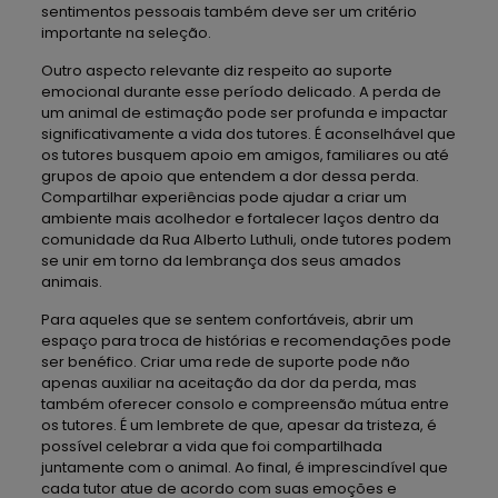
sentimentos pessoais também deve ser um critério
importante na seleção.
Outro aspecto relevante diz respeito ao suporte
emocional durante esse período delicado. A perda de
um animal de estimação pode ser profunda e impactar
significativamente a vida dos tutores. É aconselhável que
os tutores busquem apoio em amigos, familiares ou até
grupos de apoio que entendem a dor dessa perda.
Compartilhar experiências pode ajudar a criar um
ambiente mais acolhedor e fortalecer laços dentro da
comunidade da Rua Alberto Luthuli, onde tutores podem
se unir em torno da lembrança dos seus amados
animais.
Para aqueles que se sentem confortáveis, abrir um
espaço para troca de histórias e recomendações pode
ser benéfico. Criar uma rede de suporte pode não
apenas auxiliar na aceitação da dor da perda, mas
também oferecer consolo e compreensão mútua entre
os tutores. É um lembrete de que, apesar da tristeza, é
possível celebrar a vida que foi compartilhada
juntamente com o animal. Ao final, é imprescindível que
cada tutor atue de acordo com suas emoções e