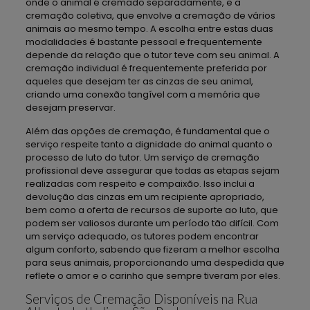
onde o animal é cremado separadamente, e a
cremação coletiva, que envolve a cremação de vários
animais ao mesmo tempo. A escolha entre estas duas
modalidades é bastante pessoal e frequentemente
depende da relação que o tutor teve com seu animal. A
cremação individual é frequentemente preferida por
aqueles que desejam ter as cinzas de seu animal,
criando uma conexão tangível com a memória que
desejam preservar.
Além das opções de cremação, é fundamental que o
serviço respeite tanto a dignidade do animal quanto o
processo de luto do tutor. Um serviço de cremação
profissional deve assegurar que todas as etapas sejam
realizadas com respeito e compaixão. Isso inclui a
devolução das cinzas em um recipiente apropriado,
bem como a oferta de recursos de suporte ao luto, que
podem ser valiosos durante um período tão difícil. Com
um serviço adequado, os tutores podem encontrar
algum conforto, sabendo que fizeram a melhor escolha
para seus animais, proporcionando uma despedida que
reflete o amor e o carinho que sempre tiveram por eles.
Serviços de Cremação Disponíveis na Rua