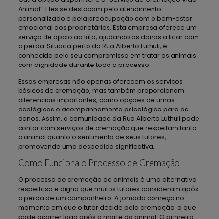
Animal”. Eles se destacam pelo atendimento
personalizado e pela preocupação com o bem-estar
emocional dos proprietários. Esta empresa oferece um
serviço de apoio ao luto, ajudando os donos a lidar com
a perda. Situada perto da Rua Alberto Luthuli, é
conhecida pelo seu compromisso em tratar os animais
com dignidade durante todo o processo.
Essas empresas não apenas oferecem os serviços
básicos de cremação, mas também proporcionam
diferenciais importantes, como opções de urnas
ecológicas e acompanhamento psicológico para os
donos. Assim, a comunidade da Rua Alberto Luthuli pode
contar com serviços de cremação que respeitam tanto
o animal quanto o sentimento de seus tutores,
promovendo uma despedida significativa.
Como Funciona o Processo de Cremação
O processo de cremação de animais é uma alternativa
respeitosa e digna que muitos tutores consideram após
a perda de um companheiro. A jornada começa no
momento em que o tutor decide pela cremação, o que
pode ocorrer logo após a morte do animal. O primeiro