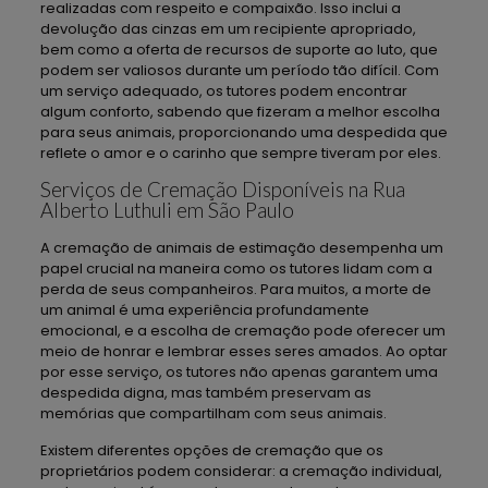
realizadas com respeito e compaixão. Isso inclui a
devolução das cinzas em um recipiente apropriado,
bem como a oferta de recursos de suporte ao luto, que
podem ser valiosos durante um período tão difícil. Com
um serviço adequado, os tutores podem encontrar
algum conforto, sabendo que fizeram a melhor escolha
para seus animais, proporcionando uma despedida que
reflete o amor e o carinho que sempre tiveram por eles.
Serviços de Cremação Disponíveis na Rua
Alberto Luthuli em São Paulo
A cremação de animais de estimação desempenha um
papel crucial na maneira como os tutores lidam com a
perda de seus companheiros. Para muitos, a morte de
um animal é uma experiência profundamente
emocional, e a escolha de cremação pode oferecer um
meio de honrar e lembrar esses seres amados. Ao optar
por esse serviço, os tutores não apenas garantem uma
despedida digna, mas também preservam as
memórias que compartilham com seus animais.
Existem diferentes opções de cremação que os
proprietários podem considerar: a cremação individual,