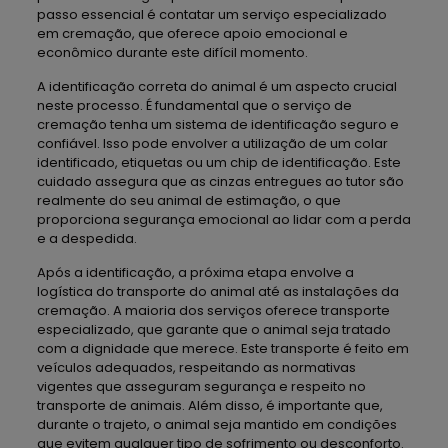
passo essencial é contatar um serviço especializado
em cremação, que oferece apoio emocional e
econômico durante este difícil momento.
A identificação correta do animal é um aspecto crucial
neste processo. É fundamental que o serviço de
cremação tenha um sistema de identificação seguro e
confiável. Isso pode envolver a utilização de um colar
identificado, etiquetas ou um chip de identificação. Este
cuidado assegura que as cinzas entregues ao tutor são
realmente do seu animal de estimação, o que
proporciona segurança emocional ao lidar com a perda
e a despedida.
Após a identificação, a próxima etapa envolve a
logística do transporte do animal até as instalações da
cremação. A maioria dos serviços oferece transporte
especializado, que garante que o animal seja tratado
com a dignidade que merece. Este transporte é feito em
veículos adequados, respeitando as normativas
vigentes que asseguram segurança e respeito no
transporte de animais. Além disso, é importante que,
durante o trajeto, o animal seja mantido em condições
que evitem qualquer tipo de sofrimento ou desconforto.