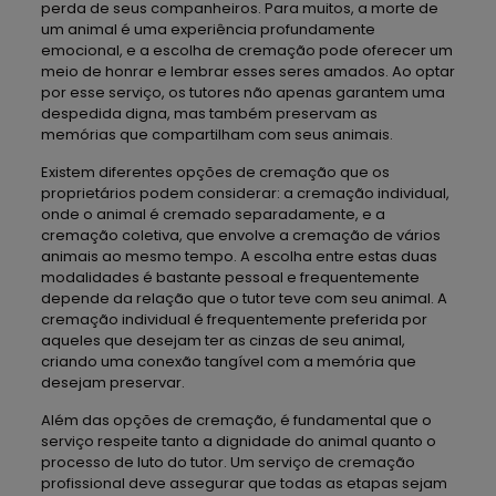
perda de seus companheiros. Para muitos, a morte de
um animal é uma experiência profundamente
emocional, e a escolha de cremação pode oferecer um
meio de honrar e lembrar esses seres amados. Ao optar
por esse serviço, os tutores não apenas garantem uma
despedida digna, mas também preservam as
memórias que compartilham com seus animais.
Existem diferentes opções de cremação que os
proprietários podem considerar: a cremação individual,
onde o animal é cremado separadamente, e a
cremação coletiva, que envolve a cremação de vários
animais ao mesmo tempo. A escolha entre estas duas
modalidades é bastante pessoal e frequentemente
depende da relação que o tutor teve com seu animal. A
cremação individual é frequentemente preferida por
aqueles que desejam ter as cinzas de seu animal,
criando uma conexão tangível com a memória que
desejam preservar.
Além das opções de cremação, é fundamental que o
serviço respeite tanto a dignidade do animal quanto o
processo de luto do tutor. Um serviço de cremação
profissional deve assegurar que todas as etapas sejam