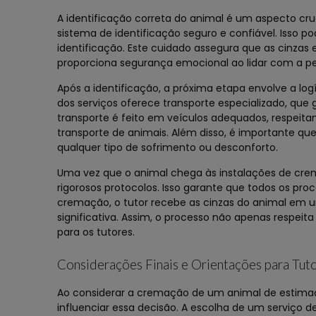
A identificação correta do animal é um aspecto cr
sistema de identificação seguro e confiável. Isso po
identificação. Este cuidado assegura que as cinzas
proporciona segurança emocional ao lidar com a pe
Após a identificação, a próxima etapa envolve a log
dos serviços oferece transporte especializado, que
transporte é feito em veículos adequados, respeit
transporte de animais. Além disso, é importante qu
qualquer tipo de sofrimento ou desconforto.
Uma vez que o animal chega às instalações de crem
rigorosos protocolos. Isso garante que todos os proc
cremação, o tutor recebe as cinzas do animal em u
significativa. Assim, o processo não apenas resp
para os tutores.
Considerações Finais e Orientações para Tut
Ao considerar a cremação de um animal de estimaç
influenciar essa decisão. A escolha de um serviço