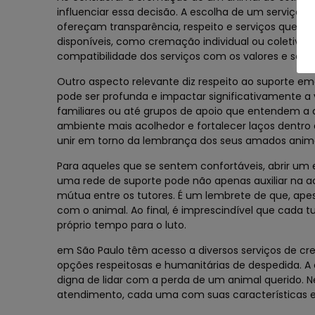
influenciar essa decisão. A escolha de um serviço
ofereçam transparência, respeito e serviços que a
disponíveis, como cremação individual ou coletiva,
compatibilidade dos serviços com os valores e sen
Outro aspecto relevante diz respeito ao suporte e
pode ser profunda e impactar significativamente a
familiares ou até grupos de apoio que entendem a d
ambiente mais acolhedor e fortalecer laços dentro
unir em torno da lembrança dos seus amados anima
Para aqueles que se sentem confortáveis, abrir um 
uma rede de suporte pode não apenas auxiliar na
mútua entre os tutores. É um lembrete de que, apesa
com o animal. Ao final, é imprescindível que cada
próprio tempo para o luto.
em São Paulo têm acesso a diversos serviços de c
opções respeitosas e humanitárias de despedida. 
digna de lidar com a perda de um animal querido. Ne
atendimento, cada uma com suas características 