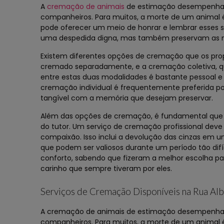
A
cremação de animais
de estimação desempenha u
companheiros. Para muitos, a morte de um animal
pode oferecer um meio de honrar e lembrar esses s
uma despedida digna, mas também preservam as 
Existem diferentes opções de cremação que os prop
cremado separadamente, e a cremação coletiva, q
entre estas duas modalidades é bastante pessoal 
cremação individual é frequentemente preferida po
tangível com a memória que desejam preservar.
Além das opções de cremação, é fundamental que o 
do tutor. Um serviço de cremação profissional deve
compaixão. Isso inclui a devolução das cinzas em u
que podem ser valiosos durante um período tão dif
conforto, sabendo que fizeram a melhor escolha pa
carinho que sempre tiveram por eles.
Serviços de Cremação Disponíveis na Rua Alb
A cremação de animais de estimação desempenha u
companheiros. Para muitos, a morte de um animal