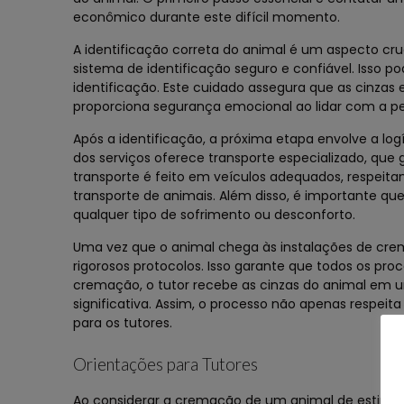
econômico durante este difícil momento.
A identificação correta do animal é um aspecto cr
sistema de identificação seguro e confiável. Isso po
identificação. Este cuidado assegura que as cinzas
proporciona segurança emocional ao lidar com a pe
Após a identificação, a próxima etapa envolve a log
dos serviços oferece transporte especializado, que
transporte é feito em veículos adequados, respeit
transporte de animais. Além disso, é importante qu
qualquer tipo de sofrimento ou desconforto.
Uma vez que o animal chega às instalações de crem
rigorosos protocolos. Isso garante que todos os proc
cremação, o tutor recebe as cinzas do animal em u
significativa. Assim, o processo não apenas resp
para os tutores.
Orientações para Tutores
Ao considerar a cremação de um animal de estimaç