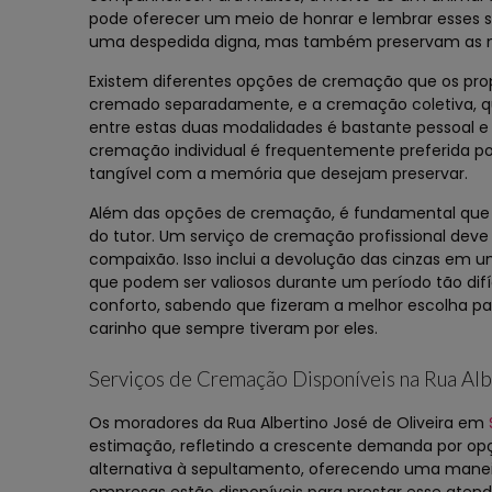
pode oferecer um meio de honrar e lembrar esses s
uma despedida digna, mas também preservam as 
Existem diferentes opções de cremação que os prop
cremado separadamente, e a cremação coletiva, q
entre estas duas modalidades é bastante pessoal 
cremação individual é frequentemente preferida po
tangível com a memória que desejam preservar.
Além das opções de cremação, é fundamental que o 
do tutor. Um serviço de cremação profissional deve
compaixão. Isso inclui a devolução das cinzas em u
que podem ser valiosos durante um período tão dif
conforto, sabendo que fizeram a melhor escolha pa
carinho que sempre tiveram por eles.
Serviços de Cremação Disponíveis na Rua Alb
Os moradores da Rua Albertino José de Oliveira em
estimação, refletindo a crescente demanda por op
alternativa à sepultamento, oferecendo uma maneir