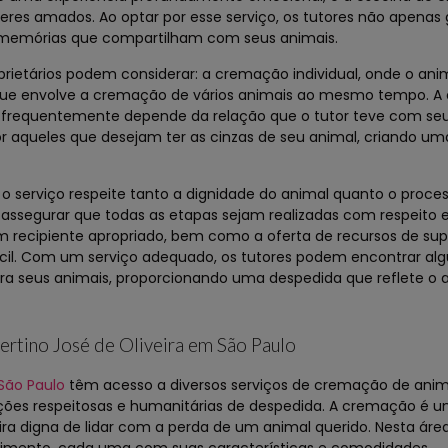
eres amados. Ao optar por esse serviço, os tutores não apena
memórias que compartilham com seus animais.
rietários podem considerar: a cremação individual, onde o ani
ue envolve a cremação de vários animais ao mesmo tempo. A 
e frequentemente depende da relação que o tutor teve com seu
r aqueles que desejam ter as cinzas de seu animal, criando u
serviço respeite tanto a dignidade do animal quanto o proces
 assegurar que todas as etapas sejam realizadas com respeito 
m recipiente apropriado, bem como a oferta de recursos de supo
ícil. Com um serviço adequado, os tutores podem encontrar al
ra seus animais, proporcionando uma despedida que reflete o 
ertino José de Oliveira em São Paulo
São Paulo
têm acesso a diversos serviços de cremação de anim
ções respeitosas e humanitárias de despedida. A cremação é 
a digna de lidar com a perda de um animal querido. Nesta área,