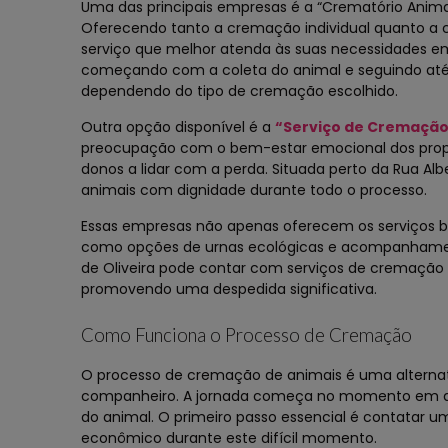
Uma das principais empresas é a “Crematório Animal 
Oferecendo tanto a cremação individual quanto a 
serviço que melhor atenda às suas necessidades em
começando com a coleta do animal e seguindo até 
dependendo do tipo de cremação escolhido.
Outra opção disponível é a
“Serviço de Cremação 
preocupação com o bem-estar emocional dos proprie
donos a lidar com a perda. Situada perto da Rua Alb
animais com dignidade durante todo o processo.
Essas empresas não apenas oferecem os serviços 
como opções de urnas ecológicas e acompanhamento
de Oliveira pode contar com serviços de cremação 
promovendo uma despedida significativa.
Como Funciona o Processo de Cremação
O processo de cremação de animais é uma alternat
companheiro. A jornada começa no momento em que
do animal. O primeiro passo essencial é contatar 
econômico durante este difícil momento.