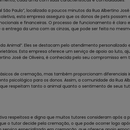
ndimento, cada uma com suas características e comodidades.
São Paulo”, localizada a poucos minutos da Rua Albertino José 
coletiva, esta empresa assegura que os donos de pets possam 
ocionais e financeiras. O processo de funcionamento é claro e
a entrega da urna com as cinzas, que pode ser feita no mesmo
ida Animal”. Eles se destacam pelo atendimento personalizado 
tários. Esta empresa oferece um serviço de apoio ao luto, aj
ertino José de Oliveira, é conhecida pelo seu compromisso em t
básicos de cremação, mas também proporcionam diferenciais i
 psicológico para os donos. Assim, a comunidade da Rua Alb
que respeitam tanto o animal quanto o sentimento de seus tut
iva respeitosa e digna que muitos tutores consideram após a 
 o tutor decide pela cremação, o que pode ocorrer logo apó
um serviço especializado em cremação, que oferece apoio emoc