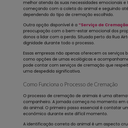
melhor atenda às suas necessidades emocionais e f
começando com a coleta do animal e seguindo até 
dependendo do tipo de cremação escolhido.
Outra opção disponível é a
“Serviço de Cremação 
preocupação com o bem-estar emocional dos proprie
donos a lidar com a perda. Situada perto da Rua A
dignidade durante todo o processo.
Essas empresas não apenas oferecem os serviços 
como opções de urnas ecológicas e acompanhament
pode contar com serviços de cremação que respei
uma despedida significativa.
Como Funciona o Processo de Cremação
O processo de cremação de animais é uma alternat
companheiro. A jornada começa no momento em que
do animal. O primeiro passo essencial é contatar 
econômico durante este difícil momento.
A identificação correta do animal é um aspecto cr