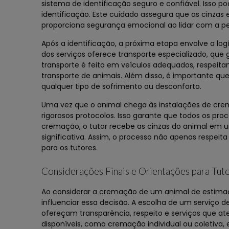
sistema de identificação seguro e confiável. Isso po
identificação. Este cuidado assegura que as cinzas
proporciona segurança emocional ao lidar com a pe
Após a identificação, a próxima etapa envolve a log
dos serviços oferece transporte especializado, que
transporte é feito em veículos adequados, respeit
transporte de animais. Além disso, é importante qu
qualquer tipo de sofrimento ou desconforto.
Uma vez que o animal chega às instalações de crem
rigorosos protocolos. Isso garante que todos os proc
cremação, o tutor recebe as cinzas do animal em u
significativa. Assim, o processo não apenas resp
para os tutores.
Considerações Finais e Orientações para Tut
Ao considerar a cremação de um animal de estimaç
influenciar essa decisão. A escolha de um serviço
ofereçam transparência, respeito e serviços que a
disponíveis, como cremação individual ou coletiva,