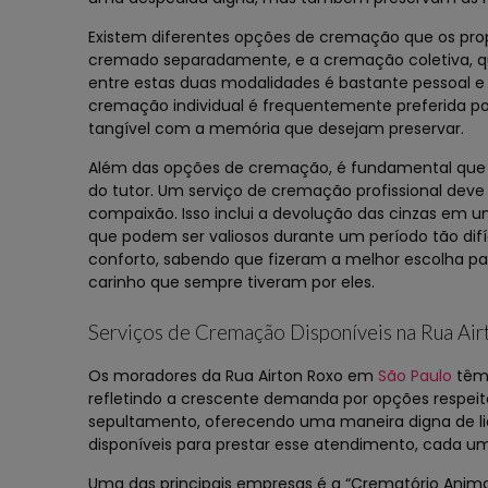
Existem diferentes opções de cremação que os prop
cremado separadamente, e a cremação coletiva, q
entre estas duas modalidades é bastante pessoal 
cremação individual é frequentemente preferida po
tangível com a memória que desejam preservar.
Além das opções de cremação, é fundamental que o 
do tutor. Um serviço de cremação profissional deve
compaixão. Isso inclui a devolução das cinzas em u
que podem ser valiosos durante um período tão dif
conforto, sabendo que fizeram a melhor escolha pa
carinho que sempre tiveram por eles.
Serviços de Cremação Disponíveis na Rua Ai
Os moradores da Rua Airton Roxo em
São Paulo
têm 
refletindo a crescente demanda por opções respeit
sepultamento, oferecendo uma maneira digna de li
disponíveis para prestar esse atendimento, cada u
Uma das principais empresas é a “Crematório Animal