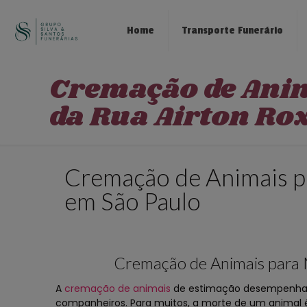
Home
Transporte Funerário
Cremação de Ani
da Rua Airton Ro
Cremação de Animais p
em São Paulo
Cremação de Animais para 
A
cremação de animais
de estimação desempenha u
companheiros. Para muitos, a morte de um animal