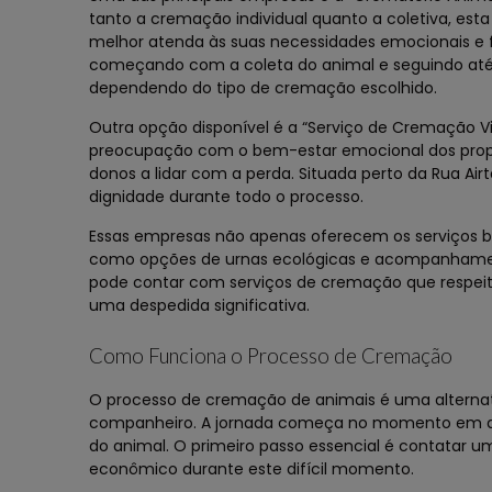
tanto a cremação individual quanto a coletiva, es
melhor atenda às suas necessidades emocionais e f
começando com a coleta do animal e seguindo até 
dependendo do tipo de cremação escolhido.
Outra opção disponível é a “Serviço de Cremação V
preocupação com o bem-estar emocional dos proprie
donos a lidar com a perda. Situada perto da Rua A
dignidade durante todo o processo.
Essas empresas não apenas oferecem os serviços 
como opções de urnas ecológicas e acompanhament
pode contar com serviços de cremação que respei
uma despedida significativa.
Como Funciona o Processo de Cremação
O processo de cremação de animais é uma alternat
companheiro. A jornada começa no momento em que
do animal. O primeiro passo essencial é contatar 
econômico durante este difícil momento.