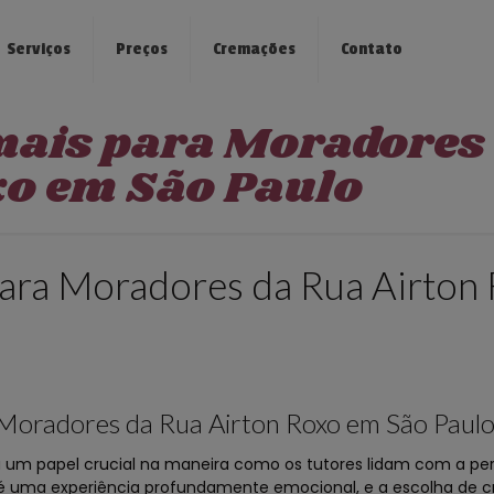
Serviços
Preços
Cremações
Contato
mais para Moradores
xo em São Paulo
ara Moradores da Rua Airton
Moradores da Rua Airton Roxo em São Paul
m papel crucial na maneira como os tutores lidam com a per
 é uma experiência profundamente emocional, e a escolha de