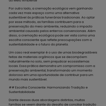
ao Meio Ambiente
Por outro lado, a cremação ecológica vem ganhando
cada vez mais espaço como uma alternativa
sustentável às práticas funerárias tradicionais. Ao optar
por esse método, as famílias contribuem para a
preservação do meio ambiente, reduzindo o impacto
ambiental causado pelos enterros convencionais. Além
disso, a cremação ecológica pode ser vista como uma
escolha consciente que reflete preocupações com a
sustentabilidade e o futuro do planeta.
Um caso real exemplar é o uso de urnas biodegradáveis
feitas de materiais orgânicos que se decompõem
naturalmente no solo, sem prejudicar ecossistemas
locais. Essa prática demonstra um compromisso com a
preservação ambiental, transformando um momento
doloroso em uma oportunidade de contribuir para um
mundo mais sustentável.
## Escolha Consciente: Harmonizando Tradição e
Sustentabilidade
Diante dessas duas abordagens distintas, muitas
famílias se veem diante do desafio de conciliar tradição