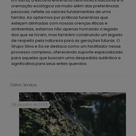
Em suma, a escolha entre uma cerimônia tradicional e a
cremação ecológica vai muito além das preferências
pessoais; reflete os valores fundamentais de uma
família. Ao optarmos por práticas funerárias que
estejam alinhadas com nossas crenças éticas e
ambientais, estamos não apenas honrando o legado
dos que se foram, mas também construindo um legado
de respeito pela natureza para as gerações futuras. O
Grupo Silva e Sa se destaca como um facilitador nesse
processo complexo, oferecendo suporte especializado
para aqueles que buscam uma despedida autêntica e
significativa para seus entes queridos.
Outros Serviços
29 de julho de 2025