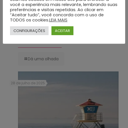
você a experiência mais relevante, lembrando suas
preferências e visitas repetidas. Ao clicar em
“Aceitar tudo”, você concorda com o uso de
TODOS os cookies.
LEIA MAIS
CONFIGURAÇÕES
ACEITAR
Serviços Funerários de Qualidade com o Grupo Silva e Santos:
Conheça os Diferenciais
Dá uma olhada
28 de julho de 2025