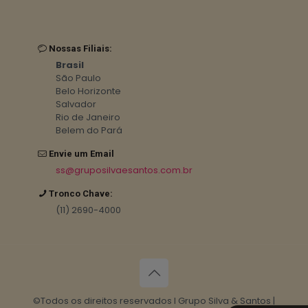
Nossas Filiais:
Brasil
São Paulo
Belo Horizonte
Salvador
Rio de Janeiro
Belem do Pará
Envie um Email
ss@gruposilvaesantos.com.br
Tronco Chave:
(11) 2690-4000
©Todos os direitos reservados I Grupo Silva & Santos |