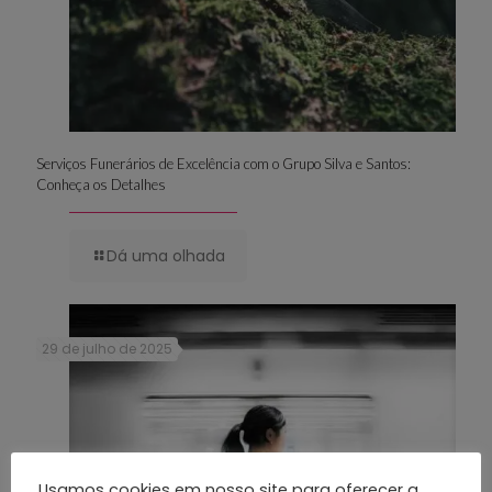
Serviços Funerários de Excelência com o Grupo Silva e Santos:
Conheça os Detalhes
Dá uma olhada
29 de julho de 2025
Usamos cookies em nosso site para oferecer a