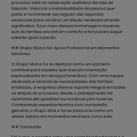
processo está na celebração autêntica da vida do
falecido. Valorizar a individualidade da pessoa que
partiu e reconhecer seu legado são aspectos
essenciais para construir um tributo verdadeiramente
significativo. É por meio dessas homenagens sinceras
que as famílias encontram conforto e força para seguir
adiante após a perda.
## Grupo Silva e Sa: Apoio Profissional em Momentos
Sensíveis
O Grupo Silva e Sa se destaca como um parceiro
confiável para aqueles que buscam orientação
especializada em serviços funerários. Com uma equipe
dedicada e sensível às necessidades das famílias
enlutadas, a empresa oferece suporte integral em todas
as etapas do processo, desde o planejamento da
cerimônia até questões burocráticas pós-funerais.
Combinando expertise técnica com compaixão
genuína, o Grupo Silva e Sa se posiciona como um
aliado valioso em momentos sensíveis como este.
## Conclusão