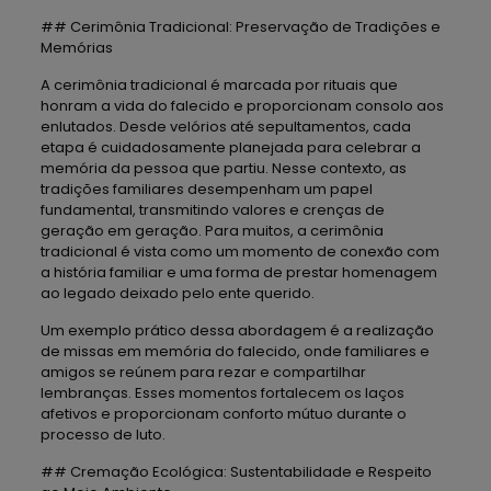
## Cerimônia Tradicional: Preservação de Tradições e
Memórias
A cerimônia tradicional é marcada por rituais que
honram a vida do falecido e proporcionam consolo aos
enlutados. Desde velórios até sepultamentos, cada
etapa é cuidadosamente planejada para celebrar a
memória da pessoa que partiu. Nesse contexto, as
tradições familiares desempenham um papel
fundamental, transmitindo valores e crenças de
geração em geração. Para muitos, a cerimônia
tradicional é vista como um momento de conexão com
a história familiar e uma forma de prestar homenagem
ao legado deixado pelo ente querido.
Um exemplo prático dessa abordagem é a realização
de missas em memória do falecido, onde familiares e
amigos se reúnem para rezar e compartilhar
lembranças. Esses momentos fortalecem os laços
afetivos e proporcionam conforto mútuo durante o
processo de luto.
## Cremação Ecológica: Sustentabilidade e Respeito