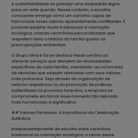
e sustentabilidade ao planejar uma despedida digna
para um ente querido. Nesse contexto, a escolha
consciente emerge como um caminho capaz de
harmonizar esses valores aparentemente conflitantes. É
possível adaptar rituais tradicionais à cremação
ecológica, criando cerimônias personalizadas que
respeitem tanto a história da família quanto as
preocupações ambientais.
O Grupo Silva e Sa se destaca nesse cenário ao
oferecer serviços que atendem às necessidades
específicas de cada família, orientando-as na tomada
de decisões que estejam alinhadas com seus valores
mais profundos. Seja através da organização de
velórios respeitosos ou da promoção de práticas
sustentáveis no processo funerário, a empresa se
compromete em tornar esse momento tão delicado
mais humanizado e significativo.
## Valores Familiares: A Importância da Celebração
Autêntica
Independentemente da escolha entre cerimônia
tradicional ou cremação ecológica, o cerne desse