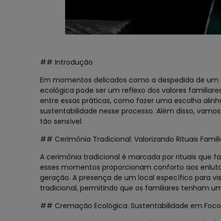
## Introdução
Em momentos delicados como a despedida de um en
ecológica pode ser um reflexo dos valores familiare
entre essas práticas, como fazer uma escolha alinha
sustentabilidade nesse processo. Além disso, vam
tão sensível.
## Cerimônia Tradicional: Valorizando Rituais Famili
A cerimônia tradicional é marcada por rituais que f
esses momentos proporcionam conforto aos enluta
geração. A presença de um local específico para 
tradicional, permitindo que os familiares tenham u
## Cremação Ecológica: Sustentabilidade em Foc