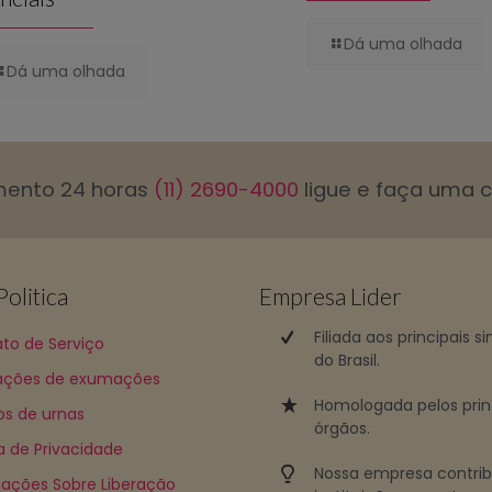
Dá uma olhada
Dá uma olhada
mento 24 horas
(11) 2690-4000
ligue e faça uma 
olitica
Empresa Lider
Filiada aos principais s
to de Serviço
do Brasil.
ções de exumações
Homologada pelos prin
os de urnas
órgãos.
ca de Privacidade
Nossa empresa contri
ações Sobre Liberação