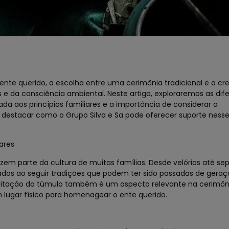
te querido, a escolha entre uma cerimônia tradicional e a c
s e da consciência ambiental. Neste artigo, exploraremos as dif
da aos princípios familiares e a importância de considerar a
os destacar como o Grupo Silva e Sa pode oferecer suporte ne
ares
azem parte da cultura de muitas famílias. Desde velórios até s
dos ao seguir tradições que podem ter sido passadas de gera
visitação do túmulo também é um aspecto relevante na cerimôn
m lugar físico para homenagear o ente querido.
o