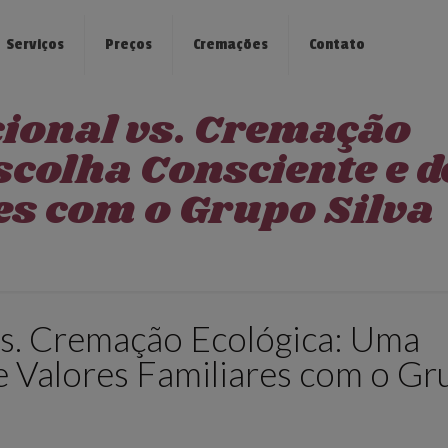
Serviços
Preços
Cremações
Contato
ional vs. Cremação
colha Consciente e d
es com o Grupo Silva
vs. Cremação Ecológica: Uma
e Valores Familiares com o Gr