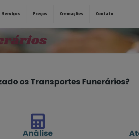
Serviços
Preços
Cremações
Contato
erários
zado os Transportes Funerários?
Análise
At