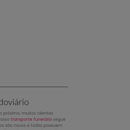
doviário
 próximo, muitos clientes
Nosso
transporte funerário
segue
rros são novos e todos possuem