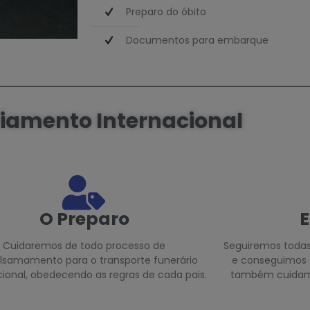
Preparo do óbito
Documentos para embarque
iamento Internacional
O Preparo
Cuidaremos de todo processo de
Seguiremos toda
samamento para o transporte funerário
e conseguimos
cional, obedecendo as regras de cada pais.
também cuidam