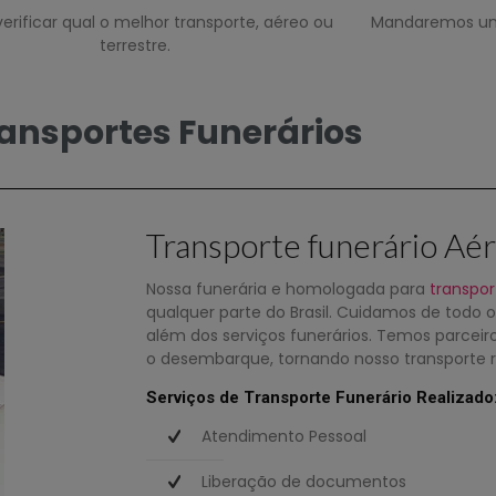
erificar qual o melhor transporte, aéreo ou
Mandaremos um 
terrestre.
ansportes Funerários
Transporte funerário Aé
Nossa funerária e homologada para
transpor
qualquer parte do Brasil. Cuidamos de todo 
além dos serviços funerários. Temos parcei
o desembarque, tornando nosso transporte rá
Serviços de Transporte Funerário Realizado
Atendimento Pessoal
Liberação de documentos