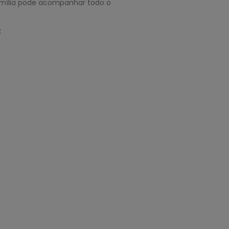
amília pode acompanhar todo o
: