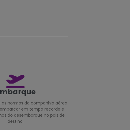
Embarque
s as normas da companhia aérea
 embarcar em tempo recorde e
os do desembarque no pais de
destino.