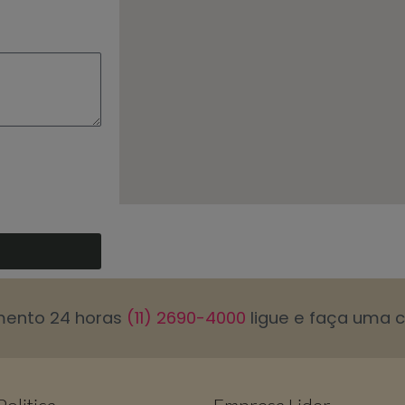
mento 24 horas
(11) 2690-4000
ligue e faça uma 