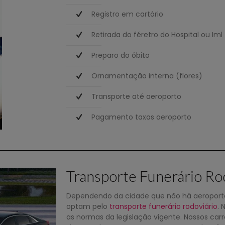
Registro em cartório
Retirada do féretro do Hospital ou Iml
Preparo do óbito
Ornamentação interna (flores)
Transporte até aeroporto
Pagamento taxas aeroporto
Transporte Funerário Ro
Dependendo da cidade que não há aeroporto
optam pelo
transporte funerário rodoviário
. 
as normas da legislação vigente. Nossos ca