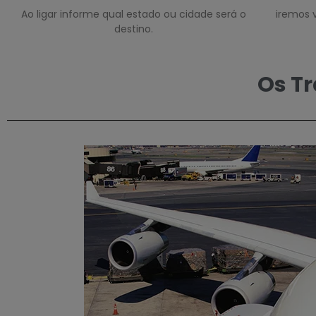
Ao ligar informe qual estado ou cidade será o
iremos v
destino.
Os Tr