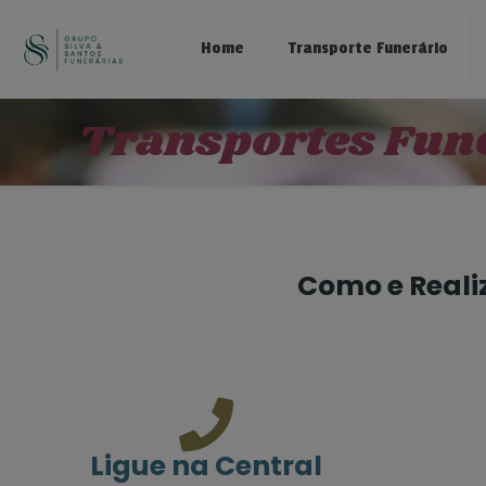
Home
Transporte Funerário
Transportes Fun
Como e Reali
Ligue na Central