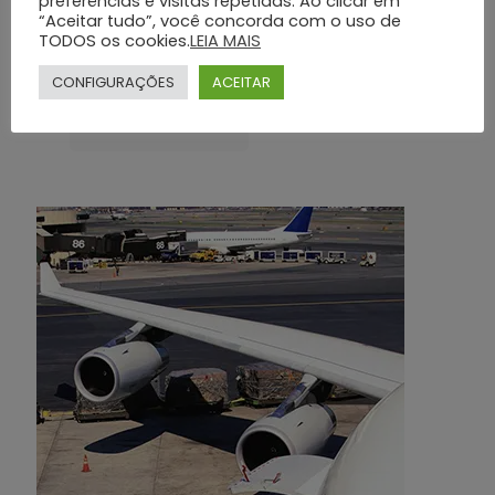
preferências e visitas repetidas. Ao clicar em
“Aceitar tudo”, você concorda com o uso de
Planos Funerários Preventivos: Conheça os Benefícios do Grupo Silva
TODOS os cookies.
LEIA MAIS
e Santos
CONFIGURAÇÕES
ACEITAR
Dá uma olhada