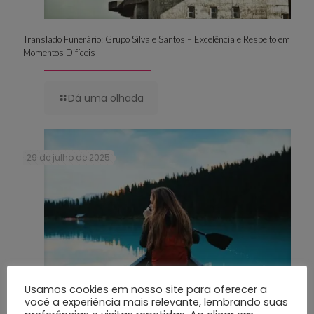
Translado Funerário: Grupo Silva e Santos – Excelência e Respeito em
Momentos Difíceis
Dá uma olhada
29 de julho de 2025
Usamos cookies em nosso site para oferecer a
você a experiência mais relevante, lembrando suas