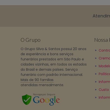
Atendi
O Grupo
Nossa P
O Grupo Silva & Santos possui 20 anos
Contra
de experiência e bons serviços
Crema
funerários prestados em São Paulo e
cidades vizinhas, em todos os estados
Model
do Brasil e demais países. Serviço
Políti
funerário com padrão internacional.
Mais de 90 familias
Inform
atendidas mensalmente.
Custo
Infor