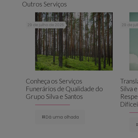
Outros Serviços
29 de julho de 2025
29 de ju
Conheça os Serviços
Trans
Funerários de Qualidade do
Silva 
Grupo Silva e Santos
Respe
Difíce
Dá uma olhada