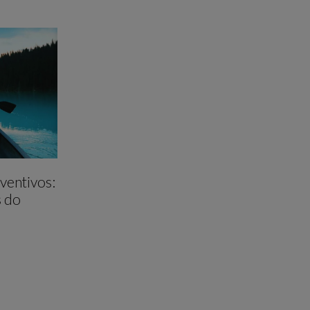
ventivos:
s do