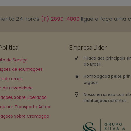
mento 24 horas
(11) 2690-4000
ligue e faça uma 
olitica
Empresa Lider
Filiada aos principais s
to de Serviço
do Brasil.
ções de exumações
Homologada pelos prin
os de urnas
órgãos.
ca de Privacidade
Nossa empresa contri
ações Sobre Liberação
instituições carentes .
 de um Transporte Aéreo
mações Sobre Cremação