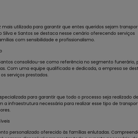
 mais utilizada para garantir que entes queridos sejam transp
 Silva e Santos se destaca nesse cenário oferecendo serviços
ílias com sensibilidade e profissionalismo.
o
 Santos consolidou-se como referência no segmento funerário,
das. Com uma equipe qualificada e dedicada, a empresa se des
s serviços prestados.
specializada para garantir que todo o processo seja realizado 
 a infraestrutura necessária para realizar esse tipo de transport
ores.
íveis
mento personalizado oferecido às famílias enlutadas. Compreen