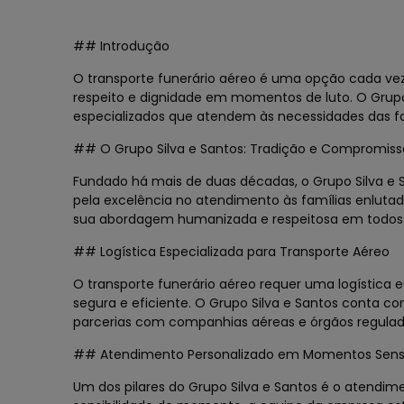
## Introdução
O transporte funerário aéreo é uma opção cada vez
respeito e dignidade em momentos de luto. O Grupo
especializados que atendem às necessidades das fam
## O Grupo Silva e Santos: Tradição e Compromiss
Fundado há mais de duas décadas, o Grupo Silva e
pela excelência no atendimento às famílias enluta
sua abordagem humanizada e respeitosa em todos o
## Logística Especializada para Transporte Aéreo
O transporte funerário aéreo requer uma logística e
segura e eficiente. O Grupo Silva e Santos conta com
parcerias com companhias aéreas e órgãos regulad
## Atendimento Personalizado em Momentos Sens
Um dos pilares do Grupo Silva e Santos é o atendi