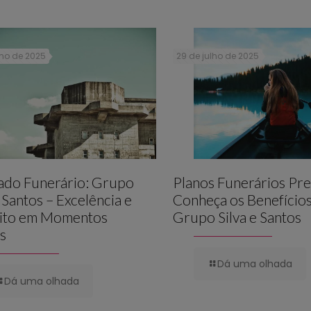
lho de 2025
29 de julho de 2025
lado Funerário: Grupo
Planos Funerários Pre
e Santos – Excelência e
Conheça os Benefício
ito em Momentos
Grupo Silva e Santos
is
Dá uma olhada
Dá uma olhada