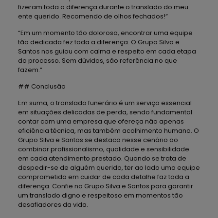
fizeram toda a diferença durante o translado do meu
ente querido. Recomendo de olhos fechados!”
“Em um momento tão doloroso, encontrar uma equipe
tão dedicada fez toda a diferença. O Grupo Silva e
Santos nos guiou com calma e respeito em cada etapa
do processo. Sem dúvidas, são referência no que
fazem.”
## Conclusão
Em suma, o translado funerário é um serviço essencial
em situações delicadas de perda, sendo fundamental
contar com uma empresa que ofereça não apenas
eficiência técnica, mas também acolhimento humano. O
Grupo Silva e Santos se destaca nesse cenário ao
combinar profissionalismo, qualidade e sensibilidade
em cada atendimento prestado. Quando se trata de
despedir-se de alguém querido, ter ao lado uma equipe
comprometida em cuidar de cada detalhe faz toda a
diferença. Confie no Grupo Silva e Santos para garantir
um translado digno e respeitoso em momentos tão
desafiadores da vida.