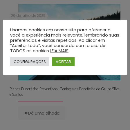
29 de julho de 2025
Usamos cookies em nosso site para oferecer a
você a experiência mais relevante, lembrando suas
preferências e visitas repetidas. Ao clicar em
“Aceitar tudo”, você concorda com o uso de
TODOS os cookies.
LEIA MAIS
CONFIGURAÇÕES
ACEITAR
Planos Funerários Preventivos: Conheça os Benefícios do Grupo Silva
e Santos
Dá uma olhada