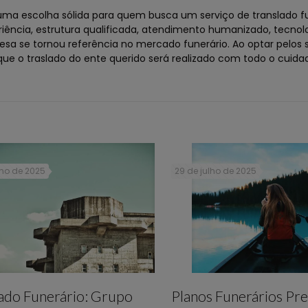
ma escolha sólida para quem busca um serviço de translado f
riência, estrutura qualificada, atendimento humanizado, tecnol
 se tornou referência no mercado funerário. Ao optar pelos s
 que o traslado do ente querido será realizado com todo o cuida
lho de 2025
29 de julho de 2025
lado Funerário: Grupo
Planos Funerários Pre