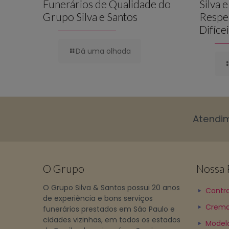
Funerários de Qualidade do
Silva 
Grupo Silva e Santos
Respe
Difíce
Dá uma olhada
Atendi
O Grupo
Nossa P
O Grupo Silva & Santos possui 20 anos
Contra
de experiência e bons serviços
Crema
funerários prestados em São Paulo e
cidades vizinhas, em todos os estados
Model