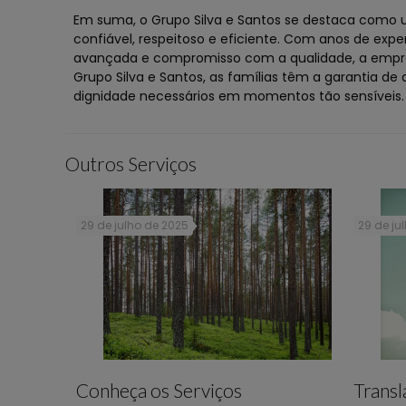
Em suma, o Grupo Silva e Santos se destaca como u
confiável, respeitoso e eficiente. Com anos de expe
avançada e compromisso com a qualidade, a empresa
Grupo Silva e Santos, as famílias têm a garantia de
dignidade necessários em momentos tão sensíveis.
Outros Serviços
29 de julho de 2025
29 de ju
Conheça os Serviços
Trans