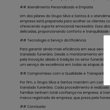
## Atendimento Personalizado e Empatia
Um dos pilares do Grupo Silva e Santos é o atendim
empresa está preparada para acolher os clientes 
oferecendo suporte emocional necessário. Essa ab
delicadas, proporcionando conforto e tranquilidade 
## Tecnologia a Serviço da Eficiência
Para garantir ainda mais eficiência em seus serviço
translado funerário. Desde o monitoramento em te
pela inovação aliada à tradição no setor funerário
um serviço de excelência em todas as etapas do tr
## Compromisso com a Qualidade e Transparênci
Por fim, o Grupo Silva e Santos mantém um compro
translado funerário. Cada procedimento é realizado
famílias tenham total confiança na empresa. A tr
marca registrada da empresa, que preza pela hones
## Conclusão