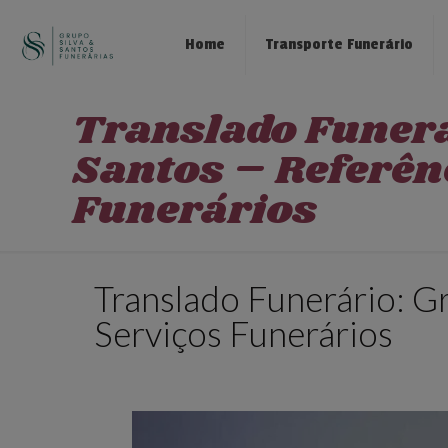
Home
Transporte Funerário
Translado Funerá
Santos – Referên
Funerários
Translado Funerário: Gr
Serviços Funerários