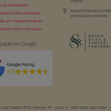
órgãos.
ca de Privacidade
Nossa empresa contri
ações Sobre Liberação
instituições carentes .
 de um Transporte Aéreo
mações Sobre Cremação
ficação no Google
| AV Paulista 1676, Pavmto. 15 - Conj. 4 - Bela Vista, São Paulo -