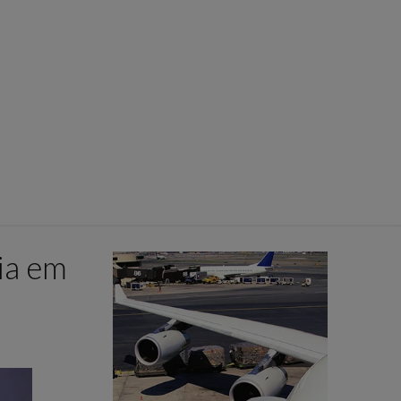
ia em