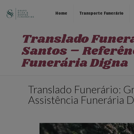
Home
Transporte Funerário
Translado Funerá
Santos – Referên
Funerária Digna
Translado Funerário: Gr
Assistência Funerária 