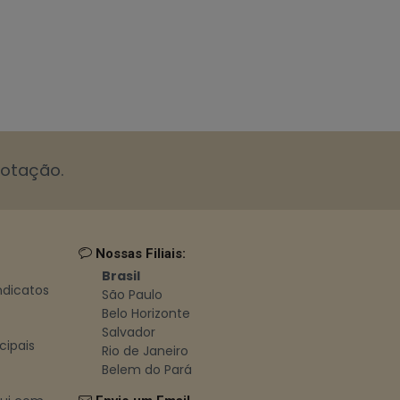
cotação.
Nossas Filiais:
Brasil
indicatos
São Paulo
Belo Horizonte
Salvador
cipais
Rio de Janeiro
Belem do Pará