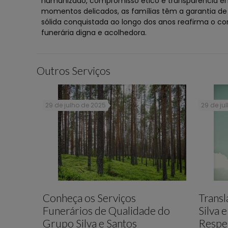
humanizado, compromisso ético e transparência em 
momentos delicados, as famílias têm a garantia de 
sólida conquistada ao longo dos anos reafirma o c
funerária digna e acolhedora.
Outros Serviços
29 de julho de 2025
29 de ju
Conheça os Serviços
Trans
Funerários de Qualidade do
Silva 
Grupo Silva e Santos
Respe