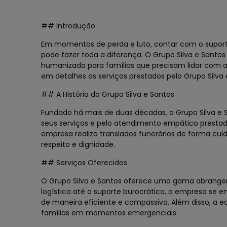
## Introdução
Em momentos de perda e luto, contar com o suport
pode fazer toda a diferença. O Grupo Silva e Santo
humanizada para famílias que precisam lidar com a
em detalhes os serviços prestados pelo Grupo Silva
## A História do Grupo Silva e Santos
Fundado há mais de duas décadas, o Grupo Silva e S
seus serviços e pelo atendimento empático prestad
empresa realiza translados funerários de forma cu
respeito e dignidade.
## Serviços Oferecidos
O Grupo Silva e Santos oferece uma gama abrangent
logística até o suporte burocrático, a empresa se e
de maneira eficiente e compassiva. Além disso, a e
famílias em momentos emergenciais.