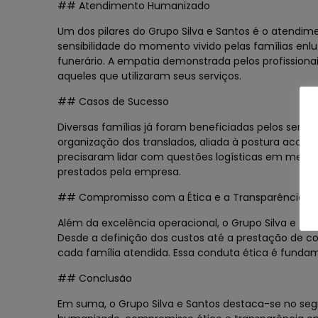
## Atendimento Humanizado
Um dos pilares do Grupo Silva e Santos é o atend
sensibilidade do momento vivido pelas famílias enl
funerário. A empatia demonstrada pelos profissiona
aqueles que utilizaram seus serviços.
## Casos de Sucesso
Diversas famílias já foram beneficiadas pelos servi
organização dos translados, aliada à postura acolhe
precisaram lidar com questões logísticas em meio a
prestados pela empresa.
## Compromisso com a Ética e a Transparência
Além da excelência operacional, o Grupo Silva e Sa
Desde a definição dos custos até a prestação de c
cada família atendida. Essa conduta ética é fundam
## Conclusão
Em suma, o Grupo Silva e Santos destaca-se no seg