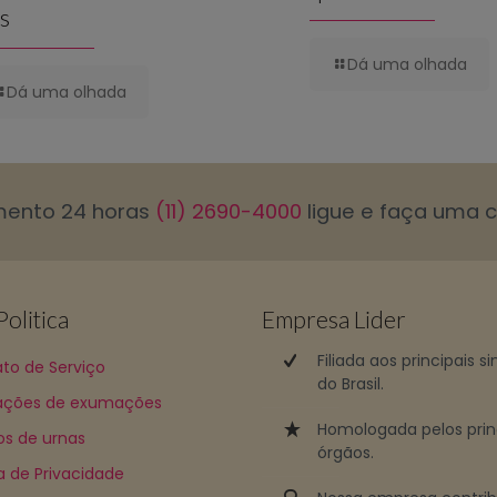
is
Dá uma olhada
Dá uma olhada
mento 24 horas
(11) 2690-4000
ligue e faça uma 
olitica
Empresa Lider
Filiada aos principais s
to de Serviço
do Brasil.
ções de exumações
Homologada pelos prin
os de urnas
órgãos.
ca de Privacidade