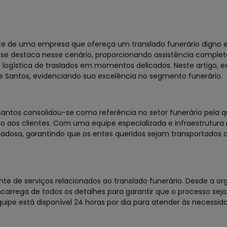
e de uma empresa que ofereça um translado funerário digno e
s se destaca nesse cenário, proporcionando assistência complet
 logística de traslados em momentos delicados. Neste artigo, 
 e Santos, evidenciando sua excelência no segmento funerário.
antos consolidou-se como referência no setor funerário pela q
o aos clientes. Com uma equipe especializada e infraestrutura
idadosa, garantindo que os entes queridos sejam transportados
e de serviços relacionados ao translado funerário. Desde a or
ncarrega de todos os detalhes para garantir que o processo seja
quipe está disponível 24 horas por dia para atender às necessid