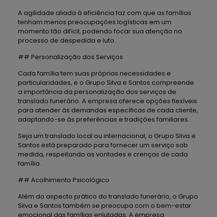
A agilidade aliada à eficiência faz com que as famílias
tenham menos preocupações logísticas em um
momento tão difícil, podendo focar sua atenção no
processo de despedida e luto.
## Personalização dos Serviços
Cada família tem suas próprias necessidades e
particularidades, e o Grupo Silva e Santos compreende
a importância da personalização dos serviços de
translado funerário. A empresa oferece opções flexíveis
para atender às demandas específicas de cada cliente,
adaptando-se às preferências e tradições familiares.
Seja um translado local ou internacional, o Grupo Silva e
Santos está preparado para fornecer um serviço sob
medida, respeitando as vontades e crenças de cada
família.
## Acolhimento Psicológico
Além do aspecto prático do translado funerário, o Grupo
Silva e Santos também se preocupa com o bem-estar
emocional das famílias enlutadas. A empresa