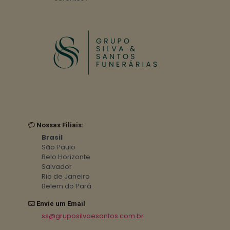
Nossas Filiais:
Brasil
São Paulo
Belo Horizonte
Salvador
Rio de Janeiro
Belem do Pará
Envie um Email
ss@gruposilvaesantos.com.br