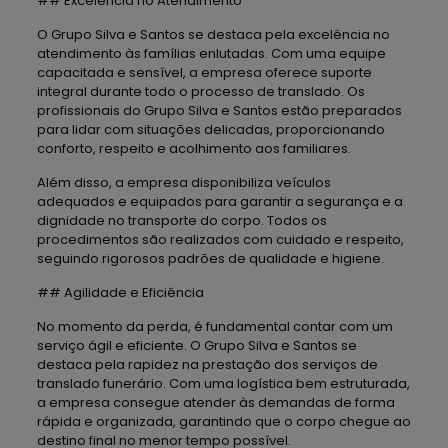
## Excelência no Atendimento
O Grupo Silva e Santos se destaca pela excelência no
atendimento às famílias enlutadas. Com uma equipe
capacitada e sensível, a empresa oferece suporte
integral durante todo o processo de translado. Os
profissionais do Grupo Silva e Santos estão preparados
para lidar com situações delicadas, proporcionando
conforto, respeito e acolhimento aos familiares.
Além disso, a empresa disponibiliza veículos
adequados e equipados para garantir a segurança e a
dignidade no transporte do corpo. Todos os
procedimentos são realizados com cuidado e respeito,
seguindo rigorosos padrões de qualidade e higiene.
## Agilidade e Eficiência
No momento da perda, é fundamental contar com um
serviço ágil e eficiente. O Grupo Silva e Santos se
destaca pela rapidez na prestação dos serviços de
translado funerário. Com uma logística bem estruturada,
a empresa consegue atender às demandas de forma
rápida e organizada, garantindo que o corpo chegue ao
destino final no menor tempo possível.