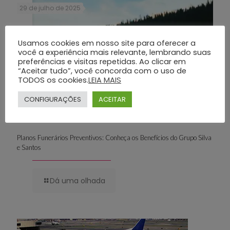
29 de julho de 2025
Usamos cookies em nosso site para oferecer a
você a experiência mais relevante, lembrando suas
preferências e visitas repetidas. Ao clicar em
“Aceitar tudo”, você concorda com o uso de
TODOS os cookies.
LEIA MAIS
CONFIGURAÇÕES
ACEITAR
Planos Funerários Preventivos: Conheça os Benefícios do Grupo Silva
e Santos
Dá uma olhada