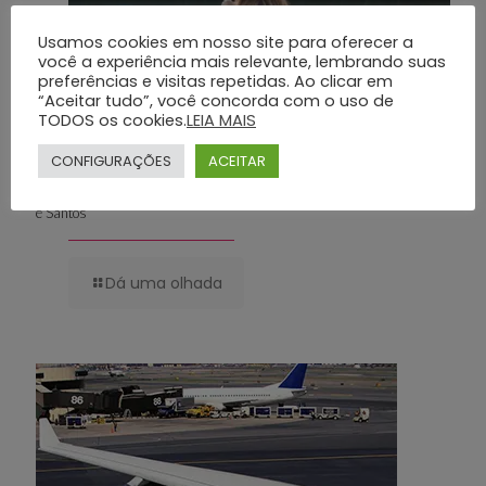
Usamos cookies em nosso site para oferecer a
você a experiência mais relevante, lembrando suas
preferências e visitas repetidas. Ao clicar em
“Aceitar tudo”, você concorda com o uso de
TODOS os cookies.
LEIA MAIS
CONFIGURAÇÕES
ACEITAR
Planos Funerários Preventivos: Conheça os Benefícios do Grupo Silva
e Santos
Dá uma olhada