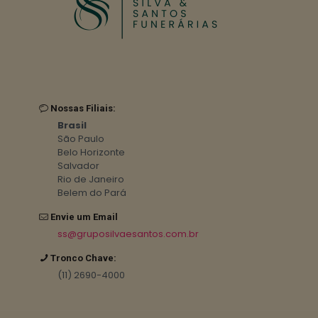
Nossas Filiais:
Brasil
São Paulo
Belo Horizonte
Salvador
Rio de Janeiro
Belem do Pará
Envie um Email
ss@gruposilvaesantos.com.br
Tronco Chave:
(11) 2690-4000