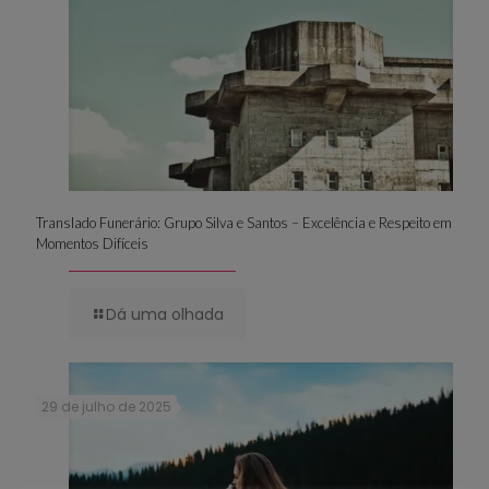
Translado Funerário: Grupo Silva e Santos – Excelência e Respeito em
Momentos Difíceis
Dá uma olhada
29 de julho de 2025