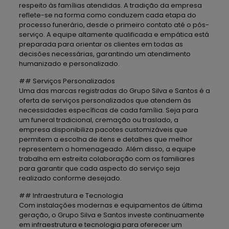
respeito às famílias atendidas. A tradição da empresa
reflete-se na forma como conduzem cada etapa do
processo funerário, desde o primeiro contato até o pós-
serviço. A equipe altamente qualificada e empática está
preparada para orientar os clientes em todas as
decisões necessárias, garantindo um atendimento
humanizado e personalizado.
## Serviços Personalizados
Uma das marcas registradas do Grupo Silva e Santos é a
oferta de serviços personalizados que atendem às
necessidades específicas de cada família. Seja para
um funeral tradicional, cremação ou traslado, a
empresa disponibiliza pacotes customizáveis que
permitem a escolha de itens e detalhes que melhor
representem o homenageado. Além disso, a equipe
trabalha em estreita colaboração com os familiares
para garantir que cada aspecto do serviço seja
realizado conforme desejado.
## Infraestrutura e Tecnologia
Com instalações modernas e equipamentos de última
geração, o Grupo Silva e Santos investe continuamente
em infraestrutura e tecnologia para oferecer um