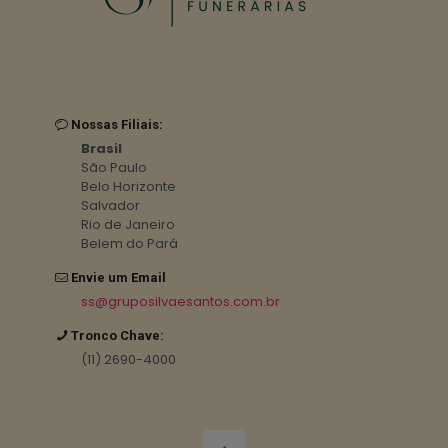
Nossas Filiais:
Brasil
São Paulo
Belo Horizonte
Salvador
Rio de Janeiro
Belem do Pará
Envie um Email
ss@gruposilvaesantos.com.br
Tronco Chave:
(11) 2690-4000