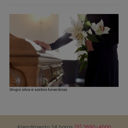
Grupo silva e santos funerárias
Atendimento 24 horas
(11) 2690-4000