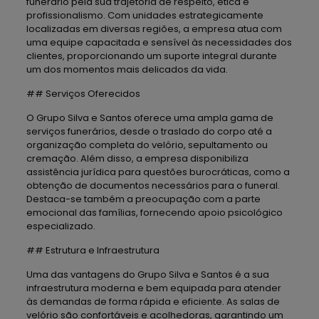
funerário pela sua trajetória de respeito, ética e
profissionalismo. Com unidades estrategicamente
localizadas em diversas regiões, a empresa atua com
uma equipe capacitada e sensível às necessidades dos
clientes, proporcionando um suporte integral durante
um dos momentos mais delicados da vida.
## Serviços Oferecidos
O Grupo Silva e Santos oferece uma ampla gama de
serviços funerários, desde o traslado do corpo até a
organização completa do velório, sepultamento ou
cremação. Além disso, a empresa disponibiliza
assistência jurídica para questões burocráticas, como a
obtenção de documentos necessários para o funeral.
Destaca-se também a preocupação com a parte
emocional das famílias, fornecendo apoio psicológico
especializado.
## Estrutura e Infraestrutura
Uma das vantagens do Grupo Silva e Santos é a sua
infraestrutura moderna e bem equipada para atender
às demandas de forma rápida e eficiente. As salas de
velório são confortáveis e acolhedoras, garantindo um