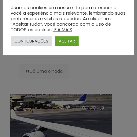
Usamos cookies em nosso site para oferecer a
você a experiência mais relevante, lembrando suas
preferências e visitas repetidas. Ao clicar em
“Aceitar tudo”, você concorda com o uso de
TODOS os cookies.
LEIA MAIS
CONFIGURAÇÕES
ACEITAR
Planos Funerários Preventivos: Conheça os Benefícios do Grupo Silva
e Santos
Dá uma olhada