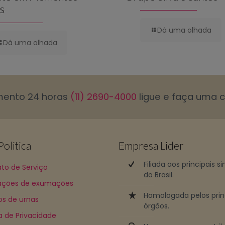
is
Dá uma olhada
Dá uma olhada
mento 24 horas
(11) 2690-4000
ligue e faça uma 
olitica
Empresa Lider
Filiada aos principais s
to de Serviço
do Brasil.
ções de exumações
Homologada pelos prin
os de urnas
órgãos.
ca de Privacidade