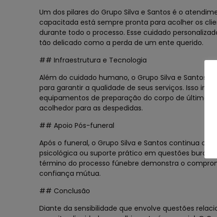
Um dos pilares do Grupo Silva e Santos é o atendim
capacitada está sempre pronta para acolher os cli
durante todo o processo. Esse cuidado personaliz
tão delicado como a perda de um ente querido.
## Infraestrutura e Tecnologia
Além do cuidado humano, o Grupo Silva e Santos i
para garantir a qualidade de seus serviços. Isso incl
equipamentos de preparação do corpo de última ge
acolhedor para as despedidas.
## Apoio Pós-funeral
Após o funeral, o Grupo Silva e Santos continua ofe
psicológica ou suporte prático em questões buroc
término do processo fúnebre demonstra o comprom
confiança mútua.
## Conclusão
Diante da sensibilidade que envolve questões rel