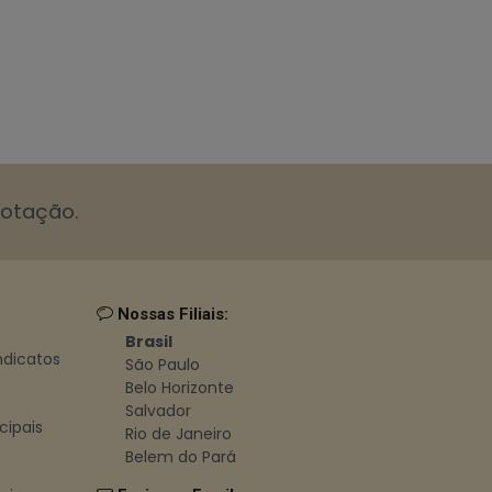
cotação.
Nossas Filiais:
Brasil
indicatos
São Paulo
Belo Horizonte
Salvador
cipais
Rio de Janeiro
Belem do Pará