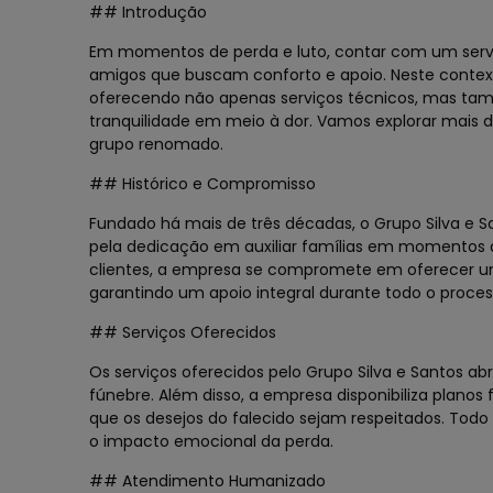
## Introdução
Em momentos de perda e luto, contar com um serviç
amigos que buscam conforto e apoio. Neste contex
oferecendo não apenas serviços técnicos, mas ta
tranquilidade em meio à dor. Vamos explorar mais d
grupo renomado.
## Histórico e Compromisso
Fundado há mais de três décadas, o Grupo Silva e Sa
pela dedicação em auxiliar famílias em momentos d
clientes, a empresa se compromete em oferecer um
garantindo um apoio integral durante todo o proces
## Serviços Oferecidos
Os serviços oferecidos pelo Grupo Silva e Santos 
fúnebre. Além disso, a empresa disponibiliza planos
que os desejos do falecido sejam respeitados. Todo
o impacto emocional da perda.
## Atendimento Humanizado