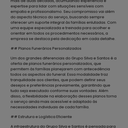
mais de duas décadas, acumulando experiência e
expertise para lidar com situações sensíveis com
empatia e profissionalismo. Seu compromisso vai além
do aspecto técnico do serviço, buscando sempre
oferecer um suporte integral às famílias enlutadas. Com
uma equipe especializada e treinada para acolher e
orientar em todos os procedimentos necessários, a
empresa se destaca pela dedicação em cada detalhe.
## Planos Funerários Personalizados
Um dos grandes diferenciais do Grupo Silva e Santos é a
oferta de planos funerários personalizados, que
permitem às famílias planejarem com antecedência
todos os aspectos do funeral. Essa modalidade traz
tranquilidade aos clientes, que podem definir seus
desejos e preferências previamente, garantindo que
tudo seja executado conforme suas vontades. Além
disso, a flexibilidade na elaboração desses planos torna
o serviço ainda mais acessível e adaptado às
necessidades individuais de cada família.
## Estrutura e Logística Eficiente
A infraestrutura do Grupo Silva e Santos é pensada para