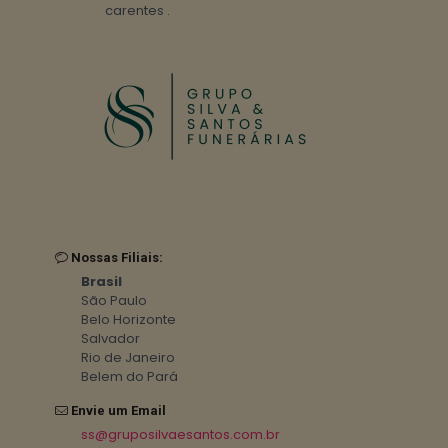
carentes .
Nossas Filiais:
Brasil
São Paulo
Belo Horizonte
Salvador
Rio de Janeiro
Belem do Pará
Envie um Email
ss@gruposilvaesantos.com.br