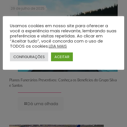
29 de julho de 2025
Usamos cookies em nosso site para oferecer a
você a experiência mais relevante, lembrando suas
preferências e visitas repetidas. Ao clicar em
“Aceitar tudo”, você concorda com o uso de
TODOS os cookies.
LEIA MAIS
CONFIGURAÇÕES
ACEITAR
Planos Funerários Preventivos: Conheça os Benefícios do Grupo Silva
e Santos
Dá uma olhada