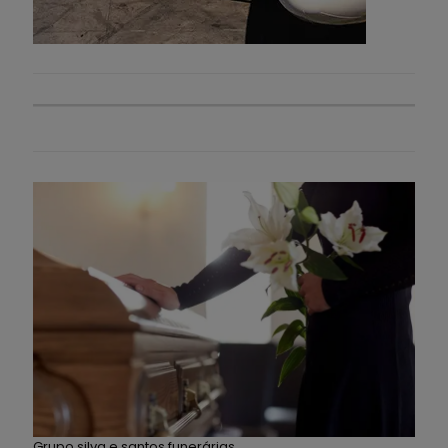
Grupo silva e santos funerárias