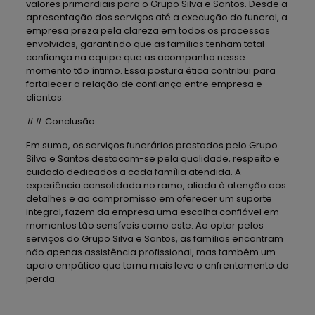
valores primordiais para o Grupo Silva e Santos. Desde a
apresentação dos serviços até a execução do funeral, a
empresa preza pela clareza em todos os processos
envolvidos, garantindo que as famílias tenham total
confiança na equipe que as acompanha nesse
momento tão íntimo. Essa postura ética contribui para
fortalecer a relação de confiança entre empresa e
clientes.
## Conclusão
Em suma, os serviços funerários prestados pelo Grupo
Silva e Santos destacam-se pela qualidade, respeito e
cuidado dedicados a cada família atendida. A
experiência consolidada no ramo, aliada à atenção aos
detalhes e ao compromisso em oferecer um suporte
integral, fazem da empresa uma escolha confiável em
momentos tão sensíveis como este. Ao optar pelos
serviços do Grupo Silva e Santos, as famílias encontram
não apenas assistência profissional, mas também um
apoio empático que torna mais leve o enfrentamento da
perda.