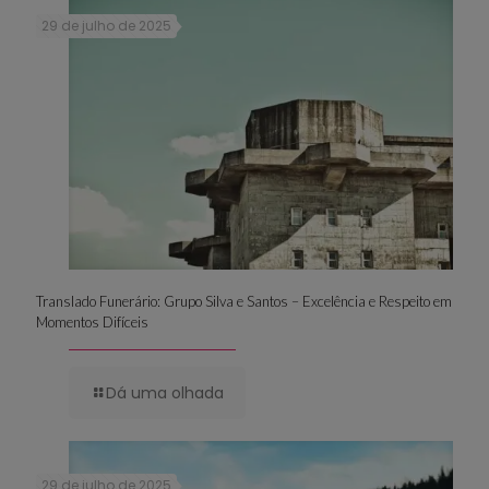
29 de julho de 2025
Translado Funerário: Grupo Silva e Santos – Excelência e Respeito em
Momentos Difíceis
Dá uma olhada
29 de julho de 2025