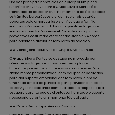
Um dos principais benefícios de optar por um plano
funerário preventivo com o Grupo Silva e Santos é a
tranquilidade de saber que, no momento do óbito, todos
os trâmites burocráticos e organizacionais estarão
cobertos pela empresa. Isso significa que a família
enlutada não precisará lidar com questões logísticas
em um momento tão sensível. Além disso, os planos
preventivos costumam oferecer assistência 24 horas
para orientar e auxiliar os familiares do falecido.
## Vantagens Exclusivas do Grupo Silva e Santos
O Grupo Silva e Santos se destaca no mercado por
oferecer vantagens exclusivas em seus planos
funerários preventivos. Entre essas vantagens estão o
atendimento personalizado, com equipes capacitadas
para dar suporte emocional aos familiares, além de
uma rede ampla de parceiros para providenciar todos
os serviços necessários com qualidade e respeito. Essa
estrutura garante que os clientes tenham todo o suporte
necessário durante um momento tão delicado.
## Casos Reais: Experiências Positivas
Para ilustrar a importância dos planos funerários