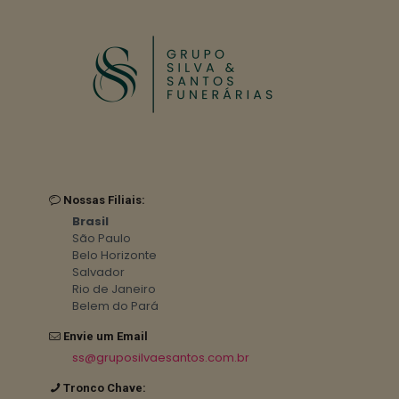
Nossas Filiais:
Brasil
São Paulo
Belo Horizonte
Salvador
Rio de Janeiro
Belem do Pará
Envie um Email
ss@gruposilvaesantos.com.br
Tronco Chave: