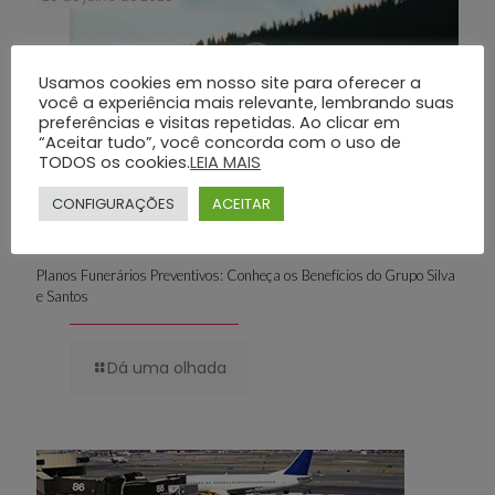
Usamos cookies em nosso site para oferecer a
você a experiência mais relevante, lembrando suas
preferências e visitas repetidas. Ao clicar em
“Aceitar tudo”, você concorda com o uso de
TODOS os cookies.
LEIA MAIS
CONFIGURAÇÕES
ACEITAR
Planos Funerários Preventivos: Conheça os Benefícios do Grupo Silva
e Santos
Dá uma olhada