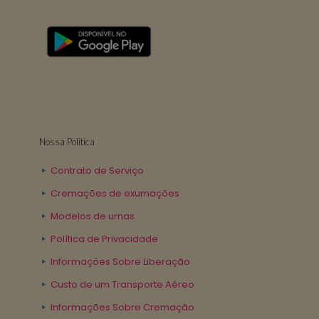
Nossa Politica
Contrato de Serviço
Cremações de exumações
Modelos de urnas
Política de Privacidade
Informações Sobre Liberação
Custo de um Transporte Aéreo
Informações Sobre Cremação