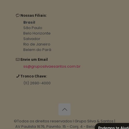
Nossas Filiais:
Brasil
São Paulo
Belo Horizonte
Salvador
Rio de Janeiro
Belem do Pará
Envie um Email
ss@gruposilvaesantos.com.br
Tronco Chave:
(11) 2690-4000
©Todos os direitos reservados I Grupo Silva & Santos |
AV Paulista 1676, Pavmto. 15 - Conj. 4 - Bela Vista, São
Podemos te Ajud