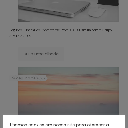
Seguros Funerários Preventivos: Proteja sua Família com o Grupo
Silva e Santos
Dá uma olhada
28 de julho de 2025
Usamos cookies em nosso site para oferecer a