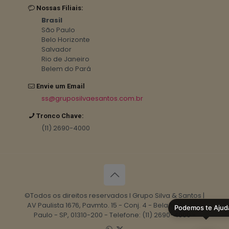
Nossas Filiais:
Brasil
São Paulo
Belo Horizonte
Salvador
Rio de Janeiro
Belem do Pará
Envie um Email
ss@gruposilvaesantos.com.br
Tronco Chave:
(11) 2690-4000
©Todos os direitos reservados I Grupo Silva & Santos |
AV Paulista 1676, Pavmto. 15 - Conj. 4 - Bela Vista, São
Podemos te Ajud
Paulo - SP, 01310-200 - Telefone: (11) 2690-4000 -