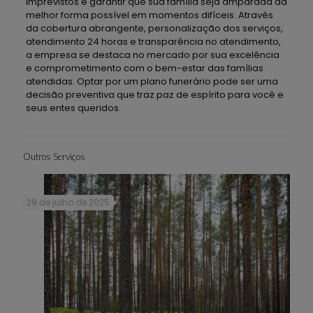
imprevistos e garantir que sua família seja amparada da
melhor forma possível em momentos difíceis. Através
da cobertura abrangente, personalização dos serviços,
atendimento 24 horas e transparência no atendimento,
a empresa se destaca no mercado por sua excelência
e comprometimento com o bem-estar das famílias
atendidas. Optar por um plano funerário pode ser uma
decisão preventiva que traz paz de espírito para você e
seus entes queridos.
Outros Serviços
29 de julho de 2025