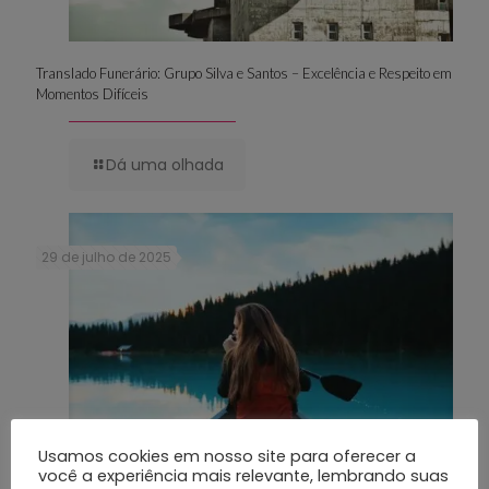
Translado Funerário: Grupo Silva e Santos – Excelência e Respeito em
Momentos Difíceis
Dá uma olhada
29 de julho de 2025
Usamos cookies em nosso site para oferecer a
você a experiência mais relevante, lembrando suas